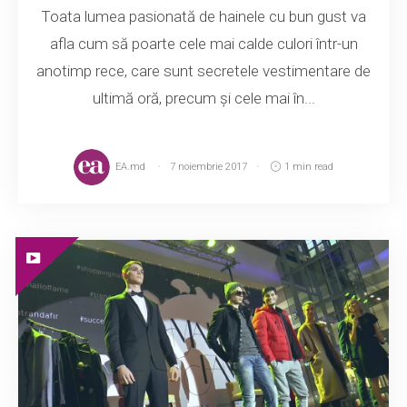
Toata lumea pasionată de hainele cu bun gust va
afla cum să poarte cele mai calde culori într-un
anotimp rece, care sunt secretele vestimentare de
ultimă oră, precum și cele mai în...
EA.md
7 noiembrie 2017
1 min read