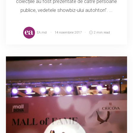
colecțiile au fost prezentate de către persoane
publice, vedetele showbiz-ului autohton”. ...
EA.md
14 noiembrie 2017
2 min read