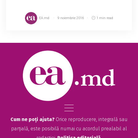
EA.md
9 noiembrie 2016
1 min read
Cum ne poți ajuta?
Orice reproducere, integrală sau
parțială, este posibilă numai cu acordul prealabil al
redacției.
Politica editorială
.