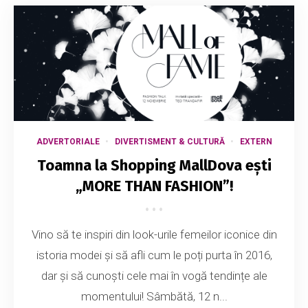
ADVERTORIALE
DIVERTISMENT & CULTURĂ
EXTERN
Toamna la Shopping MallDova ești
„MORE THAN FASHION”!
Vino să te inspiri din look-urile femeilor iconice din
istoria modei și să afli cum le poți purta în 2016,
dar și să cunoști cele mai în vogă tendințe ale
momentului! Sâmbătă, 12 n...