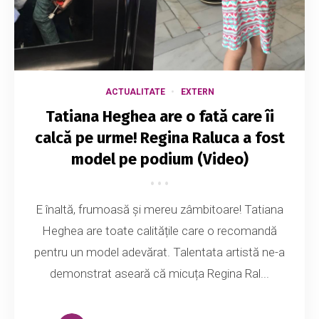
ACTUALITATE
EXTERN
Tatiana Heghea are o fată care îi
calcă pe urme! Regina Raluca a fost
model pe podium (Video)
E înaltă, frumoasă și mereu zâmbitoare! Tatiana
Heghea are toate calitățile care o recomandă
pentru un model adevărat. Talentata artistă ne-a
demonstrat aseară că micuța Regina Ral...