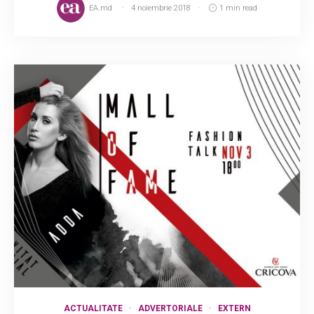
EA.md
4 noiembrie 2018
1 min read
ACTUALITATE
ADVERTORIALE
EXTERN