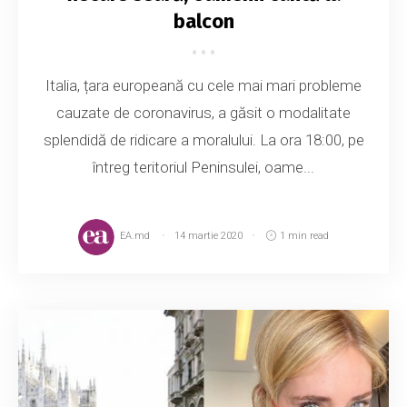
balcon
Italia, țara europeană cu cele mai mari probleme
cauzate de coronavirus, a găsit o modalitate
splendidă de ridicare a moralului. La ora 18:00, pe
întreg teritoriul Peninsulei, oame...
EA.md
14 martie 2020
1 min read