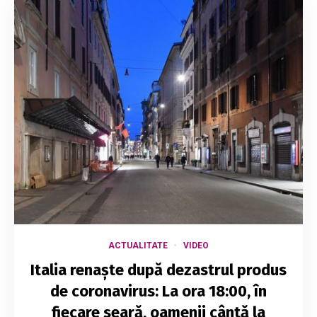
ACTUALITATE
VIDEO
Italia renaște după dezastrul produs
de coronavirus: La ora 18:00, în
fiecare seară, oamenii cântă la