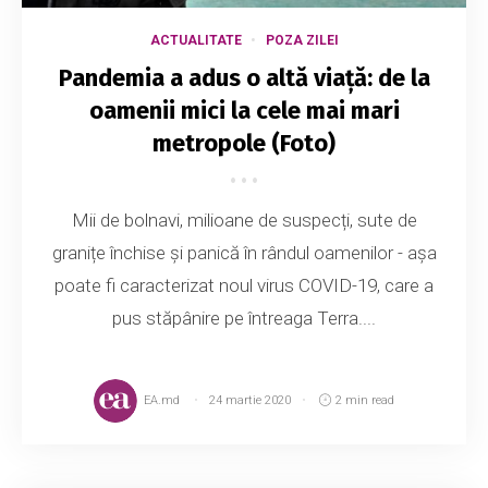
ACTUALITATE
POZA ZILEI
Pandemia a adus o altă viață: de la
oamenii mici la cele mai mari
metropole (Foto)
Mii de bolnavi, milioane de suspecți, sute de
granițe închise și panică în rândul oamenilor - așa
poate fi caracterizat noul virus COVID-19, care a
pus stăpânire pe întreaga Terra....
EA.md
24 martie 2020
2 min read