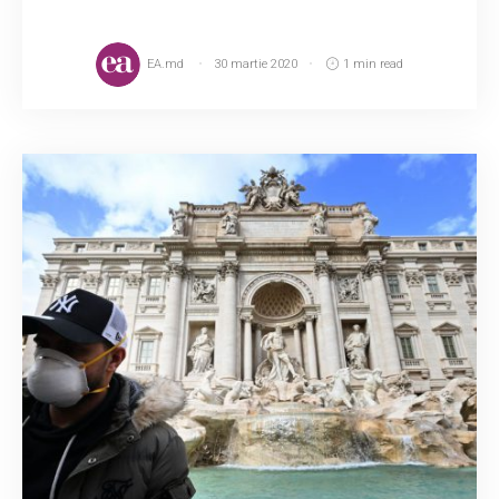
EA.md
30 martie 2020
1 min read