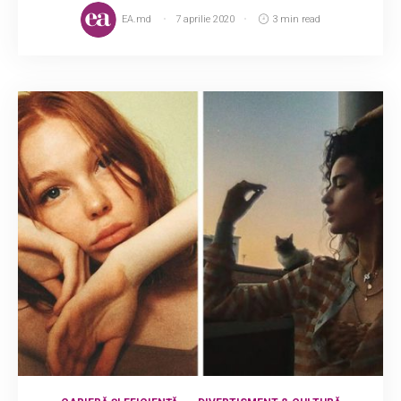
EA.md
7 aprilie 2020
3 min read