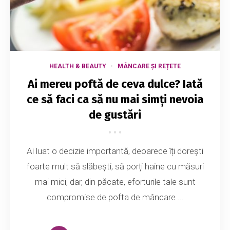
HEALTH & BEAUTY
MÂNCARE ȘI REȚETE
Ai mereu poftă de ceva dulce? Iată
ce să faci ca să nu mai simți nevoia
de gustări
Ai luat o decizie importantă, deoarece îți dorești
foarte mult să slăbești, să porți haine cu măsuri
mai mici, dar, din păcate, eforturile tale sunt
compromise de pofta de mâncare ...