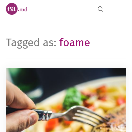
Tagged as:
foame