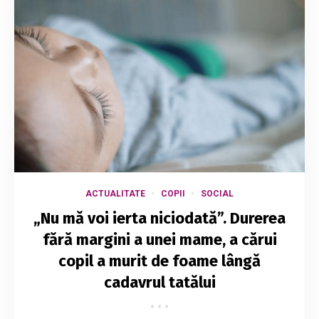
ACTUALITATE
COPII
SOCIAL
„Nu mă voi ierta niciodată”. Durerea
fără margini a unei mame, a cărui
copil a murit de foame lângă
cadavrul tatălui