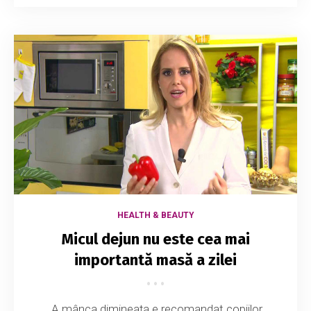
HEALTH & BEAUTY
Micul dejun nu este cea mai
importantă masă a zilei
„A mânca dimineaţa e recomandat copiilor,