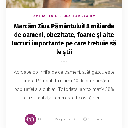
ACTUALITATE
HEALTH & BEAUTY
Marcăm Ziua Pământului! 8 miliarde
de oameni, obezitate, foame și alte
lucruri importante pe care trebuie să
le știi
Aproape opt miliarde de oameni, atât găzduiește
Planeta Pământ. În ultimii 40 de ani numărul
populației s-a dublat. Totodată, aproximativ 38%
din suprafața Terrei este folosită pen...
EA.md
22 aprilie 2019
1 min read