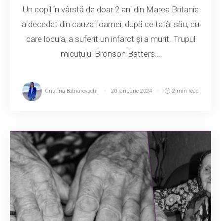
Un copil în vârstă de doar 2 ani din Marea Britanie
a decedat din cauza foamei, după ce tatăl său, cu
care locuia, a suferit un infarct și a murit. Trupul
micuțului Bronson Batters...
Cristina Botnarevschi
20 ianuarie 2024
2 min read