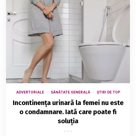
ADVERTORIALE
SĂNĂTATE GENERALĂ
ȘTIRI DE TOP
Incontinența urinară la femei nu este
o condamnare. Iată care poate fi
soluția