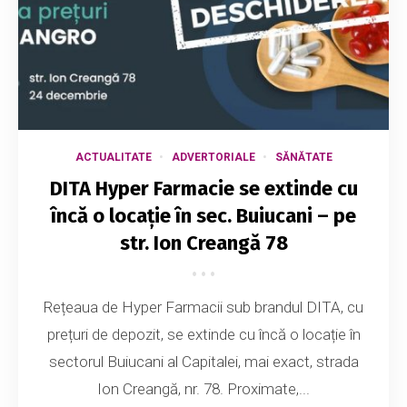
ACTUALITATE
ADVERTORIALE
SĂNĂTATE
DITA Hyper Farmacie se extinde cu
încă o locație în sec. Buiucani – pe
str. Ion Creangă 78
Rețeaua de Hyper Farmacii sub brandul DITA, cu
prețuri de depozit, se extinde cu încă o locație în
sectorul Buiucani al Capitalei, mai exact, strada
Ion Creangă, nr. 78. Proximate,...