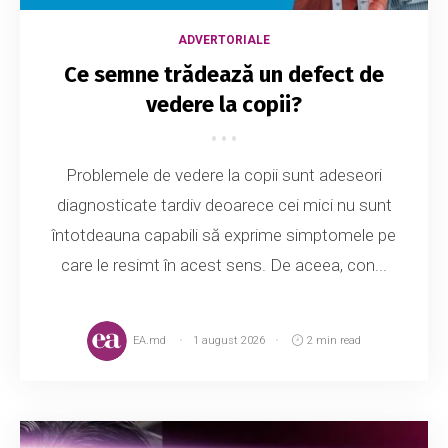
ADVERTORIALE
Ce semne trădează un defect de
vedere la copii?
Problemele de vedere la copii sunt adeseori
diagnosticate tardiv deoarece cei mici nu sunt
întotdeauna capabili să exprime simptomele pe
care le resimt în acest sens. De aceea, con...
EA.md
1 august 2026
2 min read