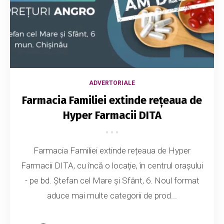
ADVERTORIALE
Farmacia Familiei extinde rețeaua de
Hyper Farmacii DITA
Farmacia Familiei extinde rețeaua de Hyper
Farmacii DITA, cu încă o locație, în centrul orașului
- pe bd. Ștefan cel Mare și Sfânt, 6. Noul format
aduce mai multe categorii de prod...