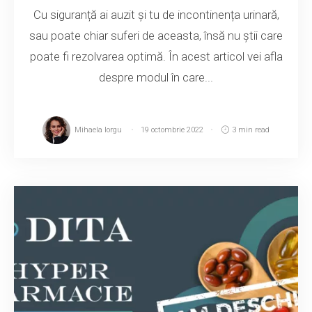
Cu siguranță ai auzit și tu de incontinența urinară,
sau poate chiar suferi de aceasta, însă nu știi care
poate fi rezolvarea optimă. În acest articol vei afla
despre modul în care...
Mihaela Iorgu
19 octombrie 2022
3 min read