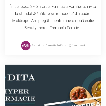
În perioada 2 - 5 martie, Farmacia Familiei te invită
la standul „Sănătate și frumusețe” din cadrul
Moldexpo! Am pregătit pentru tine o nouă ediție
Beauty marca Farmacia Familie...
EA.md
2 martie 2023
1 min read