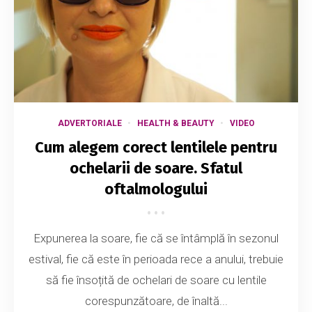
ADVERTORIALE
HEALTH & BEAUTY
VIDEO
Cum alegem corect lentilele pentru
ochelarii de soare. Sfatul
oftalmologului
Expunerea la soare, fie că se întâmplă în sezonul
estival, fie că este în perioada rece a anului, trebuie
să fie însoțită de ochelari de soare cu lentile
corespunzătoare, de înaltă...