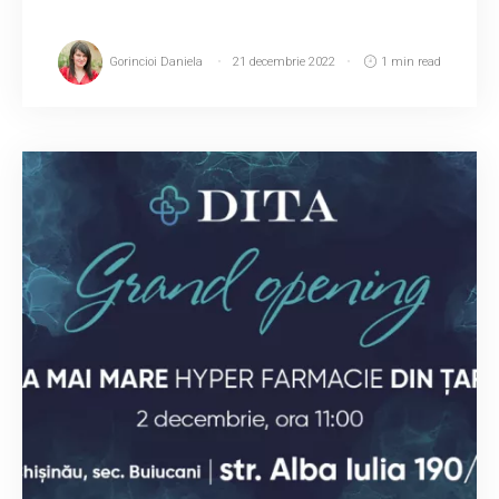
Gorincioi Daniela
21 decembrie 2022
1 min read