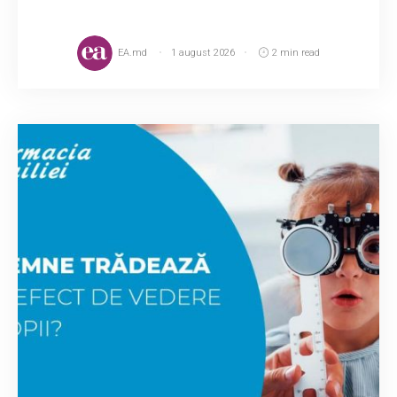
EA.md
1 august 2026
2 min read