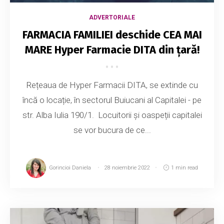
ADVERTORIALE
FARMACIA FAMILIEI deschide CEA MAI
MARE Hyper Farmacie DITA din țară!
Rețeaua de Hyper Farmacii DITA, se extinde cu
încă o locație, în sectorul Buiucani al Capitalei - pe
str. Alba Iulia 190/1. Locuitorii și oaspeții capitalei
se vor bucura de ce...
Gorincioi Daniela
28 noiembrie 2022
1 min read