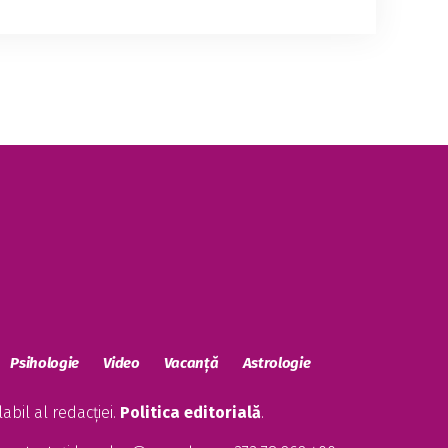
Psihologie
Video
Vacanță
Astrologie
bil al redacției.
Politica editorială
.