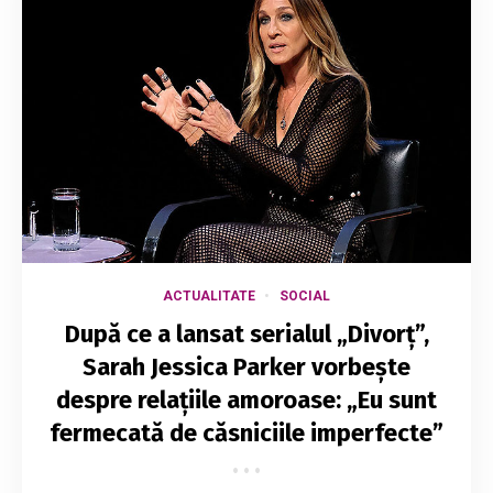
ACTUALITATE
SOCIAL
După ce a lansat serialul „Divorț”,
Sarah Jessica Parker vorbește
despre relațiile amoroase: „Eu sunt
fermecată de căsniciile imperfecte”