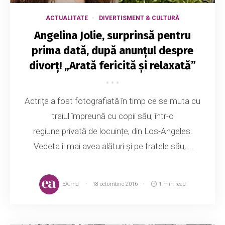
ACTUALITATE
DIVERTISMENT & CULTURĂ
Angelina Jolie, surprinsă pentru
prima dată, după anunțul despre
divorț! „Arată fericită și relaxată”
Actrița a fost fotografiată în timp ce se muta cu
traiul împreună cu copii său, într-o
regiune privată de locuințe, din Los-Angeles.
Vedeta îl mai avea alături și pe fratele său, ...
EA.md
18 octombrie 2016
1 min read