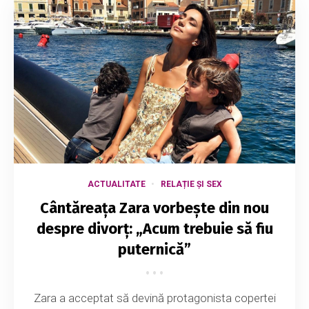
ACTUALITATE
RELAȚIE ȘI SEX
Cântăreața Zara vorbește din nou
despre divorț: „Acum trebuie să fiu
puternică”
Zara a acceptat să devină protagonista copertei