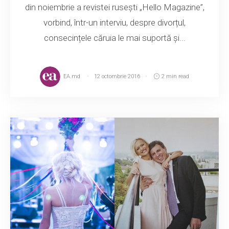
din noiembrie a revistei rusești „Hello Magazine”,
vorbind, într-un interviu, despre divorțul,
consecințele căruia le mai suportă și...
EA.md
12 octombrie 2016
2 min read