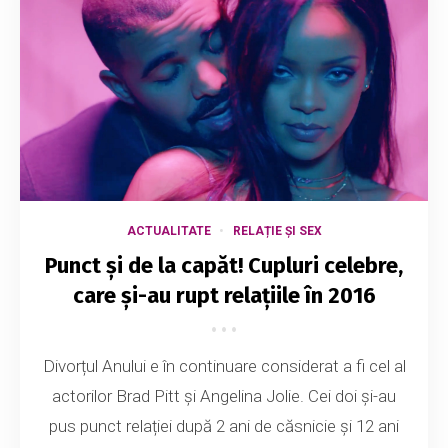
ACTUALITATE
RELAȚIE ȘI SEX
Punct și de la capăt! Cupluri celebre,
care și-au rupt relațiile în 2016
Divorțul Anului e în continuare considerat a fi cel al
actorilor Brad Pitt și Angelina Jolie. Cei doi și-au
pus punct relației după 2 ani de căsnicie și 12 ani