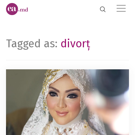
Tagged as:
divorț