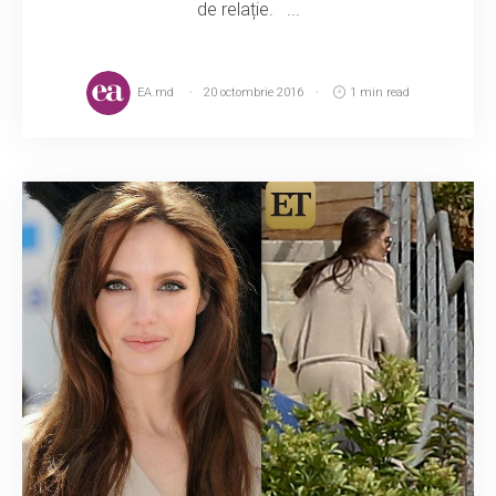
de relație. ...
EA.md
20 octombrie 2016
1 min read