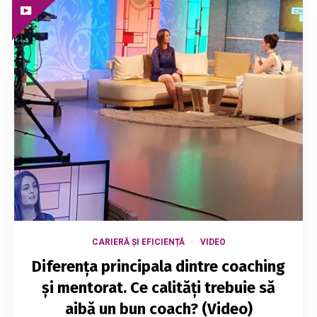
CARIERĂ ȘI EFICIENȚĂ
VIDEO
Diferența principala dintre coaching
și mentorat. Ce calități trebuie să
aibă un bun coach? (Video)