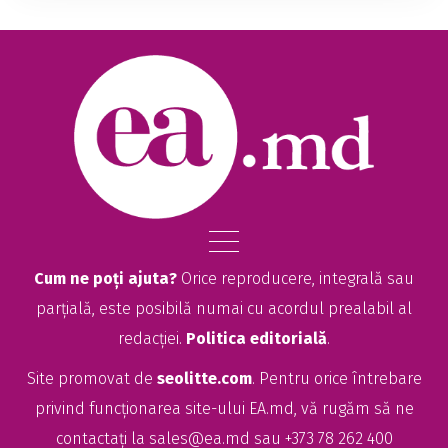
Cum ne poți ajuta?
Orice reproducere, integrală sau
parțială, este posibilă numai cu acordul prealabil al
redacției.
Politica editorială
.
Site promovat de
seolitte.com
. Pentru orice întrebare
privind funcționarea site-ului EA.md, vă rugăm să ne
contactați la
sales@ea.md
sau +373 78 262 400