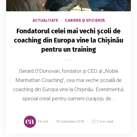
ACTUALITATE
CARIERĂ ȘI EFICIENȚĂ
Fondatorul celei mai vechi școli de
coaching din Europa vine la Chișinău
pentru un training
Gerard O'Donovan, fondator și CEO al „Noble
Manhattan Coaching”, cea mai veche școală de
coaching din Europa vine la Chișinău. Evenimentul,
special creat pentru oameni curajoși, de...
EA.md
29 noiembrie 2018
2 min read