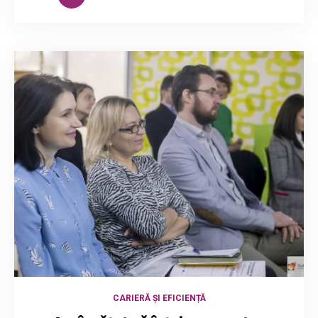
CARIERĂ ȘI EFICIENȚĂ