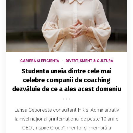
CARIERĂ ȘI EFICIENȚĂ
DIVERTISMENT & CULTURĂ
Studenta uneia dintre cele mai
celebre companii de coaching
dezvăluie de ce a ales acest domeniu
Larisa Cepoi este consultant HR și Adminsitrativ
la nivel național și internațional de peste 10 ani, e
CEO „Inspire Group”, mentor și membră a