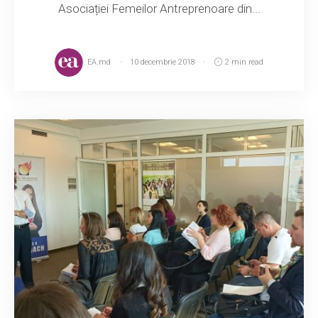
Asociației Femeilor Antreprenoare din...
EA.md
10 decembrie 2018
2 min read