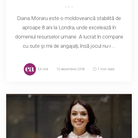
Diana Moraru este o moldoveancă stabilită de
aproape 8 ani la Londra, unde excelează în
domeniul resurselor umane. A lucrat în companii
cu sute și mii de angajați, însă jocul nu-i ...
EA.md
15 decembrie 2018
1 min read