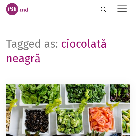
Tagged as:
ciocolată
neagră