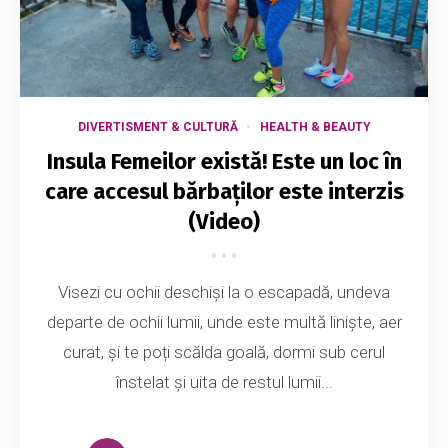
DIVERTISMENT & CULTURĂ
HEALTH & BEAUTY
Insula Femeilor există! Este un loc în
care accesul bărbaților este interzis
(Video)
Visezi cu ochii deschiși la o escapadă, undeva
departe de ochii lumii, unde este multă liniște, aer
curat, și te poți scălda goală, dormi sub cerul
înstelat și uita de restul lumii...