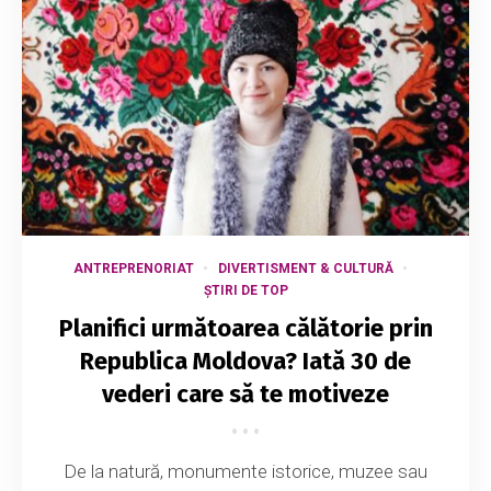
ANTREPRENORIAT
DIVERTISMENT & CULTURĂ
ȘTIRI DE TOP
Planifici următoarea călătorie prin
Republica Moldova? Iată 30 de
vederi care să te motiveze
De la natură, monumente istorice, muzee sau