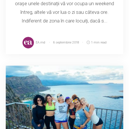
orașe unele destinații vă vor ocupa un weekend
întreg, altele vă vor lua o zi sau câteva ore.
Indiferent de zona în care locuiți, dacă s...
EA.md
6 septembrie 2018
1 min read