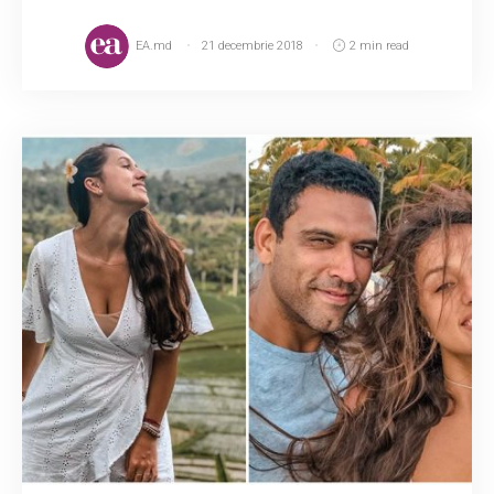
EA.md
21 decembrie 2018
2 min read