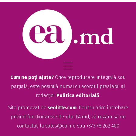
Cum ne poți ajuta?
Orice reproducere, integrală sau
parțială, este posibilă numai cu acordul prealabil al
redacției.
Politica editorială
.
Site promovat de
seolitte.com
. Pentru orice întrebare
privind funcționarea site-ului EA.md, vă rugăm să ne
contactați la
sales@ea.md
sau +373 78 262 400