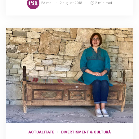
EA.md
2 august 2018
2 min read
ACTUALITATE
DIVERTISMENT & CULTURĂ