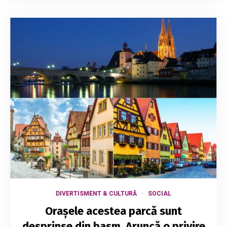
DIVERTISMENT & CULTURĂ
SOCIAL
Orașele acestea parcă sunt
desprinse din basm. Aruncă o privire