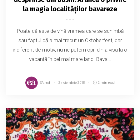
la magia localităților bavareze
Poate că este de vină vremea care se schimbă
sau faptul că a mai trecut un Oktoberfest, dar
indiferent de motiv, nu ne putem opri din a visa la o
vacanță în cel mai mare land: Bava...
EA.md
2 noiembrie 2018
2 min read