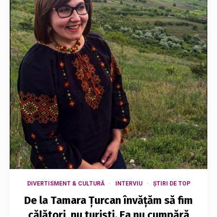
DIVERTISMENT & CULTURĂ
INTERVIU
ȘTIRI DE TOP
De la Tamara Țurcan învățăm să fim
călători, nu turiști. Ea nu cumpără