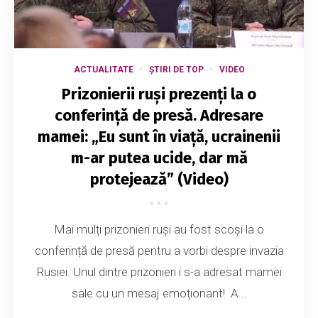
ACTUALITATE
ȘTIRI DE TOP
VIDEO
Prizonierii ruși prezenți la o
conferință de presă. Adresare
mamei: „Eu sunt în viață, ucrainenii
m-ar putea ucide, dar mă
protejează” (Video)
Mai mulți prizonieri ruși au fost scoși la o
conferință de presă pentru a vorbi despre invazia
Rusiei. Unul dintre prizonieri i s-a adresat mamei
sale cu un mesaj emoționant! A...