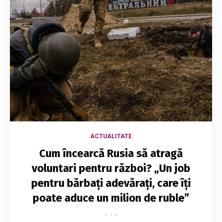
ACTUALITATE
Cum încearcă Rusia să atragă
voluntari pentru război? „Un job
pentru bărbați adevărați, care îți
poate aduce un milion de ruble”