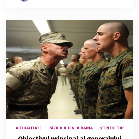
ACTUALITATE
RĂZBOIUL DIN UCRAINA
ȘTIRI DE TOP
Obiectivul principal al generalului