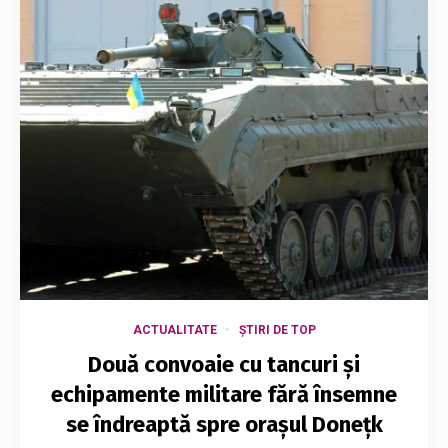
ACTUALITATE
ȘTIRI DE TOP
Două convoaie cu tancuri și
echipamente militare fără însemne
se îndreaptă spre orașul Donețk