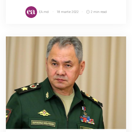
EA.md
18 martie 2022
2 min read