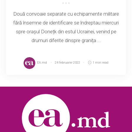
Două convoaie separate cu echipamente militare
fără însemne de identificare se îndreptau miercuri
spre orașul Donețk din estul Ucrainei, venind pe
drumuri diferite dinspre granița ...
EA.md
24 februarie 2022
1 min read