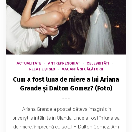
ACTUALITATE
ANTREPRENORIAT
CELEBRITĂȚI
RELAȚIE ȘI SEX
VACANȚĂ ȘI CĂLĂTORII
Cum a fost luna de miere a lui Ariana
Grande și Dalton Gomez? (Foto)
Ariana Grande a postat câteva imagini din
priveliștile întâlnite în Olanda, unde a fost în luna sa
de miere, împreună cu soțul – Dalton Gomez. Am