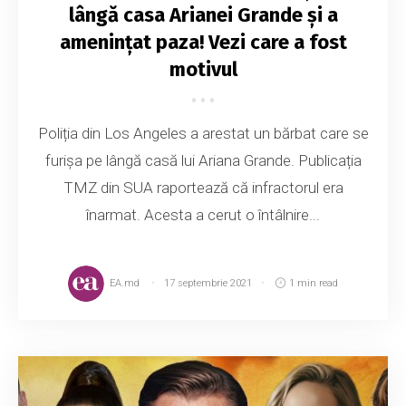
lângă casa Arianei Grande și a
amenințat paza! Vezi care a fost
motivul
Poliția din Los Angeles a arestat un bărbat care se
furișa pe lângă casă lui Ariana Grande. Publicația
TMZ din SUA raportează că infractorul era
înarmat. Acesta a cerut o întâlnire...
EA.md
17 septembrie 2021
1 min read