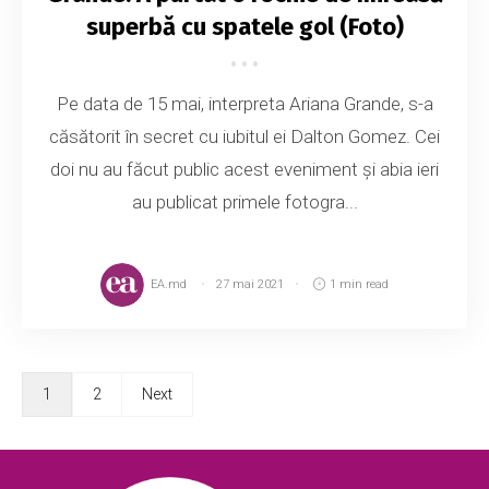
superbă cu spatele gol (Foto)
Pe data de 15 mai, interpreta Ariana Grande, s-a
căsătorit în secret cu iubitul ei Dalton Gomez. Cei
doi nu au făcut public acest eveniment și abia ieri
au publicat primele fotogra...
EA.md
27 mai 2021
1 min read
1
2
Next