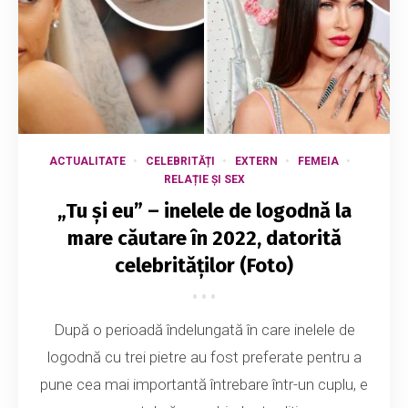
ACTUALITATE
CELEBRITĂȚI
EXTERN
FEMEIA
RELAȚIE ȘI SEX
„Tu și eu” – inelele de logodnă la
mare căutare în 2022, datorită
celebrităților (Foto)
După o perioadă îndelungată în care inelele de
logodnă cu trei pietre au fost preferate pentru a
pune cea mai importantă întrebare într-un cuplu, e