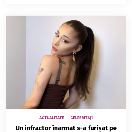
ACTUALITATE
CELEBRITĂȚI
Un infractor înarmat s-a furișat pe