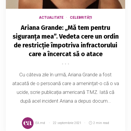
ACTUALITATE
CELEBRITĂȚI
Ariana Grande: „Mă tem pentru
siguranța mea”. Vedeta cere un ordin
de restricție împotriva infractorului
care a încercat să o atace
Cu câteva zile în urmă, Ariana Grande a fost
atacată de o persoană care a amenințat-o că o va
ucide, scrie publicația americană TMZ. Iată că
după acel incident Ariana a depus docum...
EA.md
22 septembrie 2021
2 min read