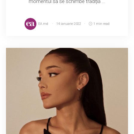
momentul să se schimbe tradiția ...
EA.md
14 ianuarie 2022
1 min read