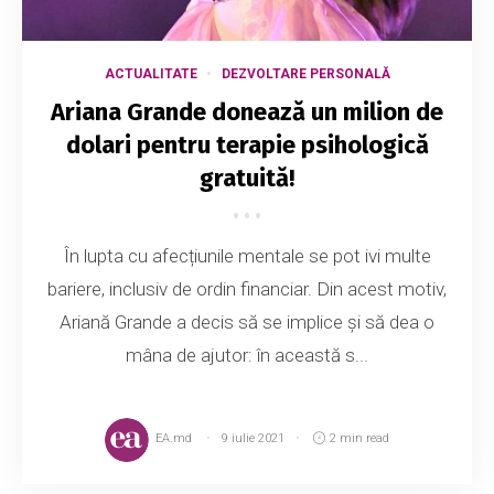
ACTUALITATE
DEZVOLTARE PERSONALĂ
Ariana Grande donează un milion de
dolari pentru terapie psihologică
gratuită!
În lupta cu afecțiunile mentale se pot ivi multe
bariere, inclusiv de ordin financiar. Din acest motiv,
Ariană Grande a decis să se implice și să dea o
mâna de ajutor: în această s...
EA.md
9 iulie 2021
2 min read