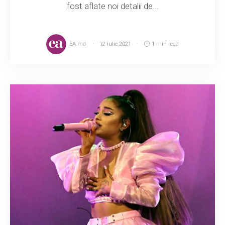
fost aflate noi detalii de...
EA.md
12 iulie 2021
1 min read