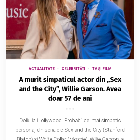
ACTUALITATE
CELEBRITĂȚI
TV ȘI FILM
A murit simpaticul actor din „Sex
and the City”, Willie Garson. Avea
doar 57 de ani
Doliu la Hollywood. Probabil cel mai simpatic
personaj din serialele Sex and the City (Stanford
Blatch) și White Collar (Mozzie), Willie Garson, a