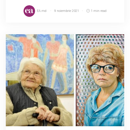
EA.md
9 noiembrie 2021
1 min read