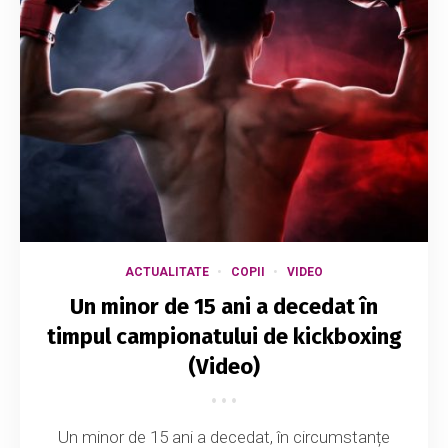
ACTUALITATE
COPII
VIDEO
Un minor de 15 ani a decedat în
timpul campionatului de kickboxing
(Video)
Un minor de 15 ani a decedat, în circumstanțe