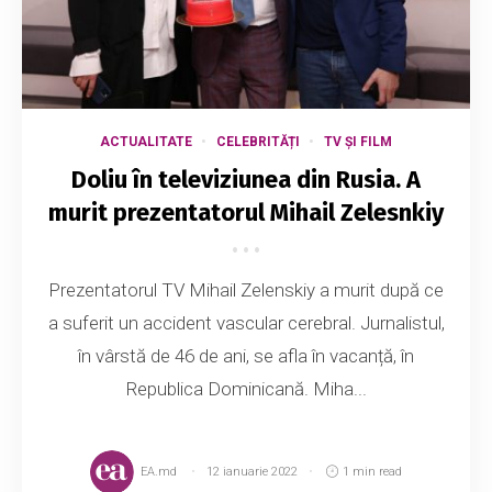
ACTUALITATE
CELEBRITĂȚI
TV ȘI FILM
Doliu în televiziunea din Rusia. A
murit prezentatorul Mihail Zelesnkiy
Prezentatorul TV Mihail Zelenskiy a murit după ce
a suferit un accident vascular cerebral. Jurnalistul,
în vârstă de 46 de ani, se afla în vacanță, în
Republica Dominicană. Miha...
EA.md
12 ianuarie 2022
1 min read