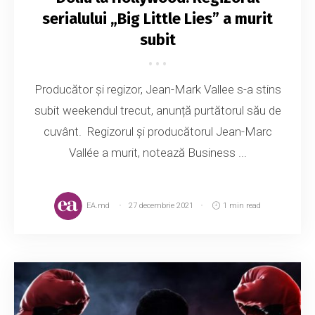
serialului „Big Little Lies” a murit
subit
Producător și regizor, Jean-Mark Vallee s-a stins
subit weekendul trecut, anunță purtătorul său de
cuvânt. Regizorul şi producătorul Jean-Marc
Vallée a murit, notează Business ...
EA.md
27 decembrie 2021
1 min read