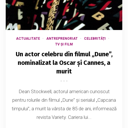
ACTUALITATE
ANTREPRENORIAT
CELEBRITĂȚI
TV ȘI FILM
Un actor celebru din filmul „Dune”,
nominalizat la Oscar și Cannes, a
murit
Dean Stockwell, actorul american cunoscut
pentru rolurile din filmul „Dune” și serialul „Capcana
timpului”, a murit la vârsta de 85 de ani, informează
revista Variety. Cariera lui...