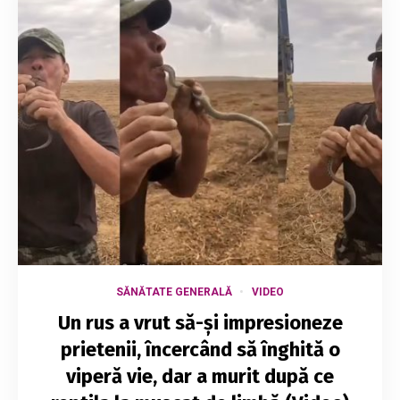
SĂNĂTATE GENERALĂ
VIDEO
Un rus a vrut să-și impresioneze
prietenii, încercând să înghită o
viperă vie, dar a murit după ce