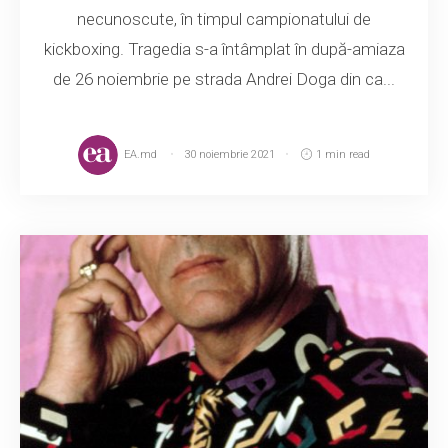
necunoscute, în timpul campionatului de
kickboxing. Tragedia s-a întâmplat în după-amiaza
de 26 noiembrie pe strada Andrei Doga din ca...
EA.md
30 noiembrie 2021
1 min read