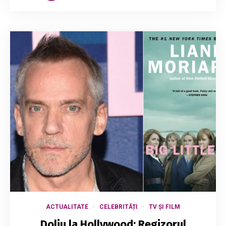
ACTUALITATE
CELEBRITĂȚI
TV ȘI FILM
Doliu la Hollywood: Regizorul