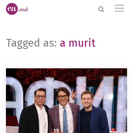
Tagged as:
a murit