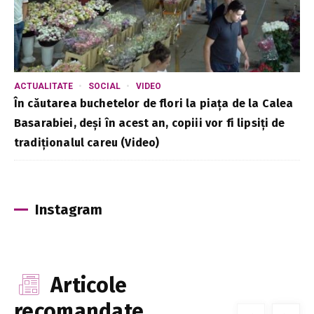
ACTUALITATE
SOCIAL
VIDEO
În căutarea buchetelor de flori la piața de la Calea
Basarabiei, deși în acest an, copiii vor fi lipsiți de
tradiționalul careu (Video)
Instagram
Articole
recomandate