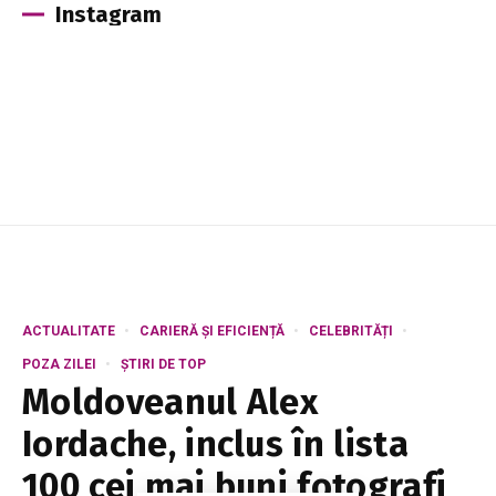
Instagram
ACTUALITATE
CARIERĂ ȘI EFICIENȚĂ
CELEBRITĂȚI
POZA ZILEI
ȘTIRI DE TOP
Moldoveanul Alex
Iordache, inclus în lista
100 cei mai buni fotografi