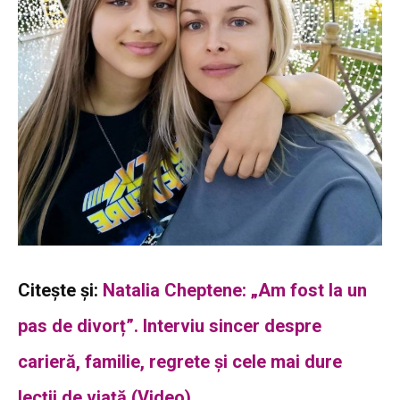
Citește și:
Natalia Cheptene: „Am fost la un
pas de divorț”. Interviu sincer despre
carieră, familie, regrete și cele mai dure
lecții de viață (Video)