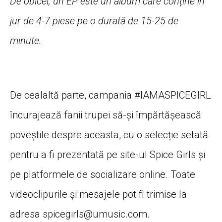
De obicei, un EP este un album care conține în
jur de 4-7 piese pe o durată de 15-25 de
minute.
De cealaltă parte, campania #IAMASPICEGIRL
încurajează fanii trupei să-și împărtășească
poveștile despre aceasta, cu o selecție setată
pentru a fi prezentată pe site-ul Spice Girls și
pe platformele de socializare online. Toate
videoclipurile și mesajele pot fi trimise la
adresa
spicegirls@umusic.com
.