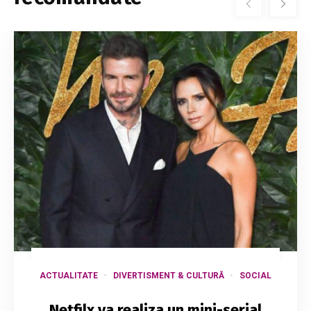
ACTUALITATE
DIVERTISMENT & CULTURĂ
SOCIAL
Netfilx va realiza un mini-serial