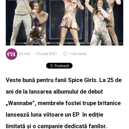
EA.md
15 iunie 2021
1 min read
Veste bună pentru fanii Spice Girls. La 25 de
ani de la lansarea albumului de debut
„Wannabe”, membrele fostei trupe britanice
lansează luna viitoare un EP în ediție
limitată și o campanie dedicată fanilor.