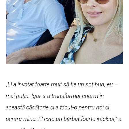
„El a învățat foarte mult să fie un soț bun, eu –
mai puțin. Igor s-a transformat enorm în
această căsătorie și a făcut-o pentru noi și
pentru mine. El este un bărbat foarte înțelept,”
a