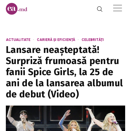
ACTUALITATE
CARIERĂ ȘI EFICIENȚĂ
CELEBRITĂȚI
Lansare neașteptată!
Surpriză frumoasă pentru
fanii Spice Girls, la 25 de
ani de la lansarea albumul
de debut (Video)