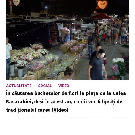
ACTUALITATE
SOCIAL
VIDEO
În căutarea buchetelor de flori la piața de la Calea
Basarabiei, deși în acest an, copiii vor fi lipsiți de
tradiționalul careu (Video)