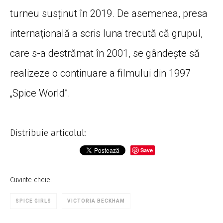
turneu susținut în 2019. De asemenea, presa
internațională a scris luna trecută că grupul,
care s-a destrămat în 2001, se gândește să
realizeze o continuare a filmului din 1997
„Spice World”.
Distribuie articolul:
Save
Cuvinte cheie:
SPICE GIRLS
VICTORIA BECKHAM