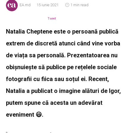
EA.md
15 iunie 2021
1 min read
Tweet
Natalia Cheptene este o persoană publică
extrem de discretă atunci când vine vorba
de viața sa personală. Prezentatoarea nu
obișnuiește să publice pe rețelele sociale
fotografii cu fiica sau soțul ei. Recent,
Natalia a publicat o imagine alături de Igor,
putem spune că acesta un adevărat
eveniment 😃.