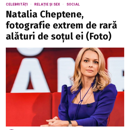
CELEBRITĂȚI
RELAȚIE ȘI SEX
SOCIAL
Natalia Cheptene,
fotografie extrem de rară
alături de soțul ei (Foto)