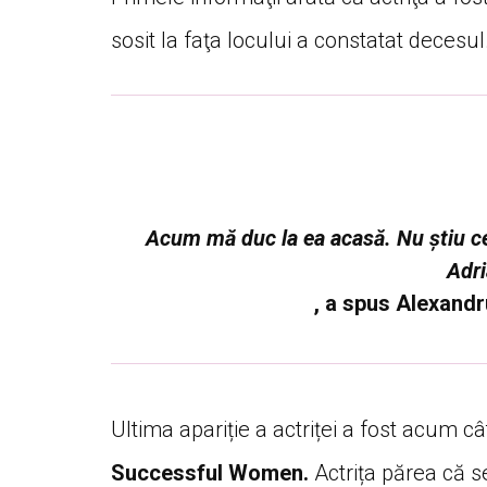
sosit la faţa locului a constatat decesul
Acum mă duc la ea acasă. Nu ştiu c
Adri
, a spus Alexandr
Ultima apariție a actriței a fost acum câ
Successful Women.
Actrița părea că se