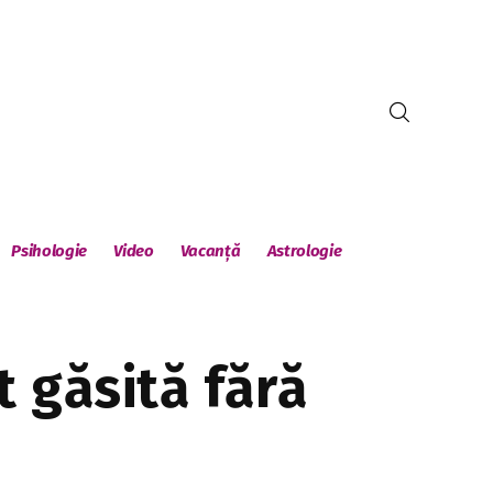
Psihologie
Video
Vacanță
Astrologie
t găsită fără