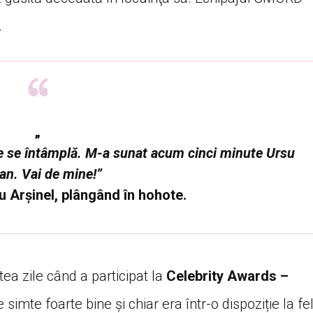
.
„
e se întâmplă. M-a sunat acum cinci minute Ursu
an. Vai de mine!”
u Arşinel, plângând în hohote.
tea zile când a participat la
Celebrity Awards –
 simte foarte bine și chiar era într-o dispoziție la fe