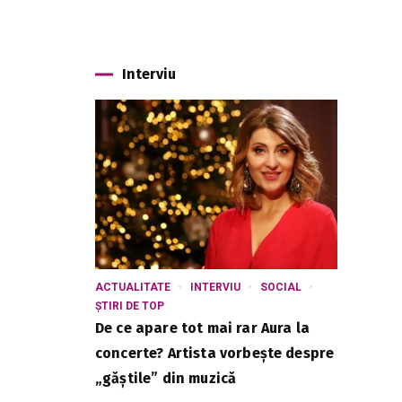
Interviu
ACTUALITATE
INTERVIU
SOCIAL
ȘTIRI DE TOP
De ce apare tot mai rar Aura la
concerte? Artista vorbește despre
„găștile” din muzică