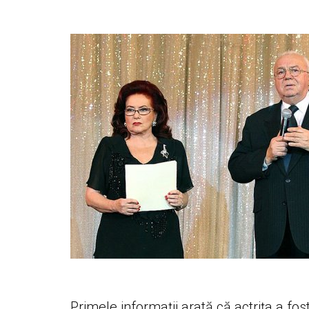
Primele informaţii arată că actriţa a f