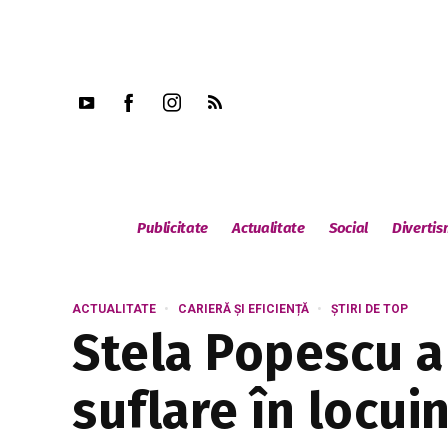
Publicitate
Actualitate
Social
Diverti
ACTUALITATE
CARIERĂ ȘI EFICIENȚĂ
ȘTIRI DE TOP
Stela Popescu a 
suflare în locui