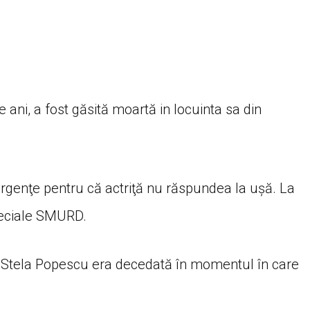
 ani, a fost găsită moartă in locuinta sa din
 Urgenţe pentru că actriţă nu răspundea la uşă. La
peciale SMURD.
 Stela Popescu era decedată în momentul în care