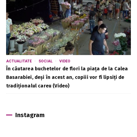
ACTUALITATE
SOCIAL
VIDEO
În căutarea buchetelor de flori la piața de la Calea
Basarabiei, deși în acest an, copiii vor fi lipsiți de
tradiționalul careu (Video)
Instagram