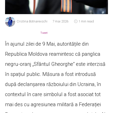
Cristina Botnarevschi
7 mai 2026
1 min read
Tweet
În ajunul zilei de 9 Mai, autoritățile din
Republica Moldova reamintesc că panglica
negru-oranj „Sfântul Gheorghe” este interzisă
în spațiul public. Măsura a fost introdusă
după declanșarea războiului din Ucraina, în
contextul în care simbolul a fost asociat tot
mai des cu agresiunea militară a Federației