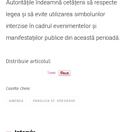
Autoritățile îndeamnă cetățenii să respecte
legea și să evite utilizarea simbolurilor
interzise în cadrul evenimentelor și
manifestațiilor publice din această perioadă.
Distribuie articolul:
Tweet
Cuvinte cheie:
AMENDĂ
PANGLICA SF. GHEORGHE