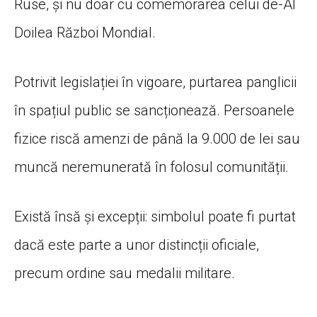
Ruse, și nu doar cu comemorarea celui de-Al
Doilea Război Mondial.
Potrivit legislației în vigoare, purtarea panglicii
în spațiul public se sancționează. Persoanele
fizice riscă amenzi de până la 9.000 de lei sau
muncă neremunerată în folosul comunității.
Există însă și excepții: simbolul poate fi purtat
dacă este parte a unor distincții oficiale,
precum ordine sau medalii militare.