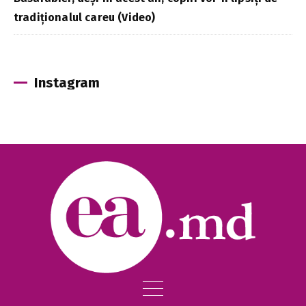
tradiționalul careu (Video)
Instagram