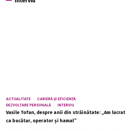
Interviu
ACTUALITATE
CARIERĂ ȘI EFICIENȚĂ
DEZVOLTARE PERSONALĂ
INTERVIU
Vasile Tofan, despre anii din străinătate: „Am lucrat
ca bucătar, operator și hamal”