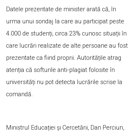
Datele prezentate de minister arată că, în
urma unui sondaj la care au participat peste
4.000 de studenți, circa 23% cunosc situații în
care lucrări realizate de alte persoane au fost
prezentate ca fiind proprii. Autoritățile atrag
atenția că softurile anti-plagiat folosite în
universități nu pot detecta lucrările scrise la
comandă.
Ministrul Educației și Cercetării, Dan Perciun,