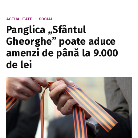
ACTUALITATE
SOCIAL
Panglica „Sfântul
Gheorghe” poate aduce
amenzi de până la 9.000
de lei