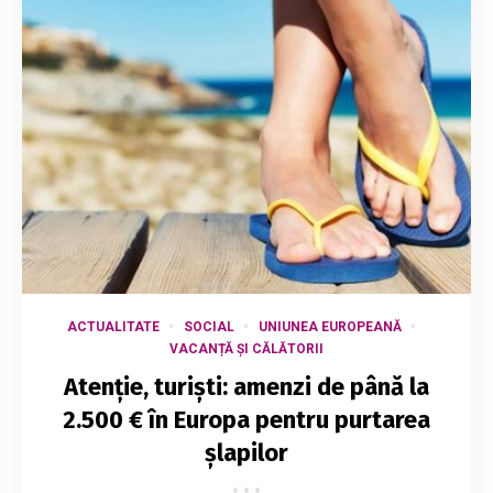
ACTUALITATE
SOCIAL
UNIUNEA EUROPEANĂ
VACANȚĂ ȘI CĂLĂTORII
Atenție, turiști: amenzi de până la
2.500 € în Europa pentru purtarea
șlapilor