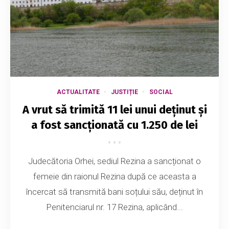
ACTUALITATE
JUSTIȚIE
SOCIAL
A vrut să trimită 11 lei unui deținut și
a fost sancționată cu 1.250 de lei
Judecătoria Orhei, sediul Rezina a sancționat o
femeie din raionul Rezina după ce aceasta a
încercat să transmită bani soțului său, deținut în
Penitenciarul nr. 17 Rezina, aplicând...