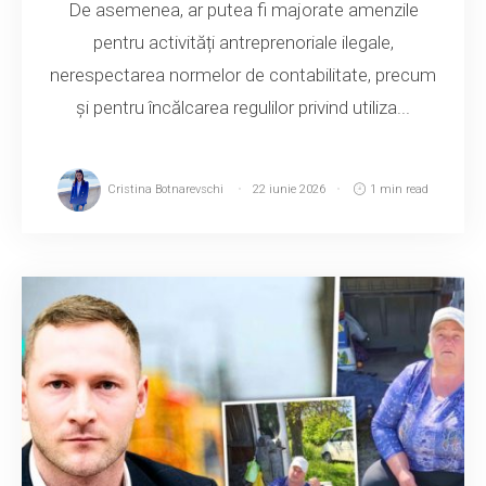
De asemenea, ar putea fi majorate amenzile
pentru activități antreprenoriale ilegale,
nerespectarea normelor de contabilitate, precum
și pentru încălcarea regulilor privind utiliza...
Cristina Botnarevschi
22 iunie 2026
1 min read