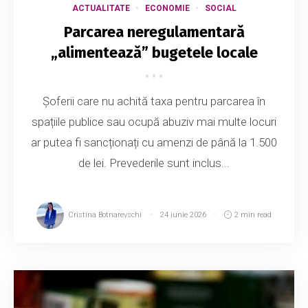
ACTUALITATE
ECONOMIE
SOCIAL
Parcarea neregulamentară
„alimentează” bugetele locale
Șoferii care nu achită taxa pentru parcarea în
spațiile publice sau ocupă abuziv mai multe locuri
ar putea fi sancționați cu amenzi de până la 1.500
de lei. Prevederile sunt inclus...
Cristina Botnarevschi
24 iunie 2026
2 min read