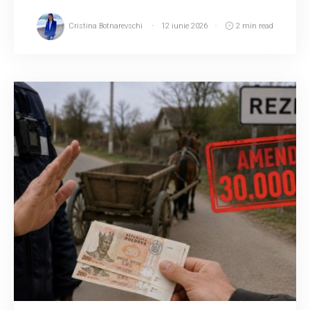
Cristina Botnarevschi
12 iunie 2026
2 min read