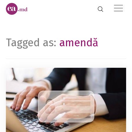
Tagged as:
amendă