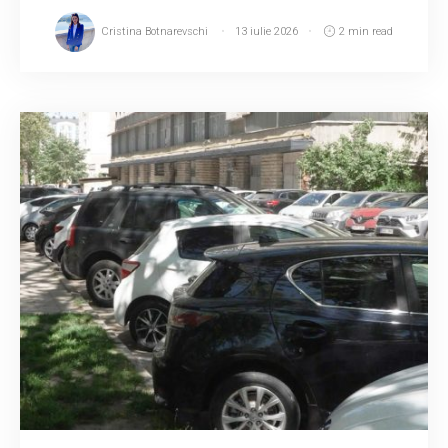
Cristina Botnarevschi
13 iulie 2026
2 min read