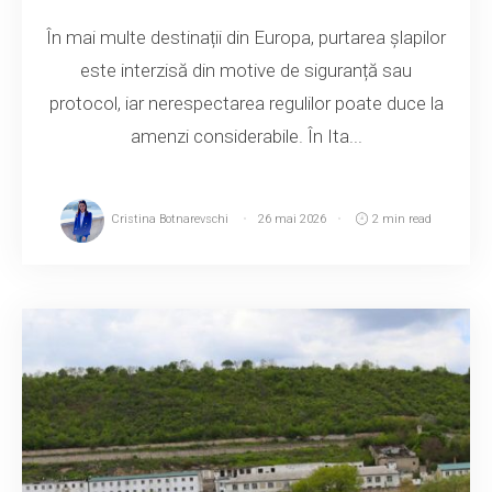
În mai multe destinații din Europa, purtarea șlapilor
este interzisă din motive de siguranță sau
protocol, iar nerespectarea regulilor poate duce la
amenzi considerabile. În Ita...
Cristina Botnarevschi
26 mai 2026
2 min read