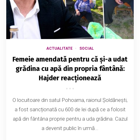
ACTUALITATE
SOCIAL
Femeie amendată pentru că și-a udat
grădina cu apă din propria fântână:
Hajder reacționează
O locuitoare din satul Pohoarna, raionul Șoldănești,
a fost sancționată cu 600 de lei după ce a folosit
apă din fântâna proprie pentru a uda grădina. Cazul
a devenit public în urmă...