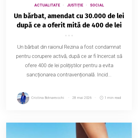
ACTUALITATE
JUSTIȚIE
SOCIAL
Un bărbat, amendat cu 30.000 de lei
după ce a oferit mită de 400 de lei
Un bărbat din raionul Rezina a fost condamnat
pentru corupere activă, după ce ar fi încercat să
ofere 400 de lei polițiștilor pentru a evita
sancționarea contravențională. Incid...
Cristina Botnarevschi
28 mai 2026
1 min read