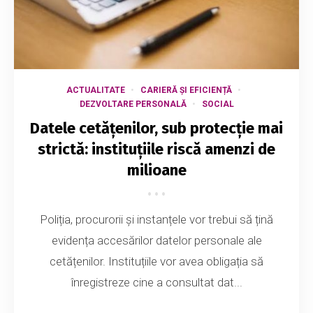
ACTUALITATE
CARIERĂ ȘI EFICIENȚĂ
DEZVOLTARE PERSONALĂ
SOCIAL
Datele cetățenilor, sub protecție mai
strictă: instituțiile riscă amenzi de
milioane
Poliția, procurorii și instanțele vor trebui să țină
evidența accesărilor datelor personale ale
cetățenilor. Instituțiile vor avea obligația să
înregistreze cine a consultat dat...