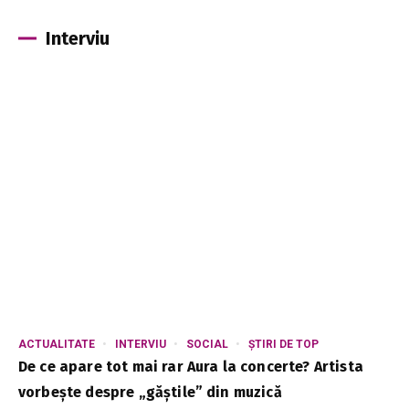
Interviu
ACTUALITATE
INTERVIU
SOCIAL
ȘTIRI DE TOP
De ce apare tot mai rar Aura la concerte? Artista
vorbește despre „găștile” din muzică