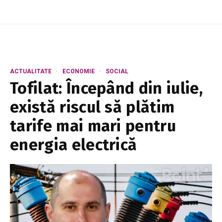
ACTUALITATE
ECONOMIE
SOCIAL
Tofilat: Începând din iulie,
există riscul să plătim
tarife mai mari pentru
energia electrică