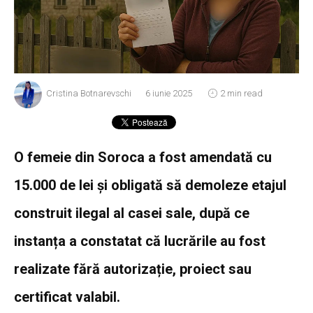
Cristina Botnarevschi
6 iunie 2025
2 min read
O femeie din Soroca a fost amendată cu
15.000 de lei și obligată să demoleze etajul
construit ilegal al casei sale, după ce
instanța a constatat că lucrările au fost
realizate fără autorizație, proiect sau
certificat valabil.