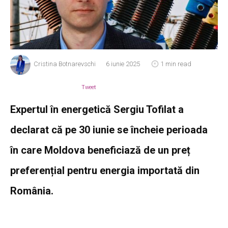
Cristina Botnarevschi
6 iunie 2025
1 min read
Tweet
Expertul în energetică Sergiu Tofilat a
declarat că pe 30 iunie se încheie perioada
în care Moldova beneficiază de un preț
preferențial pentru energia importată din
România.