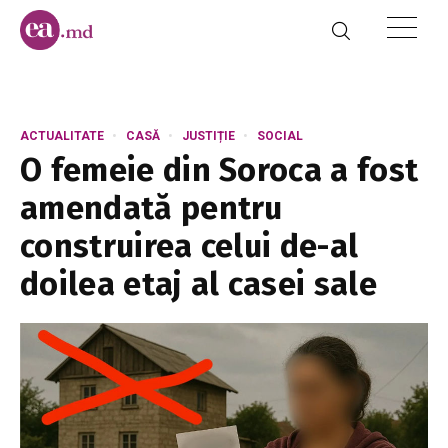
ACTUALITATE
CASĂ
JUSTIȚIE
SOCIAL
O femeie din Soroca a fost
amendată pentru
construirea celui de-al
doilea etaj al casei sale