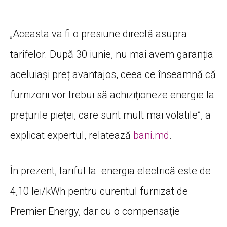
„Aceasta va fi o presiune directă asupra
tarifelor. După 30 iunie, nu mai avem garanția
aceluiași preț avantajos, ceea ce înseamnă că
furnizorii vor trebui să achiziționeze energie la
prețurile pieței, care sunt mult mai volatile”, a
explicat expertul, relatează
bani.md
.
În prezent, tariful la energia electrică este de
4,10 lei/kWh pentru curentul furnizat de
Premier Energy, dar cu o compensație