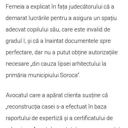
Femeia a explicat în fața judecătorului că a
demarat lucrările pentru a asigura un spațiu
adecvat copilului său, care este invalid de
gradul I, și că a înaintat documentele spre
perfectare, dar nu a putut obține autorizațiile
necesare „din cauza lipsei arhitectului la
primăria municipiului Soroca”.
Avocatul care a apărat clienta susține că
„reconstrucția casei s-a efectuat în baza
raportului de expertiză și a certificatului de