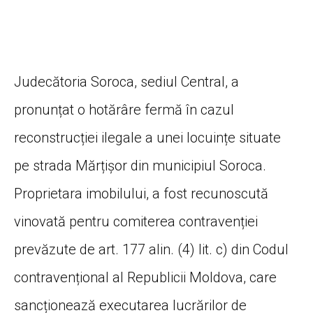
Judecătoria Soroca, sediul Central, a
pronunțat o hotărâre fermă în cazul
reconstrucției ilegale a unei locuințe situate
pe strada Mărțișor din municipiul Soroca.
Proprietara imobilului, a fost recunoscută
vinovată pentru comiterea contravenției
prevăzute de art. 177 alin. (4) lit. c) din Codul
contravențional al Republicii Moldova, care
sancționează executarea lucrărilor de