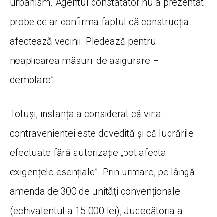
urbanism. Agentul constatator nu a prezentat
probe ce ar confirma faptul că construcția
afectează vecinii. Pledează pentru
neaplicarea măsurii de asigurare –
demolare”.
Totuși, instanța a considerat că vina
contravenientei este dovedită și că lucrările
efectuate fără autorizație „pot afecta
exigențele esențiale”. Prin urmare, pe lângă
amenda de 300 de unități convenționale
(echivalentul a 15.000 lei), Judecătoria a