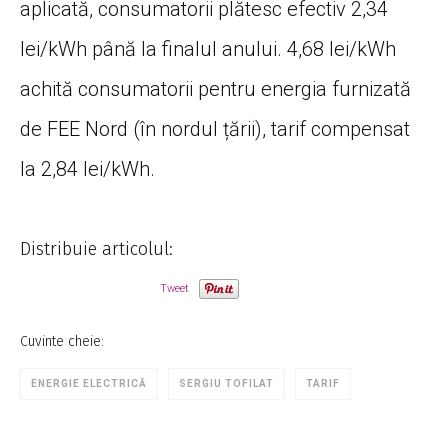
aplicată, consumatorii plătesc efectiv 2,34
lei/kWh până la finalul anului. 4,68 lei/kWh
achită consumatorii pentru energia furnizată
de FEE Nord (în nordul țării), tarif compensat
la 2,84 lei/kWh.
Distribuie articolul:
Tweet
Cuvinte cheie:
ENERGIE ELECTRICĂ
SERGIU TOFILAT
TARIF