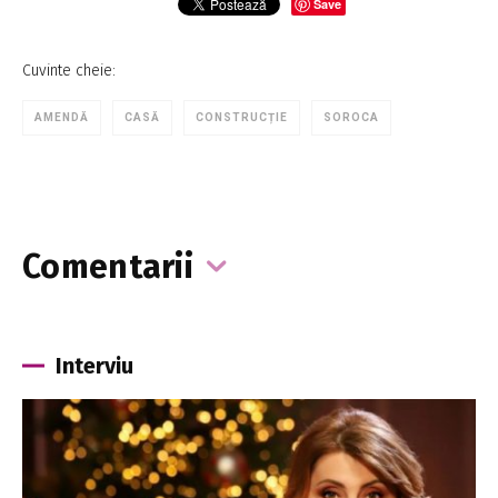
Save
Cuvinte cheie:
AMENDĂ
CASĂ
CONSTRUCȚIE
SOROCA
Comentarii
Interviu