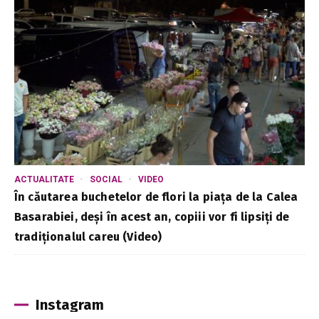
ACTUALITATE
SOCIAL
VIDEO
În căutarea buchetelor de flori la piața de la Calea
Basarabiei, deși în acest an, copiii vor fi lipsiți de
tradiționalul careu (Video)
Instagram