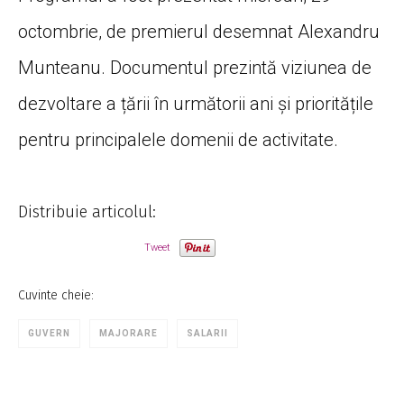
octombrie, de premierul desemnat Alexandru
Munteanu. Documentul prezintă viziunea de
dezvoltare a țării în următorii ani și prioritățile
pentru principalele domenii de activitate.
Distribuie articolul:
Tweet
Cuvinte cheie:
GUVERN
MAJORARE
SALARII