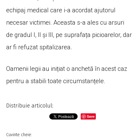
echipaj medical care i-a acordat ajutorul
necesar victimei. Aceasta s-a ales cu arsuri
de gradul I, II și III, pe suprafața picioarelor, dar
ar fi refuzat spitalizarea.
Oamenii legii au inițiat o anchetă în acest caz
pentru a stabili toate circumstanțele.
Distribuie articolul:
Save
Cuvinte cheie: