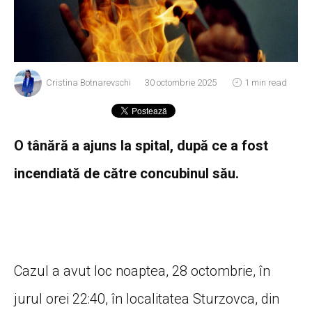
Cristina Botnarevschi
30 octombrie 2025
1 min read
O tânără a ajuns la spital, după ce a fost
incendiată de către concubinul său.
Cazul a avut loc noaptea, 28 octombrie, în
jurul orei 22:40, în localitatea Sturzovca, din