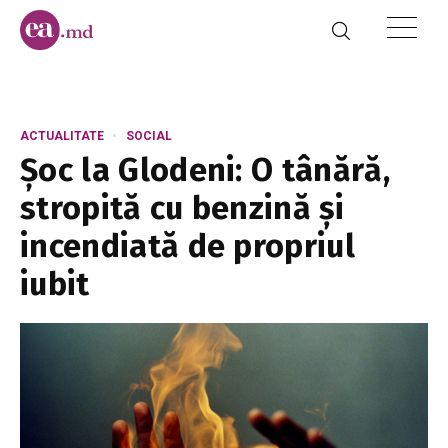
ACTUALITATE
SOCIAL
Șoc la Glodeni: O tânără,
stropită cu benzină și
incendiată de propriul
iubit