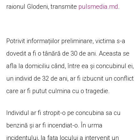
raionul Glodeni, transmite
pulsmedia.md
.
Potrivit informațiilor preliminare, victima s-a
dovedit a fi o tânără de 30 de ani. Aceasta se
afla la domiciliu când, între ea și concubinul ei,
un individ de 32 de ani, ar fi izbucnit un conflict
care ar fi putut culmina cu o tragedie.
Individul ar fi stropit-o pe concubina sa cu
benzină și ar fi incendiat-o. În urma
incidentului, la fața locului a intervenit un