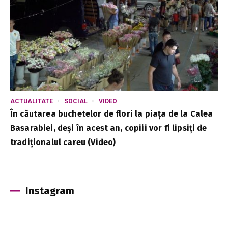
ACTUALITATE
SOCIAL
VIDEO
În căutarea buchetelor de flori la piața de la Calea
Basarabiei, deși în acest an, copiii vor fi lipsiți de
tradiționalul careu (Video)
Instagram