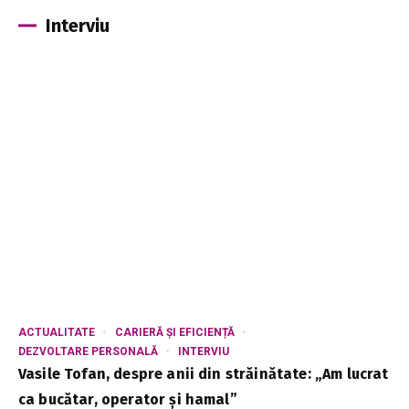
Interviu
ACTUALITATE
CARIERĂ ȘI EFICIENȚĂ
DEZVOLTARE PERSONALĂ
INTERVIU
Vasile Tofan, despre anii din străinătate: „Am lucrat
ca bucătar, operator și hamal”