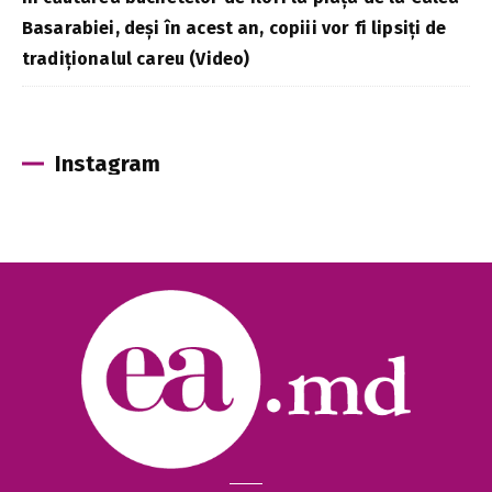
Basarabiei, deși în acest an, copiii vor fi lipsiți de
tradiționalul careu (Video)
Instagram