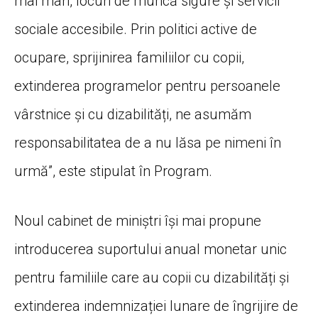
mai mari, locuri de muncă sigure și servicii
sociale accesibile. Prin politici active de
ocupare, sprijinirea familiilor cu copii,
extinderea programelor pentru persoanele
vârstnice și cu dizabilități, ne asumăm
responsabilitatea de a nu lăsa pe nimeni în
urmă”, este stipulat în Program.
Noul cabinet de miniștri își mai propune
introducerea suportului anual monetar unic
pentru familiile care au copii cu dizabilități și
extinderea indemnizației lunare de îngrijire de