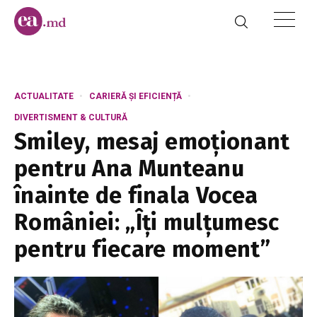
ACTUALITATE
CARIERĂ ȘI EFICIENȚĂ
DIVERTISMENT & CULTURĂ
Smiley, mesaj emoționant
pentru Ana Munteanu
înainte de finala Vocea
României: „Îți mulțumesc
pentru fiecare moment”