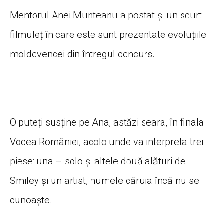
Mentorul Anei Munteanu a postat și un scurt
filmuleț în care este sunt prezentate evoluțiile
moldovencei din întregul concurs.
O puteți susține pe Ana, astăzi seara, în finala
Vocea României, acolo unde va interpreta trei
piese: una – solo și altele două alături de
Smiley și un artist, numele căruia încă nu se
cunoaște.