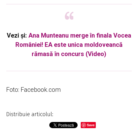
Vezi și:
Ana Munteanu merge în finala Vocea
României! EA este unica moldoveancă
rămasă în concurs (Video)
Foto: Facebook.com
Distribuie articolul:
Save