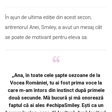
În ajun de ultima ediție din acest sezon,
antrenorul Anei, Smiley, a avut un mesaj cât
se poate de motivant pentru eleva sa:
„Ana, în toate cele șapte sezoane de la
Vocea României, tu ai fost prima voce la
care m-am întors din instinct după primele
două secunde. Mă bucură și mă onorează
faptul că ai ales #echipaSmiley. Ești ca un