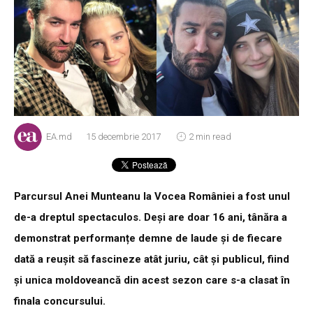
EA.md
15 decembrie 2017
2 min read
Parcursul Anei Munteanu la Vocea României a fost unul
de-a dreptul spectaculos. Deși are doar 16 ani, tânăra a
demonstrat performanțe demne de laude și de fiecare
dată a reușit să fascineze atât juriu, cât și publicul, fiind
și unica moldoveancă din acest sezon care s-a clasat în
finala concursului.