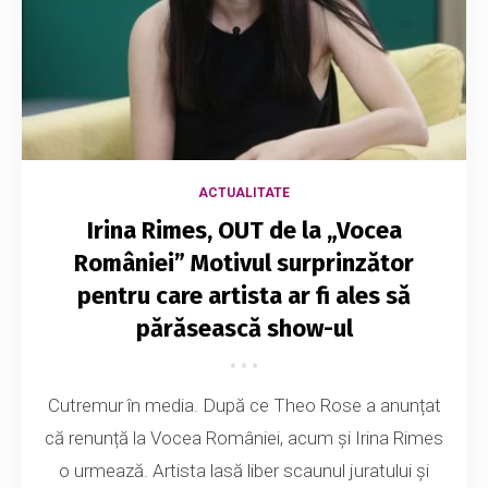
ACTUALITATE
Irina Rimes, OUT de la „Vocea
României” Motivul surprinzător
pentru care artista ar fi ales să
părăsească show-ul
Cutremur în media. După ce Theo Rose a anunțat
că renunță la Vocea României, acum și Irina Rimes
o urmează. Artista lasă liber scaunul juratului și