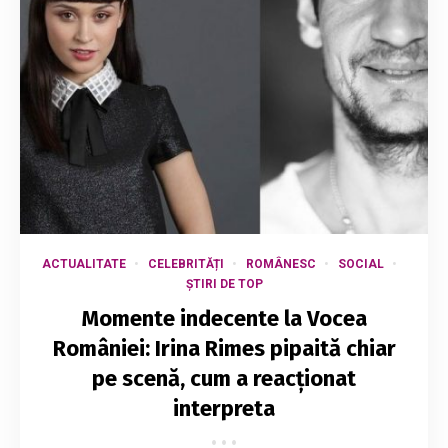
ACTUALITATE
CELEBRITĂȚI
ROMÂNESC
SOCIAL
ȘTIRI DE TOP
Momente indecente la Vocea
României: Irina Rimes pipaită chiar
pe scenă, cum a reacționat
interpreta