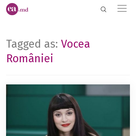
Tagged as:
Vocea
României