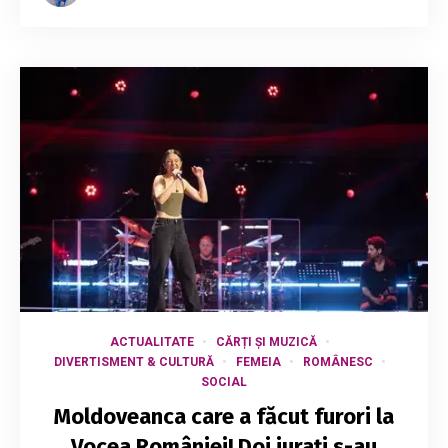
ACTUALITATE
CĂRȚI ȘI MUZICĂ
DIVERTISMENT & CULTURĂ
FEMEIA
ROMÂNESC
SOCIAL
Moldoveanca care a făcut furori la
Vocea României! Doi jurați s-au