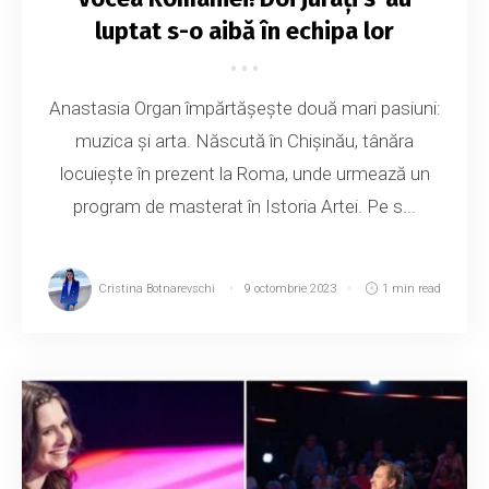
luptat s-o aibă în echipa lor
Anastasia Organ împărtășește două mari pasiuni:
muzica și arta. Născută în Chișinău, tânăra
locuiește în prezent la Roma, unde urmează un
program de masterat în Istoria Artei. Pe s...
Cristina Botnarevschi
9 octombrie 2023
1 min read