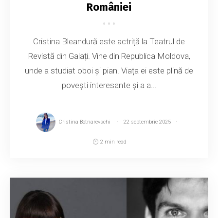
României
Cristina Bleandură este actriță la Teatrul de
Revistă din Galați. Vine din Republica Moldova,
unde a studiat oboi și pian. Viața ei este plină de
povești interesante și a a...
Cristina Botnarevschi
22 septembrie 2025
2 min read