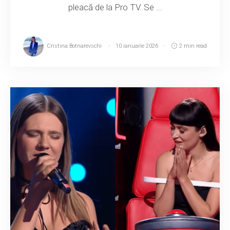
pleacă de la Pro TV. Se ...
Cristina Botnarevschi
10 ianuarie 2026
2 min read