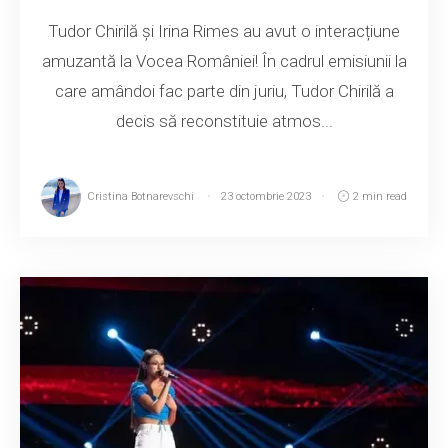
Tudor Chirilă și Irina Rimes au avut o interacțiune
amuzantă la Vocea României! În cadrul emisiunii la
care amândoi fac parte din juriu, Tudor Chirilă a
decis să reconstituie atmos...
Cristina Botnarevschi
23 octombrie 2023
2 min read