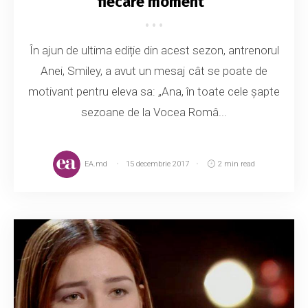
fiecare moment”
În ajun de ultima ediție din acest sezon, antrenorul
Anei, Smiley, a avut un mesaj cât se poate de
motivant pentru eleva sa: „Ana, în toate cele șapte
sezoane de la Vocea Româ...
EA.md
15 decembrie 2017
2 min read