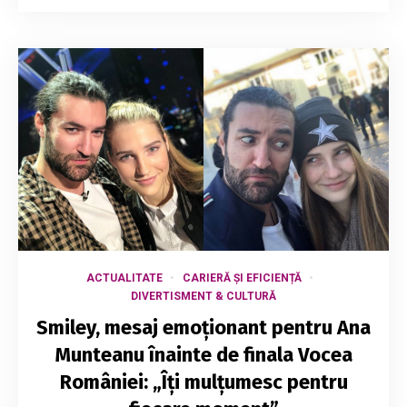
ACTUALITATE
CARIERĂ ȘI EFICIENȚĂ
DIVERTISMENT & CULTURĂ
Smiley, mesaj emoționant pentru Ana
Munteanu înainte de finala Vocea
României: „Îți mulțumesc pentru