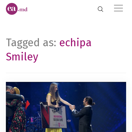
Tagged as:
echipa
Smiley