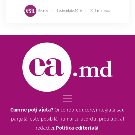
EA.md
1 octombrie 2016
1 min read
Cum ne poți ajuta?
Orice reproducere, integrală sau
parțială, este posibilă numai cu acordul prealabil al
redacției.
Politica editorială
.