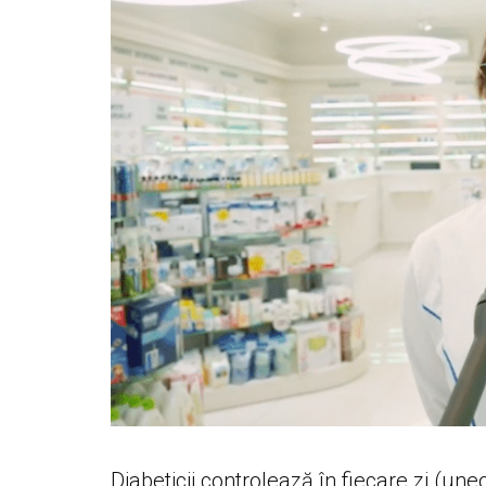
Diabeticii controlează în fiecare zi (un