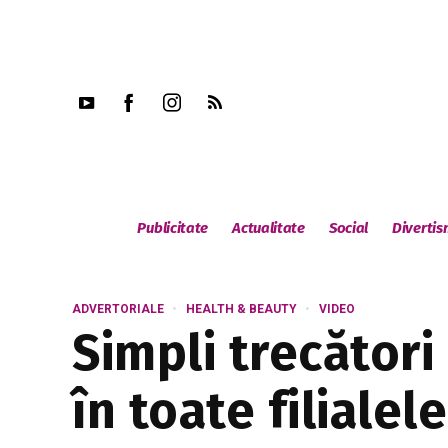
Publicitate
Actualitate
Social
Diverti
ADVERTORIALE
HEALTH & BEAUTY
VIDEO
Simpli trecători
în toate filialel