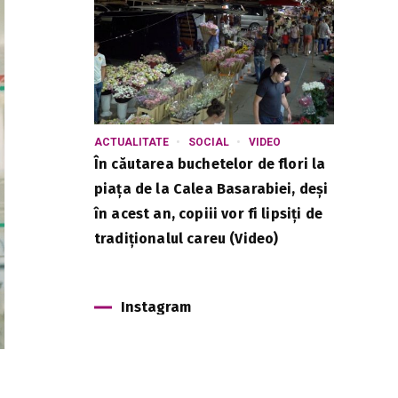
ACTUALITATE
SOCIAL
VIDEO
În căutarea buchetelor de flori la
piața de la Calea Basarabiei, deși
în acest an, copiii vor fi lipsiți de
tradiționalul careu (Video)
Instagram
s