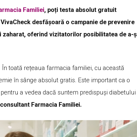
armacia Familiei
, poți testa absolut gratuit
ul VivaCheck desfășoară o campanie de prevenire
i zaharat, oferind vizitatorilor posibilitatea de a-ș
 În toată rețeaua farmacia familiei, cu această
cemie în sânge absolut gratis. Este important ca o
 pentru a vedea dacă suntem predispuși diabetului
consultant Farmacia Familiei.