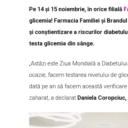
Pe 14 și 15 noiembrie, în orice filială
F
glicemia! Farmacia Familiei și Brand
și conștientizare a riscurilor diabetulu
testa glicemia din sânge.
„Astăzi este Ziua Mondială a Diabetului.
ocazie, facem testarea nivelului de gli
dată pe an să facem această verificare
zaharat, a declarat
Daniela Coropciuc, 