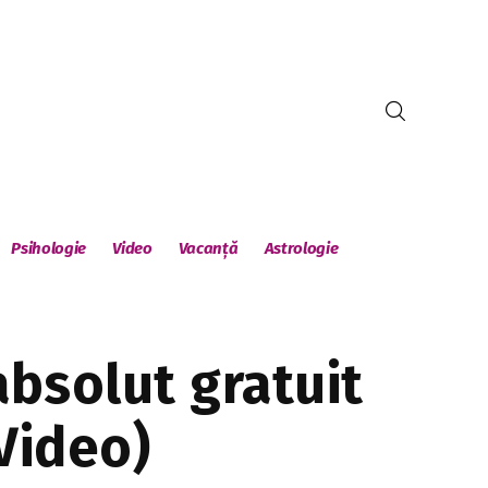
Psihologie
Video
Vacanță
Astrologie
absolut gratuit
(Video)