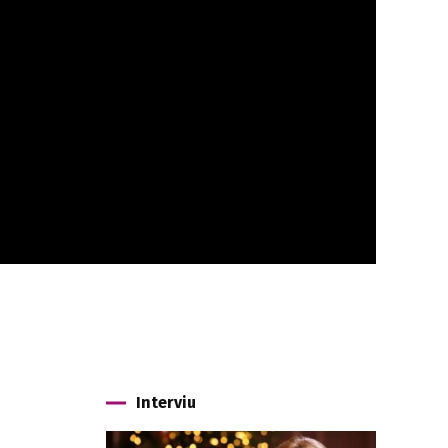
Interviu