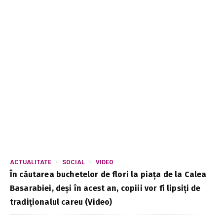
ACTUALITATE
SOCIAL
VIDEO
În căutarea buchetelor de flori la piața de la Calea
Basarabiei, deși în acest an, copiii vor fi lipsiți de
tradiționalul careu (Video)