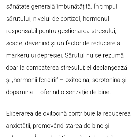
sănătate generală îmbunătățită. În timpul
sărutului, nivelul de cortizol, hormonul
responsabil pentru gestionarea stresului,
scade, devenind și un factor de reducere a
markerului depresiei. Sărutul nu se rezumă
doar la combaterea stresului; el declanșează
și „hormonii fericirii” – oxitocina, serotonina și
dopamina – oferind o senzație de bine.
Eliberarea de oxitocină contribuie la reducerea
anxietății, promovând starea de bine și