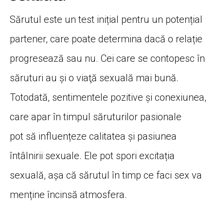
Sărutul este un test inițial pentru un potențial
partener, care poate determina dacă o relație
progresează sau nu. Cei care se contopesc în
săruturi au şi o viaţă sexuală mai bună.
Totodată, sentimentele pozitive și conexiunea,
care apar în timpul săruturilor pasionale
pot să influențeze calitatea și pasiunea
întâlnirii sexuale. Ele pot spori excitația
sexuală, așa că sărutul în timp ce faci sex va
menține încinsă atmosfera.