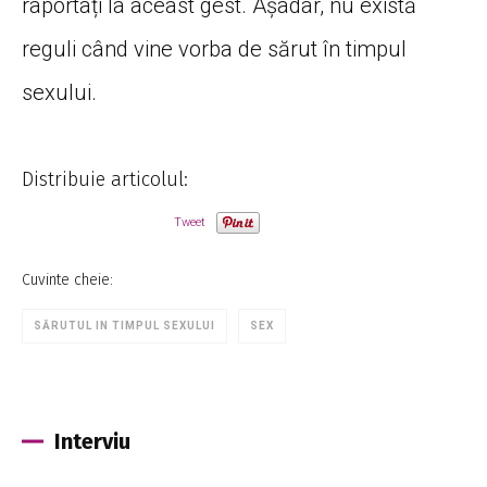
raportați la aceast gest. Aşadar, nu există
reguli când vine vorba de sărut în timpul
sexului.
Distribuie articolul:
Tweet
Cuvinte cheie:
SĂRUTUL IN TIMPUL SEXULUI
SEX
Interviu