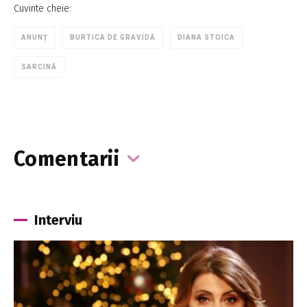
Cuvinte cheie:
ANUNȚ
BURTICA DE GRAVIDĂ
DIANA STOICA
SARCINĂ
Comentarii
Interviu