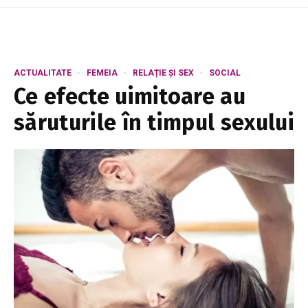
ACTUALITATE
FEMEIA
RELAȚIE ȘI SEX
SOCIAL
Ce efecte uimitoare au
săruturile în timpul sexului