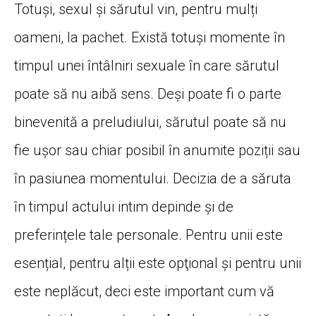
Totuși, sexul și sărutul vin, pentru mulți
oameni, la pachet. Există totuși momente în
timpul unei întâlniri sexuale în care sărutul
poate să nu aibă sens. Deși poate fi o parte
binevenită a preludiului, sărutul poate să nu
fie ușor sau chiar posibil în anumite poziții sau
în pasiunea momentului. Decizia de a săruta
în timpul actului intim depinde și de
preferințele tale personale. Pentru unii este
esențial, pentru alții este opţional și pentru unii
este neplăcut, deci este important cum vă