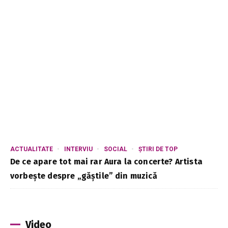
ACTUALITATE
INTERVIU
SOCIAL
ȘTIRI DE TOP
De ce apare tot mai rar Aura la concerte? Artista
vorbește despre „găștile” din muzică
Video