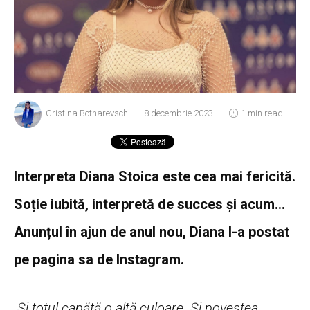
Cristina Botnarevschi
8 decembrie 2023
1 min read
Interpreta Diana Stoica este cea mai fericită.
Soție iubită, interpretă de succes și acum…
Anunțul în ajun de anul nou, Diana l-a postat
pe pagina sa de Instagram.
„
Și totul capătă o altă culoare. Și povestea