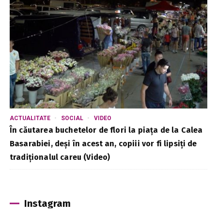
ACTUALITATE
SOCIAL
VIDEO
În căutarea buchetelor de flori la piața de la Calea
Basarabiei, deși în acest an, copiii vor fi lipsiți de
tradiționalul careu (Video)
Instagram