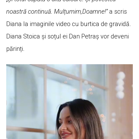
noastră continuă. Mulțumim,Doamne!”
a scris
Diana la imaginile video cu burtica de gravidă.
Diana Stoica și soțul ei Dan Petraș vor deveni
părinți.
Player
video