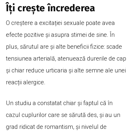
Îți crește încrederea
O creștere a excitației sexuale poate avea
efecte pozitive şi asupra stimei de sine. În
plus, sărutul are și alte beneficii fizice: scade
tensiunea arterială, atenuează durerile de cap
și chiar reduce urticaria și alte semne ale unei
reacții alergice.
Un studiu a constatat chiar și faptul că în
cazul cuplurilor care se sărută des, și au un
grad ridicat de romantism, și nivelul de