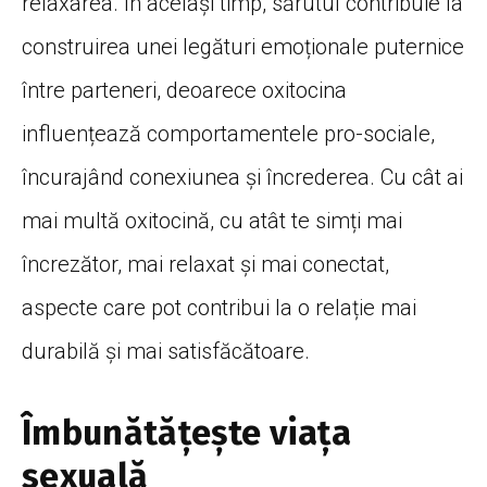
relaxarea. În același timp, sărutul contribuie la
construirea unei legături emoționale puternice
între parteneri, deoarece oxitocina
influențează comportamentele pro-sociale,
încurajând conexiunea și încrederea. Cu cât ai
mai multă oxitocină, cu atât te simți mai
încrezător, mai relaxat și mai conectat,
aspecte care pot contribui la o relație mai
durabilă și mai satisfăcătoare.
Îmbunătățește viața
sexuală