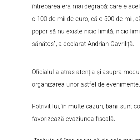
întrebarea era mai degrabă: care e acel 
e 100 de mii de euro, că e 500 de mii, 
popor să nu existe nicio limită, nicio 
sănătos”, a declarat Andrian Gavriliță.
Oficialul a atras atenția și asupra modu
organizarea unor astfel de evenimente
Potrivit lui, în multe cazuri, banii sunt 
favorizează evaziunea fiscală.