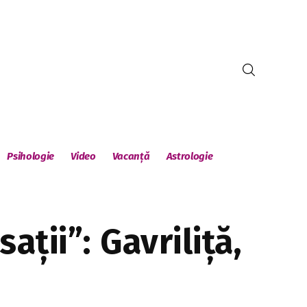
Psihologie
Video
Vacanță
Astrologie
ții”: Gavriliță,