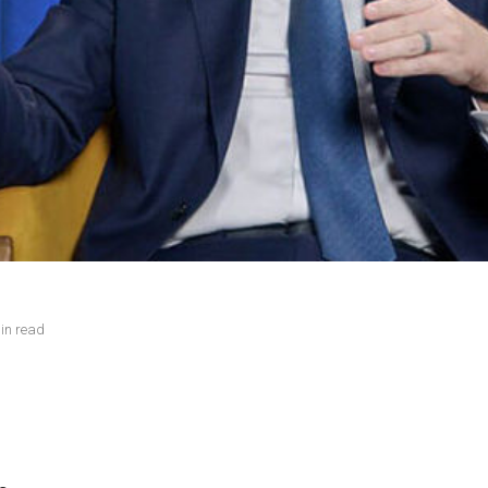
in read