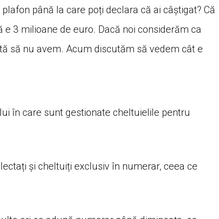
plafon până la care poți declara că ai câștigat? Că
că e 3 milioane de euro. Dacă noi considerăm ca
limită să nu avem. Acum discutăm să vedem cât e
lui în care sunt gestionate cheltuielile pentru
.
colectați și cheltuiți exclusiv în numerar, ceea ce