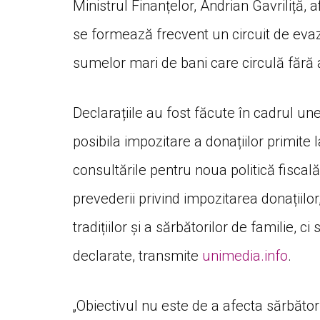
Ministrul Finanțelor, Andrian Gavriliță,
se formează frecvent un circuit de evazi
sumelor mari de bani care circulă fără a
Declarațiile au fost făcute în cadrul unei
posibila impozitare a donațiilor primite 
consultările pentru noua politică fiscală
prevederii privind impozitarea donațiilor
tradițiilor și a sărbătorilor de familie, c
declarate, transmite
unimedia.info
.
„Obiectivul nu este de a afecta sărbător