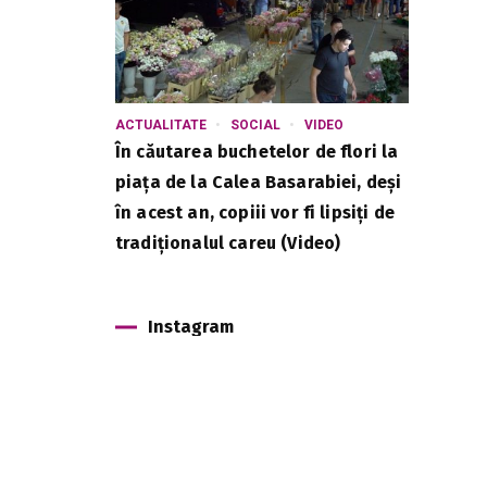
ACTUALITATE
SOCIAL
VIDEO
În căutarea buchetelor de flori la
piața de la Calea Basarabiei, deși
în acest an, copiii vor fi lipsiți de
tradiționalul careu (Video)
Instagram