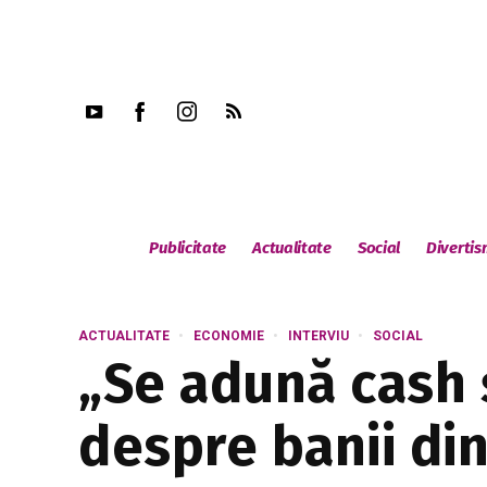
Publicitate
Actualitate
Social
Diverti
ACTUALITATE
ECONOMIE
INTERVIU
SOCIAL
„Se adună cash ș
despre banii din