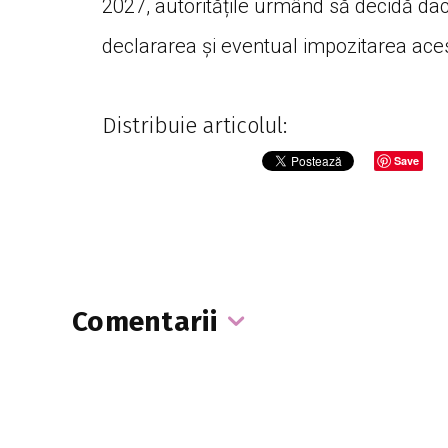
2027, autoritățile urmând să decidă dacă
declararea și eventual impozitarea ace
Distribuie articolul:
Save
Comentarii