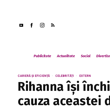
Publicitate
Actualitate
Social
Diverti
CARIERĂ ȘI EFICIENȚĂ
CELEBRITĂȚI
EXTERN
Rihanna își înch
cauza aceastei d