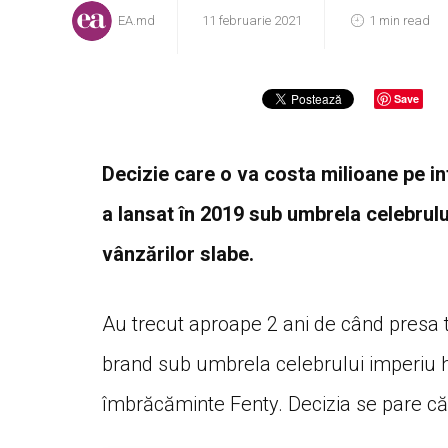
EA.md
11 februarie 2021
1 min read
Save
Decizie care o va costa milioane pe in
a lansat în 2019 sub umbrela celebrul
vânzărilor slabe.
Au trecut aproape 2 ani de când presa 
brand sub umbrela celebrului imperiu
îmbrăcăminte Fenty. Decizia se pare că 