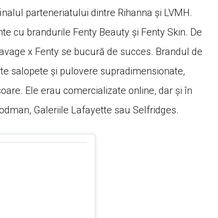
inalul parteneriatului dintre Rihanna și LVMH.
te cu brandurile Fenty Beauty și Fenty Skin. De
Savage x Fenty se bucură de succes. Brandul de
te salopete și pulovere supradimensionate,
oare. Ele erau comercializate online, dar și în
man, Galeriile Lafayette sau Selfridges.