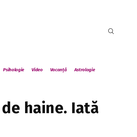
Psihologie
Video
Vacanță
Astrologie
 de haine. Iată