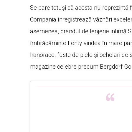
Se pare totuși că acesta nu reprezintă f
Compania înregistrează vâznări excelen
asemenea, brandul de lenjerie intimă 
îmbrăcăminte Fenty vindea în mare par
hanorace, fuste de piele și ochelari de s
magazine celebre precum Bergdorf Good