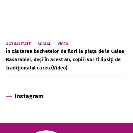
ACTUALITATE
SOCIAL
VIDEO
În căutarea buchetelor de flori la piața de la Calea
Basarabiei, deși în acest an, copiii vor fi lipsiți de
tradiționalul careu (Video)
Instagram