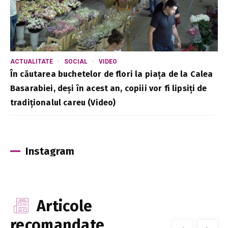
ACTUALITATE
SOCIAL
VIDEO
În căutarea buchetelor de flori la piața de la Calea
Basarabiei, deși în acest an, copiii vor fi lipsiți de
tradiționalul careu (Video)
Instagram
Articole
recomandate