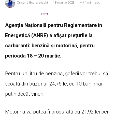
Cristina Botnarevschi
18 martie 2023
1 min read
Tweet
Agenția Națională pentru Reglementare în
Energetică (ANRE) a afișat prețurile la
carburanți: benzină și motorină, pentru
perioada 18 – 20 martie.
Pentru un litru de benzină, șoferii vor trebui să
scoată din buzunar 24,76 le, cu 10 bani mai
puțin decât vineri.
Motorina va putea fi procurată cu 21,92 lei per