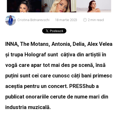
Cristina Botnarevschi
18 martie 2023
2 min read
INNA, The Motans, Antonia, Delia, Alex Velea
și trupa Holograf sunt câțiva din artiștii în
vogă care apar tot mai des pe scenă, însă
puțini sunt cei care cunosc câți bani primesc
aceștia pentru un concert. PRESShub a
publicat onorariile cerute de nume mari din
industria muzicală.