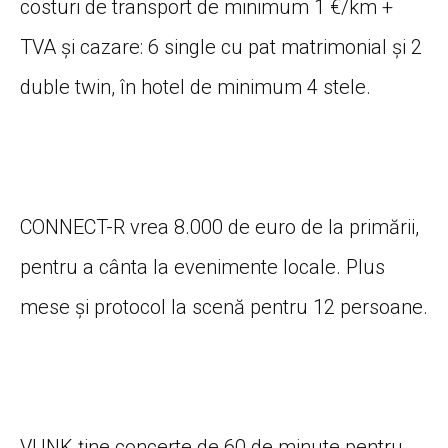
costuri de transport de minimum 1 €/km +
TVA și cazare: 6 single cu pat matrimonial și 2
duble twin, în hotel de minimum 4 stele.
CONNECT-R vrea 8.000 de euro de la primării,
pentru a cânta la evenimente locale. Plus
mese și protocol la scenă pentru 12 persoane.
VUNK ține concerte de 60 de minute pentru