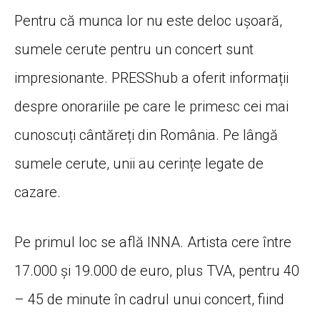
Pentru că munca lor nu este deloc ușoară,
sumele cerute pentru un concert sunt
impresionante. PRESShub a oferit informații
despre onorariile pe care le primesc cei mai
cunoscuți cântăreți din România. Pe lângă
sumele cerute, unii au cerințe legate de
cazare.
Pe primul loc se află INNA. Artista cere între
17.000 și 19.000 de euro, plus TVA, pentru 40
– 45 de minute în cadrul unui concert, fiind