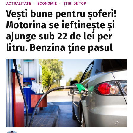
ACTUALITATE
ECONOMIE
ȘTIRI DE TOP
Vești bune pentru șoferi!
Motorina se ieftinește și
ajunge sub 22 de lei per
litru. Benzina ține pasul