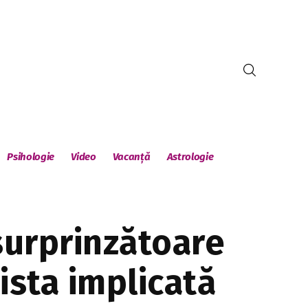
Psihologie
Video
Vacanță
Astrologie
 surprinzătoare
ista implicată