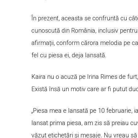
În prezent, aceasta se confruntă cu câte
cunoscută din România, inclusiv pentru 
afirmații, conform cărora melodia pe ca
fel cu piesa ei, deja lansată.
Kaira nu o acuză pe Irina Rimes de furt
Există însă un motiv care ar fi putut du
„Piesa mea e lansată pe 10 februarie, i
lansat prima piesa, am zis să preiau c
văzut etichetări și mesaje. Nu vreau să