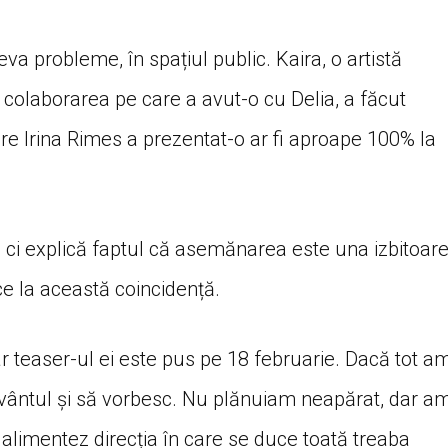
va probleme, în spațiul public. Kaira, o artistă
colaborarea pe care a avut-o cu Delia, a făcut
re Irina Rimes a prezentat-o ar fi aproape 100% la
, ci explică faptul că asemănarea este una izbitoare
ce la această coincidență.
ar teaser-ul ei este pus pe 18 februarie. Dacă tot a
uvântul și să vorbesc. Nu plănuiam neapărat, dar a
 alimentez direcția în care se duce toată treaba