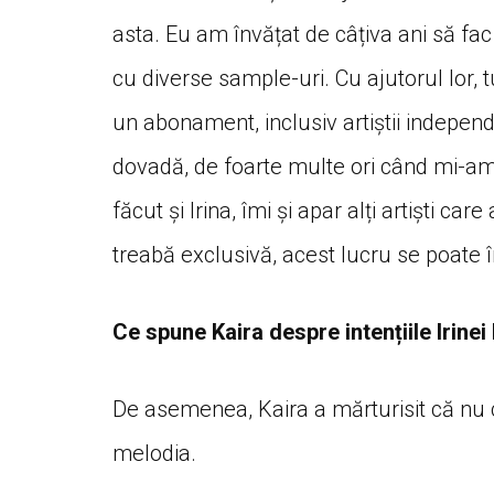
asta. Eu am învățat de câțiva ani să fa
cu diverse sample-uri. Cu ajutorul lor, tu
un abonament, inclusiv artiștii independ
dovadă, de foarte multe ori când mi-am 
făcut și Irina, îmi și apar alți artiști ca
treabă exclusivă, acest lucru se poate î
Ce spune Kaira despre intențiile Irine
De asemenea, Kaira a mărturisit că nu c
melodia.