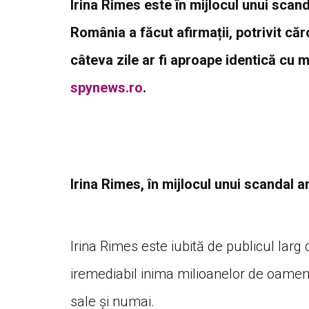
Irina Rimes este în mijlocul unui scand
România a făcut afirmații, potrivit că
câteva zile ar fi aproape identică cu m
spynews.ro
.
Irina Rimes, în mijlocul unui scandal ar
Irina Rimes este iubită de publicul larg
iremediabil inima milioanelor de oameni 
sale și numai.