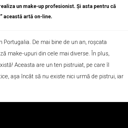
realiza un make-up profesionist. Și asta pentru că
 această artă on-line.
in Portugalia. De mai bine de un an, roșcata
ază make-upuri din cele mai diverse. În plus,
tă! Aceasta are un ten pistruiat, pe care îl
, așa încât să nu existe nici urmă de pistrui, iar