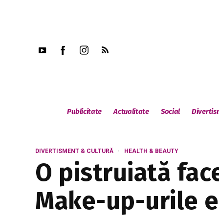
Publicitate
Actualitate
Social
Diverti
DIVERTISMENT & CULTURĂ
HEALTH & BEAUTY
O pistruiată fac
Make-up-urile e