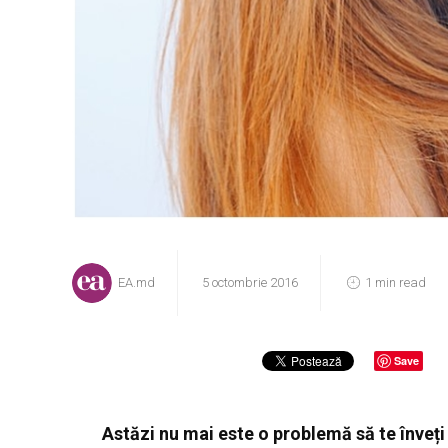
EA.md
5 octombrie 2016
1 min read
Save
Astăzi nu mai este o problemă să te înveți