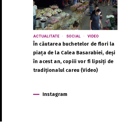
ACTUALITATE
SOCIAL
VIDEO
În căutarea buchetelor de flori la
piața de la Calea Basarabiei, deși
în acest an, copiii vor fi lipsiți de
tradiționalul careu (Video)
Instagram