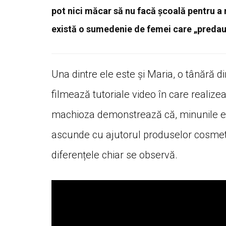
pot nici măcar să nu facă școală pentru a 
există o sumedenie de femei care „predau”
Una dintre ele este și Maria, o tânără d
filmează tutoriale video în care realize
machioza demonstrează că, minunile exis
ascunde cu ajutorul produselor cosmetice
diferențele chiar se observă.