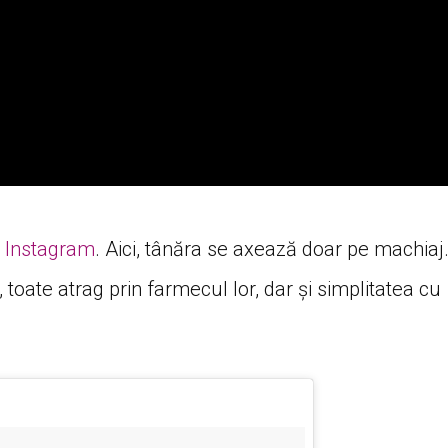
e
Instagram
. Aici, tânăra se axează doar pe machiaj
, toate atrag prin farmecul lor, dar și simplitatea cu