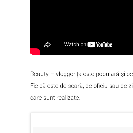
Beauty – vloggerița este populară și p
Fie că este de seară, de oficiu sau de zi
care sunt realizate.