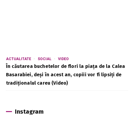
ACTUALITATE
SOCIAL
VIDEO
În căutarea buchetelor de flori la piața de la Calea
Basarabiei, deși în acest an, copiii vor fi lipsiți de
tradiționalul careu (Video)
Instagram