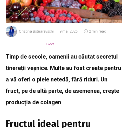
Cristina Botnarevschi
9 mai 2026
2 min read
Tweet
Timp de secole, oamenii au căutat secretul
tinereții veșnice. Multe au fost create pentru
a vă oferi o piele netedă, fără riduri. Un
fruct, pe de altă parte, de asemenea, crește
producția de colagen
.
Fructul ideal pentru