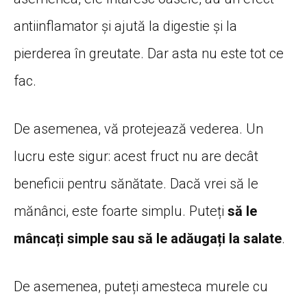
antiinflamator și ajută la digestie și la
pierderea în greutate. Dar asta nu este tot ce
fac.
De asemenea, vă protejează vederea. Un
lucru este sigur: acest fruct nu are decât
beneficii pentru sănătate. Dacă vrei să le
mănânci, este foarte simplu. Puteți
să le
mâncați simple sau să le adăugați la salate
.
De asemenea, puteți amesteca murele cu