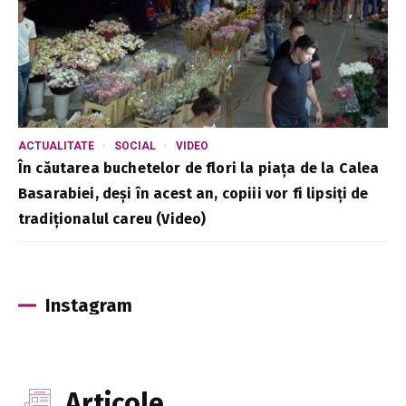
ACTUALITATE
SOCIAL
VIDEO
În căutarea buchetelor de flori la piața de la Calea
Basarabiei, deși în acest an, copiii vor fi lipsiți de
tradiționalul careu (Video)
Instagram
Articole