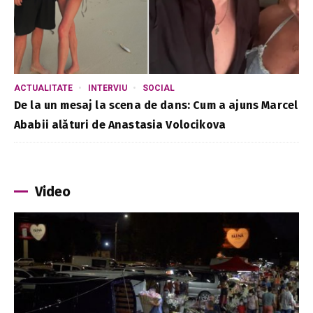
ACTUALITATE
INTERVIU
SOCIAL
De la un mesaj la scena de dans: Cum a ajuns Marcel
Ababii alături de Anastasia Volocikova
Video