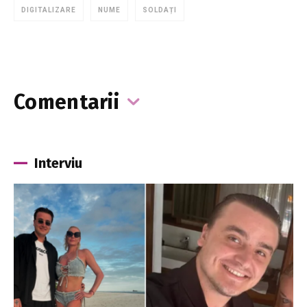
DIGITALIZARE
NUME
SOLDAȚI
Comentarii
Interviu