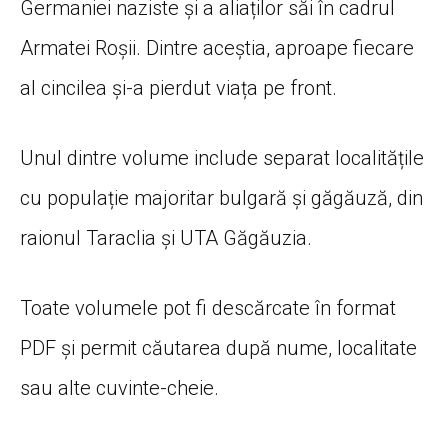
Germaniei naziste și a aliaților săi în cadrul
Armatei Roșii. Dintre aceștia, aproape fiecare
al cincilea și-a pierdut viața pe front.
Unul dintre volume include separat localitățile
cu populație majoritar bulgară și găgăuză, din
raionul Taraclia și UTA Găgăuzia.
Toate volumele pot fi descărcate în format
PDF și permit căutarea după nume, localitate
sau alte cuvinte-cheie.