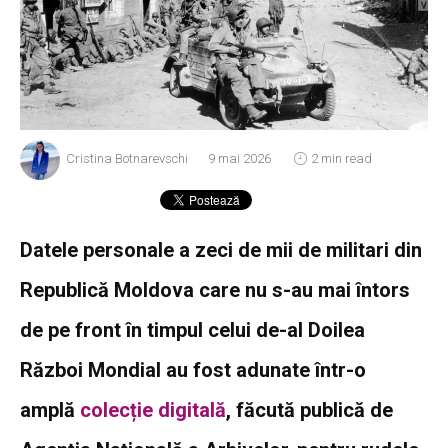
Cristina Botnarevschi
9 mai 2026
2 min read
Datele personale a zeci de mii de militari din
Republică Moldova care nu s-au mai întors
de pe front în timpul celui de-al Doilea
Război Mondial au fost adunate într-o
amplă
colecție digitală
, făcută publică de