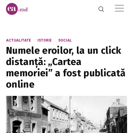
ACTUALITATE
ISTORIE
SOCIAL
Numele eroilor, la un click
distanță: „Cartea
memoriei” a fost publicată
online