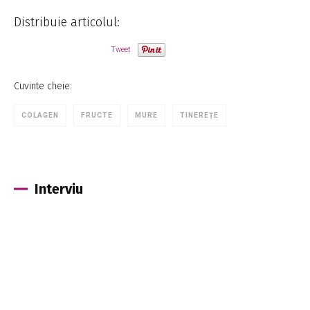
Distribuie articolul:
Tweet
Cuvinte cheie:
COLAGEN
FRUCTE
MURE
TINEREȚE
Interviu