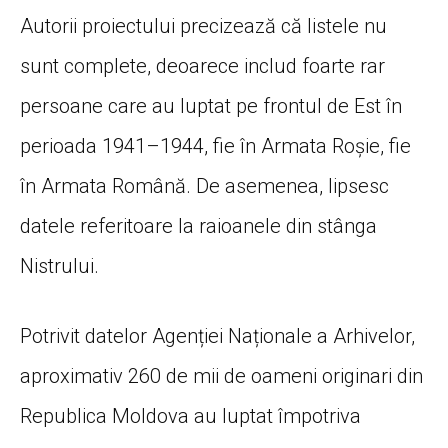
Autorii proiectului precizează că listele nu
sunt complete, deoarece includ foarte rar
persoane care au luptat pe frontul de Est în
perioada 1941–1944, fie în Armata Roșie, fie
în Armata Română. De asemenea, lipsesc
datele referitoare la raioanele din stânga
Nistrului.
Potrivit datelor Agenției Naționale a Arhivelor,
aproximativ 260 de mii de oameni originari din
Republica Moldova au luptat împotriva