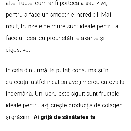
alte fructe, cum ar fi portocala sau kiwi,
pentru a face un smoothie incredibil. Mai
mult, frunzele de mure sunt ideale pentru a
face un ceai cu proprietăți relaxante și
digestive.
În cele din urmă, le puteți consuma și în
dulceață, astfel încât să aveți mereu câteva la
îndemână. Un lucru este sigur: sunt fructele
ideale pentru a-ți crește producția de colagen
și grăsimi.
Ai grijă de sănătatea ta
!