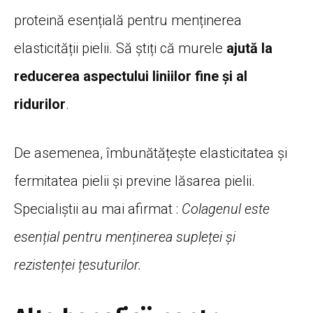
proteină esențială pentru menținerea
elasticității pielii. Să știți că murele
ajută la
reducerea aspectului liniilor fine și al
ridurilor
.
De asemenea, îmbunătățește elasticitatea și
fermitatea pielii și previne lăsarea pielii.
Specialiștii au mai afirmat :
Colagenul este
esențial pentru menținerea supleței și
rezistenței țesuturilor.