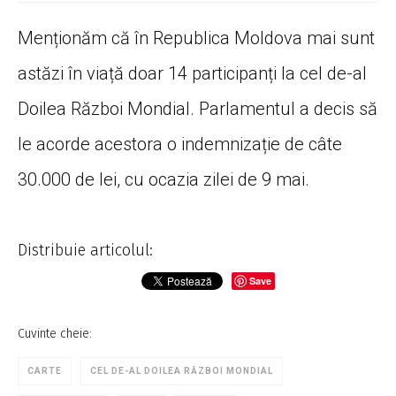
Menționăm că în Republica Moldova mai sunt
astăzi în viață doar 14 participanți la cel de-al
Doilea Război Mondial. Parlamentul a decis să
le acorde acestora o indemnizație de câte
30.000 de lei, cu ocazia zilei de 9 mai.
Distribuie articolul:
Save
Cuvinte cheie:
CARTE
CEL DE-AL DOILEA RĂZBOI MONDIAL