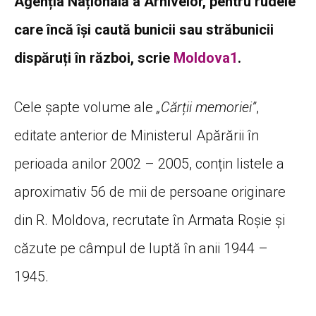
Agenția Națională a Arhivelor, pentru rudele
care încă își caută bunicii sau străbunicii
dispăruți în război, scrie
Moldova1
.
Cele șapte volume ale
„Cărții memoriei”
,
editate anterior de Ministerul Apărării în
perioada anilor 2002 – 2005, conțin listele a
aproximativ 56 de mii de persoane originare
din R. Moldova, recrutate în Armata Roșie și
căzute pe câmpul de luptă în anii 1944 –
1945.