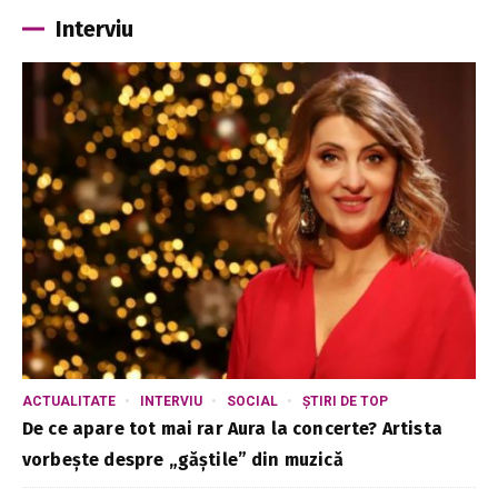
Interviu
ACTUALITATE
INTERVIU
SOCIAL
ȘTIRI DE TOP
De ce apare tot mai rar Aura la concerte? Artista
vorbește despre „găștile” din muzică