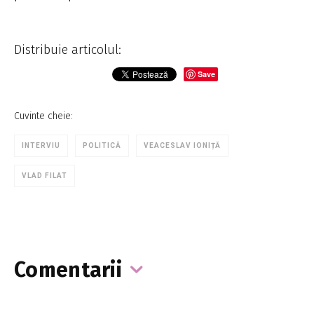
Distribuie articolul:
Save
Cuvinte cheie:
INTERVIU
POLITICĂ
VEACESLAV IONIȚĂ
VLAD FILAT
Comentarii