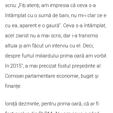
scriu: „Fiți atenți, am impresia că ceva s-a
întâmplat cu o sumă de bani, nu mi-i clar ce e
cu ea, aparent e o gaură”. Ceva s-a întâmplat,
acel ziarist nu a mai scris, dar i-a transmis
altuia și am făcut un interviu cu el. Deci,
despre furtul miliardului prima oară am vorbit
în 2015”, a mai precizat fostul președinte al
Comisiei parlamentare economie, buget și
finanțe.
Ioniță dezminte, pentru prima oară, că ar fi