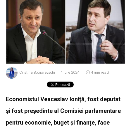
Cristina Botnarevschi
1 iulie 2024
4 min read
Economistul Veaceslav Ioniță, fost deputat
și fost președinte al Comisiei parlamentare
pentru economie, buget și finanțe, face