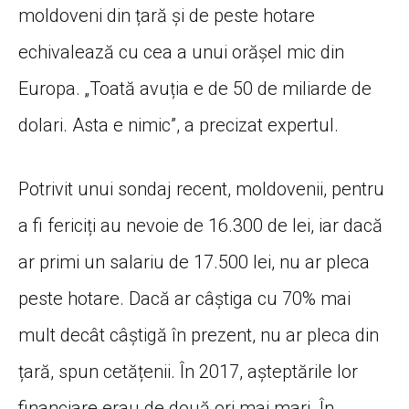
moldoveni din țară și de peste hotare
echivalează cu cea a unui orășel mic din
Europa. „Toată avuția e de 50 de miliarde de
dolari. Asta e nimic”, a precizat expertul.
Potrivit unui sondaj recent, moldovenii, pentru
a fi fericiți au nevoie de 16.300 de lei, iar dacă
ar primi un salariu de 17.500 lei, nu ar pleca
peste hotare. Dacă ar câștiga cu 70% mai
mult decât câștigă în prezent, nu ar pleca din
țară, spun cetățenii. În 2017, așteptările lor
financiare erau de două ori mai mari. În