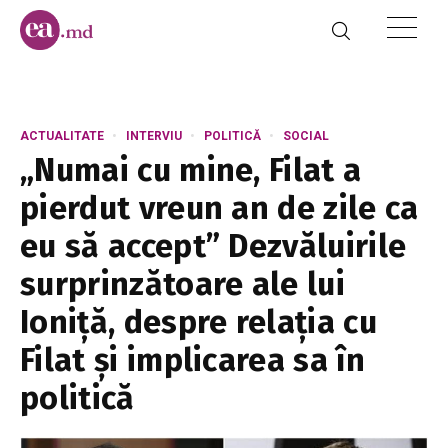
ACTUALITATE
INTERVIU
POLITICĂ
SOCIAL
„Numai cu mine, Filat a
pierdut vreun an de zile ca
eu să accept” Dezvăluirile
surprinzătoare ale lui
Ioniță, despre relația cu
Filat și implicarea sa în
politică