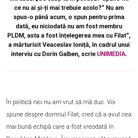
ce nu ai și-ți mai trebuie acolo?” Nu am
spus-o până acum, o spun pentru prima
dată, eu niciodată nu am fost membru
PLDM, asta a fost înțelegerea mea cu Filat”,
a mărturisit Veaceslav Ioniță, în cadrul unui
interviu cu Dorin Galben, scrie
UNIMEDIA
.
În politică nici nu am vrut să mă duc. Voi
spune despre domnul Filat, cred că a avut cea
mai bună echipă care a fost vreodată în