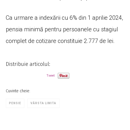
Ca urmare a indexării cu 6% din 1 aprilie 2024,
pensia minimă pentru persoanele cu stagiul
complet de cotizare constituie 2.777 de lei.
Distribuie articolul:
Tweet
Cuvinte cheie:
PENSIE
VÂRSTA LIMITA