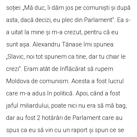
soției: „Mă duc, îi dăm jos pe comuniști și după
asta, dacă decizi, eu plec din Parlament”. Ea s-
a uitat la mine și m-a crezut, pentru că eu
sunt așa. Alexandru Tănase îmi spunea:
„Slavic, noi tot spunem ca tine, dar tu chiar le
crezi”. Eram atât de înflăcărat să rupem
Moldova de comunism. Acesta a fost lucrul
care m-a adus în politică. Apoi, când a fost
jaful miliardului, poate nici nu era să mă bag,
dar au fost 2 hotărâri de Parlament care au
spus ca eu să vin cu un raport și spun ce se