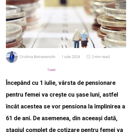
Cristina Botnarevschi
1 iulie 2024
2 min read
Tweet
Începând cu 1 iulie, vârsta de pensionare
pentru femei va crește cu șase luni, astfel
încât acestea se vor pensiona la împlinirea a
61 de ani. De asemenea, din aceeași dată,
stagiul complet de cotizare pentru femei va