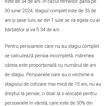
este de 34 de ani. În cazul femeilor, până pe
30 iunie 2024, stagiul complet este de 33 de
ani și șase luni, iar din 1 iulie se va egala cu al
bărbaților și va fi 34 de ani.
Pentru persoanele care nu au stagiu complet
se calculează pensia incompletă, mărimea
căreia este proporțională cu numărul de ani
de stagiu. Persoanele care au o vechime a
stagiului de cotizare mai mică de 15 ani, nu au
dreptul la pensie, ci doar la o alocație pentru
persoanele în vârstă, care este de 50% din