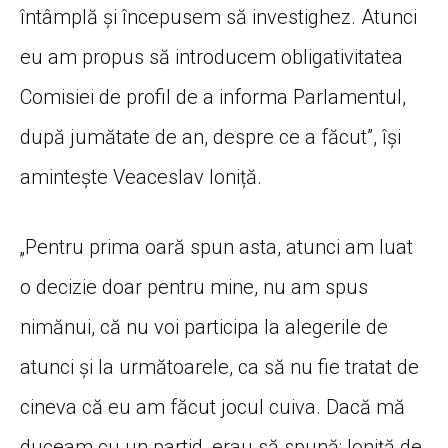
întâmplă și începusem să investighez. Atunci
eu am propus să introducem obligativitatea
Comisiei de profil de a informa Parlamentul,
după jumătate de an, despre ce a făcut”, își
amintește Veaceslav Ioniță.
„Pentru prima oară spun asta, atunci am luat
o decizie doar pentru mine, nu am spus
nimănui, că nu voi participa la alegerile de
atunci și la următoarele, ca să nu fie tratat de
cineva că eu am făcut jocul cuiva. Dacă mă
duceam cu un partid, erau să spună: Ioniță de