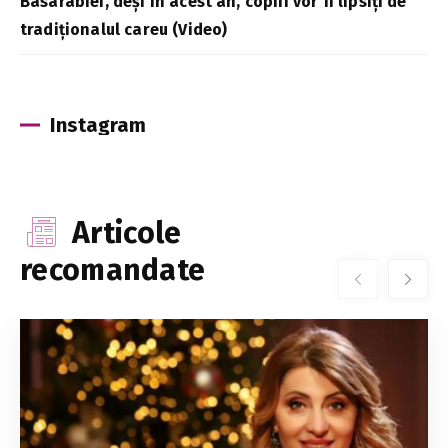
Basarabiei, deși în acest an, copiii vor fi lipsiți de
tradiționalul careu (Video)
Instagram
Articole
recomandate