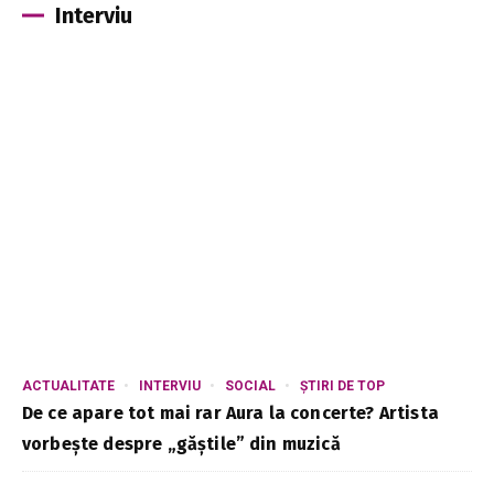
Interviu
ACTUALITATE
INTERVIU
SOCIAL
ȘTIRI DE TOP
De ce apare tot mai rar Aura la concerte? Artista
vorbește despre „găștile” din muzică