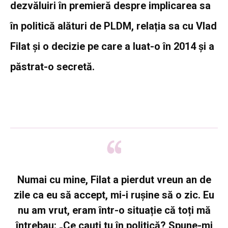
dezvăluiri în premieră despre implicarea sa
în politică alături de PLDM, relația sa cu Vlad
Filat și o decizie pe care a luat-o în 2014 și a
păstrat-o secretă.
Numai cu mine, Filat a pierdut vreun an de
zile ca eu să accept, mi-i rușine să o zic. Eu
nu am vrut, eram într-o situație că toți mă
întrebau: „Ce cauți tu în politică? Spune-mi