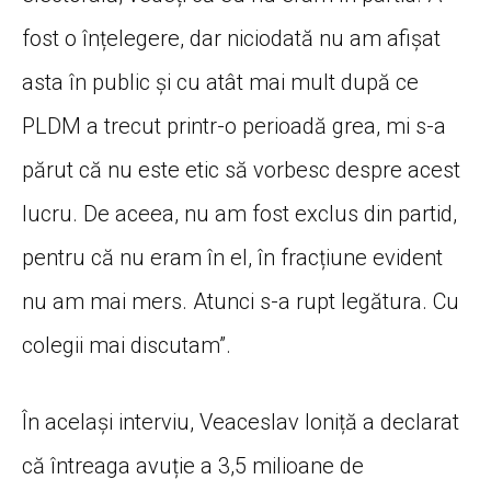
fost o înțelegere, dar niciodată nu am afișat
asta în public și cu atât mai mult după ce
PLDM a trecut printr-o perioadă grea, mi s-a
părut că nu este etic să vorbesc despre acest
lucru. De aceea, nu am fost exclus din partid,
pentru că nu eram în el, în fracțiune evident
nu am mai mers. Atunci s-a rupt legătura. Cu
colegii mai discutam”.
În același interviu, Veaceslav Ioniță a declarat
că întreaga avuție a 3,5 milioane de