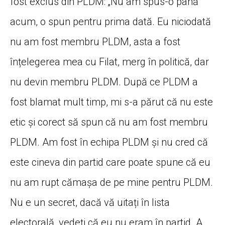
fost exclus din PLDM: „Nu am spus-o până
acum, o spun pentru prima dată. Eu niciodată
nu am fost membru PLDM, asta a fost
înțelegerea mea cu Filat, merg în politică, dar
nu devin membru PLDM. După ce PLDM a
fost blamat mult timp, mi s-a părut că nu este
etic și corect să spun că nu am fost membru
PLDM. Am fost în echipa PLDM și nu cred că
este cineva din partid care poate spune că eu
nu am rupt cămașa de pe mine pentru PLDM.
Nu e un secret, dacă vă uitați în lista
electorală, vedeți că eu nu eram în partid. A