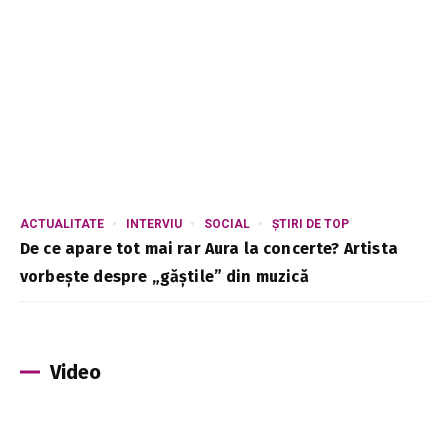
ACTUALITATE
INTERVIU
SOCIAL
ȘTIRI DE TOP
De ce apare tot mai rar Aura la concerte? Artista
vorbește despre „găștile” din muzică
Video