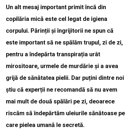
Un alt mesaj important primit încă din
copilăria mică este cel legat de igiena
corpului. Părinții și îngrijitorii ne spun că
este important să ne spălăm trupul, zi de zi,
pentru a îndepărta transpirația urât
mirositoare, urmele de murdărie și a avea
grijă de sănătatea pielii. Dar puțini dintre noi
știu că experții ne recomandă să nu avem
mai mult de două spălări pe zi, deoarece
riscăm să îndepărtăm uleiurile sănătoase pe
care pielea umană le secretă.