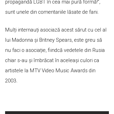
propagandă LGBT în cea mai pură formă!”,
sunt unele din comentariile lăsate de fani.
Mulți internauți asociază acest sărut cu cel al
lui Madonna și Britney Spears, este greu să
nu faci o asociație, fiindcă vedetele din Rusia
chiar s-au și îmbrăcat în aceleași culori ca
artistele la MTV Video Music Awards din
2003.