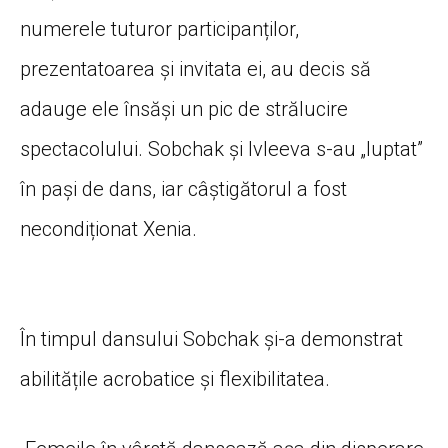
numerele tuturor participanților,
prezentatoarea și invitata ei, au decis să
adauge ele însăși un pic de strălucire
spectacolului. Sobchak și Ivleeva s-au „luptat”
în pași de dans, iar câștigătorul a fost
necondiționat Xenia.
În timpul dansului Sobchak și-a demonstrat
abilitățile acrobatice și flexibilitatea.