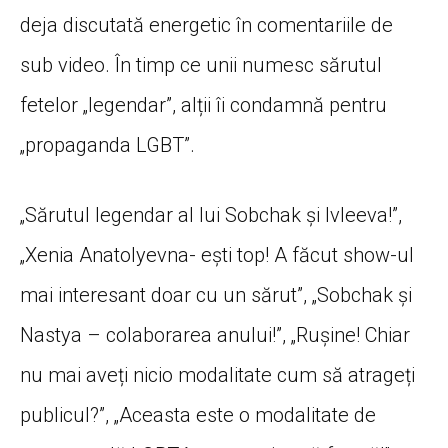
deja discutată energetic în comentariile de
sub video. În timp ce unii numesc sărutul
fetelor „legendar”, alții îi condamnă pentru
„propaganda LGBT”.
„Sărutul legendar al lui Sobchak și Ivleeva!”,
„Xenia Anatolyevna- ești top! A făcut show-ul
mai interesant doar cu un sărut”, „Sobchak și
Nastya – colaborarea anului!”, „Rușine! Chiar
nu mai aveți nicio modalitate cum să atrageți
publicul?”, „Aceasta este o modalitate de