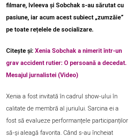
filmare, Ivleeva și Sobchak s-au sărutat cu
pasiune, iar acum acest subiect „zumzăie”
pe toate rețelele de socializare.
Citește și:
Xenia Sobchak a nimerit într-un
grav accident rutier: O persoană a decedat.
Mesajul jurnalistei (Video)
Xenia a fost invitată în cadrul show-ului în
calitate de membră al juriului. Sarcina ei a
fost să evalueze performanțele participanților
să-și aleagă favorita. Când s-au încheiat