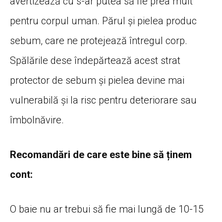
avertizează cu s-ar putea să fie prea mult
pentru corpul uman. Părul și pielea produc
sebum, care ne protejează întregul corp.
Spălările dese îndepărtează acest strat
protector de sebum și pielea devine mai
vulnerabilă și la risc pentru deteriorare sau
îmbolnăvire.
Recomandări de care este bine să ținem
cont:
O baie nu ar trebui să fie mai lungă de 10-15