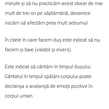
minute și să nu practicăm acest obicei de mai
mult de trei ori pe săptămână, deoarece
riscăm să afectăm prea mult sebumul.
În zilele în care facem duș este indicat să nu
facem și baie (valabil și invers).
Este indicat să cântăm în timpul dușului.
Cântatul în timpul spălării corpului poate
declanșa o avalanșă de emoții pozitive în
corpul uman.