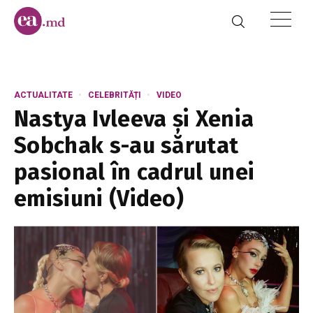
ACTUALITATE
CELEBRITĂȚI
VIDEO
Nastya Ivleeva și Xenia
Sobchak s-au sărutat
pasional în cadrul unei
emisiuni (Video)