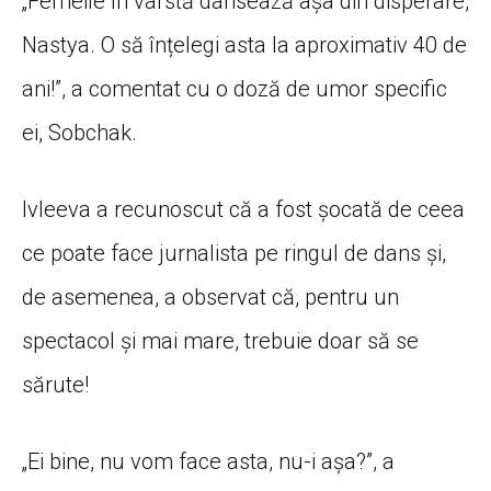
„Femeile în vârstă dansează așa din disperare,
Nastya. O să înțelegi asta la aproximativ 40 de
ani!”, a comentat cu o doză de umor specific
ei, Sobchak.
Ivleeva a recunoscut că a fost șocată de ceea
ce poate face jurnalista pe ringul de dans și,
de asemenea, a observat că, pentru un
spectacol și mai mare, trebuie doar să se
sărute!
„Ei bine, nu vom face asta, nu-i așa?”, a