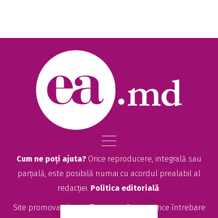
Cum ne poți ajuta?
Orice reproducere, integrală sau
parțială, este posibilă numai cu acordul prealabil al
redacției.
Politica editorială
.
Site promovat de
seolitte.com
. Pentru orice întrebare