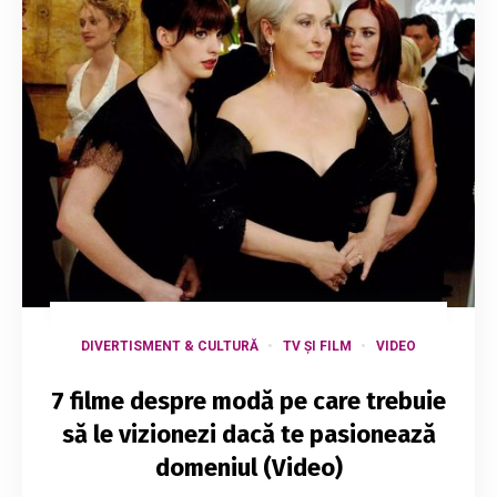
DIVERTISMENT & CULTURĂ
TV ȘI FILM
VIDEO
7 filme despre modă pe care trebuie
să le vizionezi dacă te pasionează
domeniul (Video)