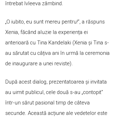
întrebat Ivleeva zâmbind.
„O iubito, eu sunt mereu pentru!”, a răspuns
Xenia, făcând aluzie la experiența ei
anterioară cu Tina Kandelaki (Xenia și Tina s-
au sărutat cu câțiva ani în urmă la ceremonia
de inaugurare a unei reviste).
După acest dialog, prezentatoarea și invitata
au uimit publicul, cele două s-au „contopit”
într-un sărut pasional timp de câteva
secunde. Această acțiune ale vedetelor este