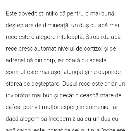
Este dovedit științific că pentru o mai bună
deșteptare de dimineață, un duș cu apă mai
rece este o alegere înțeleaptă. Stropii de apă
rece cresc automat nivelul de cortizol și de
adrenalină din corp, iar odată cu acesta
somnul este mai ușor alungat și ne cuprinde
starea de deșteptare. Dușul rece este chiar un
înviorător mai bun și decât o ceașcă mare de
cafea, potrivit multor experți în domeniu. Iar
dacă alegem să începem ziua cu un duș cu
apă caldă, este indicat ca cel puțin la încheiere