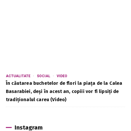
ACTUALITATE
SOCIAL
VIDEO
În căutarea buchetelor de flori la piața de la Calea
Basarabiei, deși în acest an, copiii vor fi lipsiți de
tradiționalul careu (Video)
Instagram