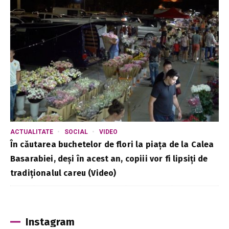
ACTUALITATE
SOCIAL
VIDEO
În căutarea buchetelor de flori la piața de la Calea
Basarabiei, deși în acest an, copiii vor fi lipsiți de
tradiționalul careu (Video)
Instagram