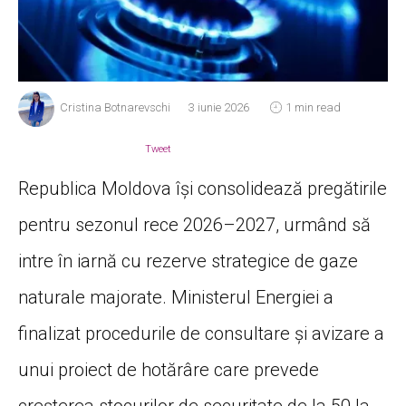
Cristina Botnarevschi
3 iunie 2026
1 min read
Tweet
Republica Moldova își consolidează pregătirile
pentru sezonul rece 2026–2027, urmând să
intre în iarnă cu rezerve strategice de gaze
naturale majorate. Ministerul Energiei a
finalizat procedurile de consultare și avizare a
unui proiect de hotărâre care prevede
creșterea stocurilor de securitate de la 50 la