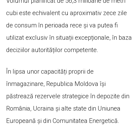
Volumul planificat de 56,3 milioane de metri
cubi este echivalent cu aproximativ zece zile
de consum în perioada rece și va putea fi
utilizat exclusiv în situații excepționale, în baza
deciziilor autorităților competente.
În lipsa unor capacități proprii de
înmagazinare, Republica Moldova își
păstrează rezervele strategice în depozite din
România, Ucraina și alte state din Uniunea
Europeană și din Comunitatea Energetică.