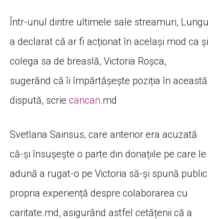
Într-unul dintre ultimele sale streamuri, Lungu
a declarat că ar fi acționat în același mod ca și
colega sa de breaslă, Victoria Roșca,
sugerând că îi împărtășește poziția în această
dispută, scrie
cancan
.md
Svetlana Sainsus, care anterior era acuzată
că-și însușește o parte din donațiile pe care le
adună a rugat-o pe Victoria să-și spună public
propria experiență despre colaborarea cu
caritate.md, asigurând astfel cetățenii că a