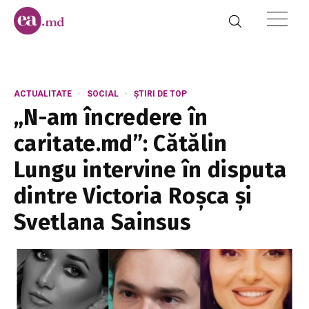
ACTUALITATE
SOCIAL
ȘTIRI DE TOP
„N-am încredere în
caritate.md”: Cătălin
Lungu intervine în disputa
dintre Victoria Roșca și
Svetlana Sainsus