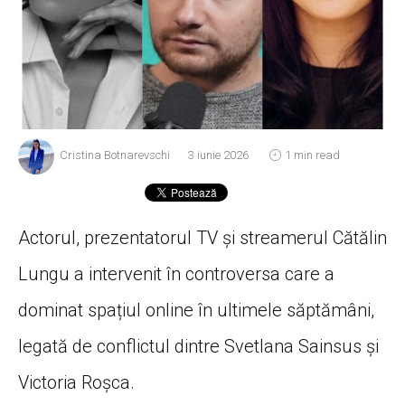
Cristina Botnarevschi
3 iunie 2026
1 min read
Actorul, prezentatorul TV și streamerul Cătălin
Lungu a intervenit în controversa care a
dominat spațiul online în ultimele săptămâni,
legată de conflictul dintre Svetlana Sainsus și
Victoria Roșca.