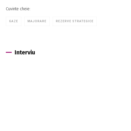
Cuvinte cheie:
GAZE
MAJORARE
REZERVE STRATEGICE
Interviu