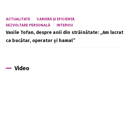
ACTUALITATE
CARIERĂ ȘI EFICIENȚĂ
DEZVOLTARE PERSONALĂ
INTERVIU
Vasile Tofan, despre anii din străinătate: „Am lucrat
ca bucătar, operator și hamal”
Video