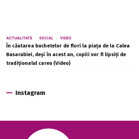
ACTUALITATE
SOCIAL
VIDEO
În căutarea buchetelor de flori la piața de la Calea
Basarabiei, deși în acest an, copiii vor fi lipsiți de
tradiționalul careu (Video)
Instagram