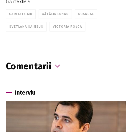
Cuvinte cheie:
CARITATE.MD
CĂTĂLIN LUNGU
SCANDAL
SVETLANA SAINSUS
VICTORIA ROȘCA
Comentarii
Interviu