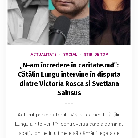
ACTUALITATE
SOCIAL
ȘTIRI DE TOP
„N-am încredere în caritate.md”:
Cătălin Lungu intervine în disputa
dintre Victoria Roșca și Svetlana
Sainsus
Actorul, prezentatorul TV și streamerul Cătălin
Lungu a intervenit în controversa care a dominat
spațiul online în ultimele săptămâni, legată de