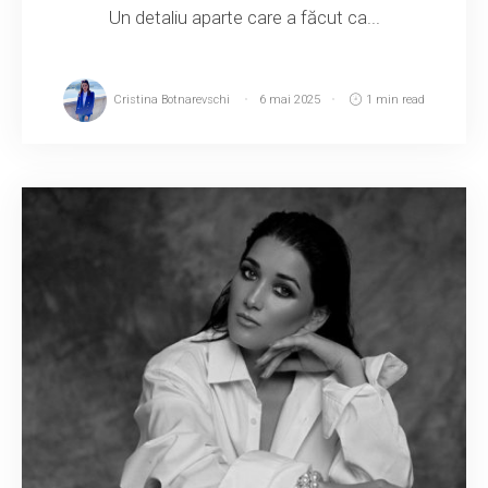
Un detaliu aparte care a făcut ca...
Cristina Botnarevschi
6 mai 2025
1 min read