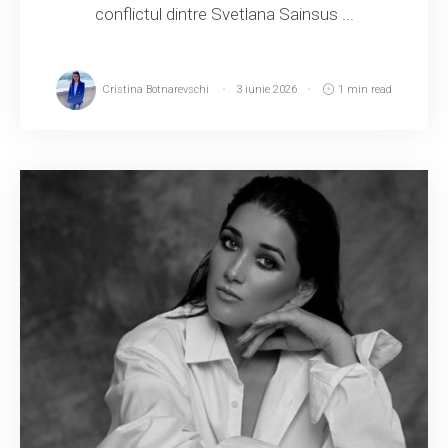
conflictul dintre Svetlana Sainsus ...
Cristina Botnarevschi
3 iunie 2026
1 min read