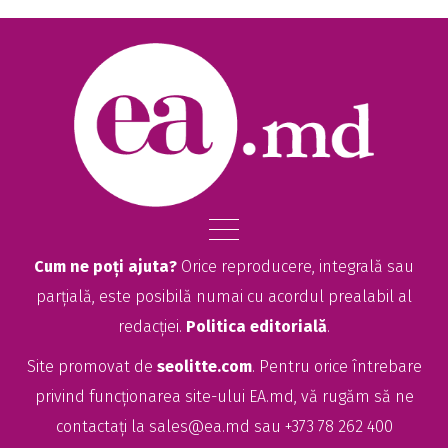
Cum ne poți ajuta?
Orice reproducere, integrală sau
parțială, este posibilă numai cu acordul prealabil al
redacției.
Politica editorială
.
Site promovat de
seolitte.com
. Pentru orice întrebare
privind funcționarea site-ului EA.md, vă rugăm să ne
contactați la
sales@ea.md
sau +373 78 262 400