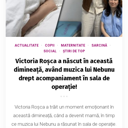
ACTUALITATE
COPII
MATERNITATE
SARCINĂ
SOCIAL
ȘTIRI DE TOP
Victoria Roșca a născut în această
dimineață, având muzica lui Nebunu
drept acompaniament în sala de
operație!
Victoria Roșca a trăit un moment emoționant în
această dimineață, când a devenit mamă, în timp
ce muzica lui Nebunu a răsunat în sala de operație.