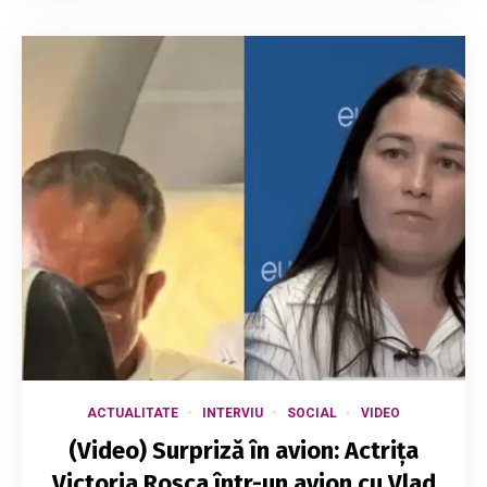
ACTUALITATE
INTERVIU
SOCIAL
VIDEO
(Video) Surpriză în avion: Actrița
Victoria Roșca într-un avion cu Vlad