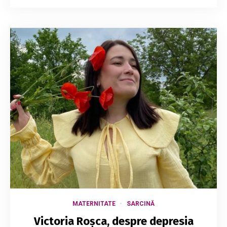
MATERNITATE
SARCINĂ
Victoria Roșca, despre depresia