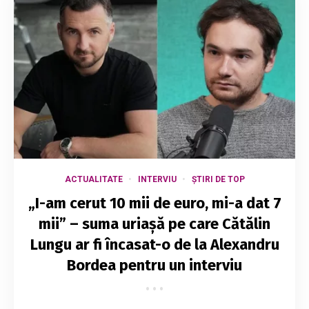
ACTUALITATE
INTERVIU
ȘTIRI DE TOP
„I-am cerut 10 mii de euro, mi-a dat 7
mii” – suma uriașă pe care Cătălin
Lungu ar fi încasat-o de la Alexandru
Bordea pentru un interviu