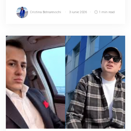
Cristina Botnarevschi
3 iunie 2026
1 min read