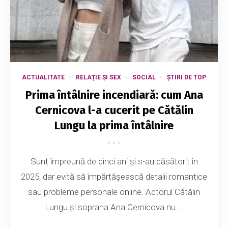
ACTUALITATE
RELAȚIE ȘI SEX
SOCIAL
ȘTIRI DE TOP
Prima întâlnire incendiară: cum Ana
Cernicova l-a cucerit pe Cătălin
Lungu la prima întâlnire
Sunt împreună de cinci ani și s-au căsătorit în
2025, dar evită să împărtășească detalii romantice
sau probleme personale online. Actorul Cătălin
Lungu și soprana Ana Cernicova nu ...