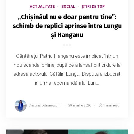
ACTUALITATE
SOCIAL
ȘTIRI DE TOP
„Chișinăul nu e doar pentru tine”:
schimb de replici aprinse între Lungu
și Hanganu
Cântărețul Patric Hanganu este implicat într-un
nou scandal online, după ce a lansat critici dure la
adresa actorului Cătălin Lungu. Disputa a izbucnit
în urma recomandării lui Lun...
Cristina Botnarevschi
29 martie 2026
1 min read