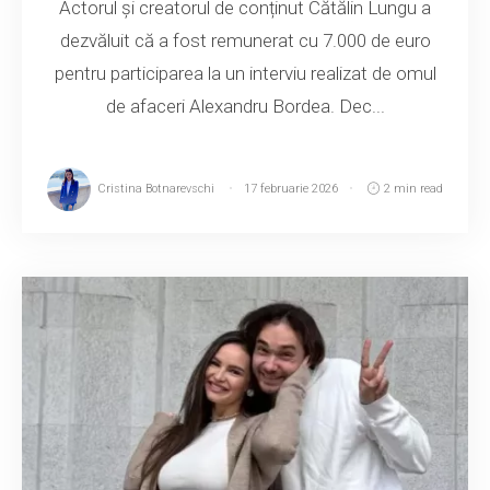
Actorul și creatorul de conținut Cătălin Lungu a
dezvăluit că a fost remunerat cu 7.000 de euro
pentru participarea la un interviu realizat de omul
de afaceri Alexandru Bordea. Dec...
Cristina Botnarevschi
17 februarie 2026
2 min read