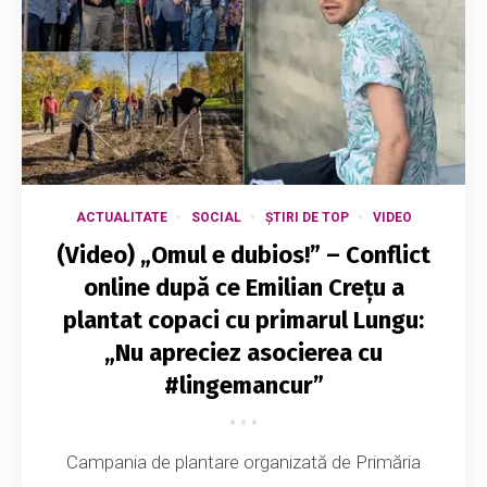
ACTUALITATE
SOCIAL
ȘTIRI DE TOP
VIDEO
(Video) „Omul e dubios!” – Conflict
online după ce Emilian Crețu a
plantat copaci cu primarul Lungu:
„Nu apreciez asocierea cu
#lingemancur”
Campania de plantare organizată de Primăria