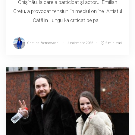
Chișinău, la care a participat și actorul Emilian
Crețu, a provocat tensiuni în mediul online. Artistul
Cătălin Lungu i-a criticat pe pa...
Cristina Botnarevschi
4 noiembrie 2025
2 min read