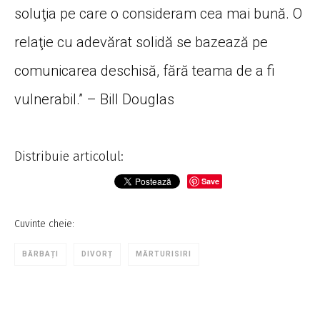
soluţia pe care o consideram cea mai bună. O
relaţie cu adevărat solidă se bazează pe
comunicarea deschisă, fără teama de a fi
vulnerabil.” – Bill Douglas
Distribuie articolul:
Save
Cuvinte cheie:
BĂRBAȚI
DIVORȚ
MĂRTURISIRI