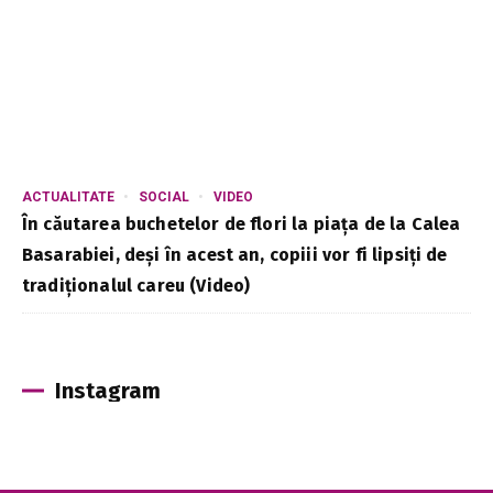
ACTUALITATE
SOCIAL
VIDEO
În căutarea buchetelor de flori la piața de la Calea
Basarabiei, deși în acest an, copiii vor fi lipsiți de
tradiționalul careu (Video)
Instagram