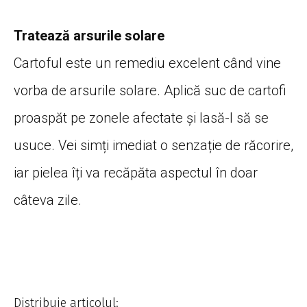
Tratează arsurile solare
Cartoful este un remediu excelent când vine
vorba de arsurile solare. Aplică suc de cartofi
proaspăt pe zonele afectate și lasă-l să se
usuce. Vei simți imediat o senzație de răcorire,
iar pielea îți va recăpăta aspectul în doar
câteva zile.
Distribuie articolul: