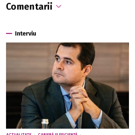
Comentarii
Interviu
ACTUALITATE
CARIERĂ ȘI EFICIENȚĂ