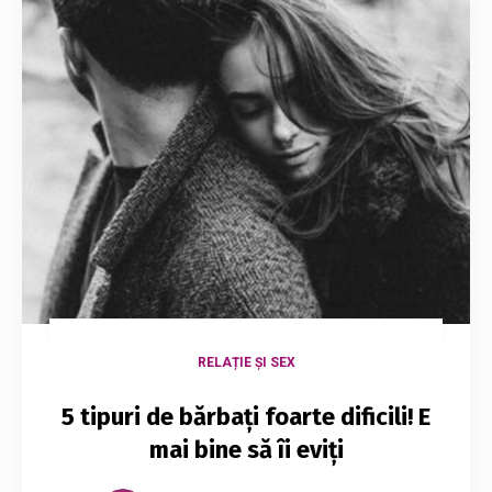
RELAȚIE ȘI SEX
5 tipuri de bărbați foarte dificili! E
mai bine să îi eviți