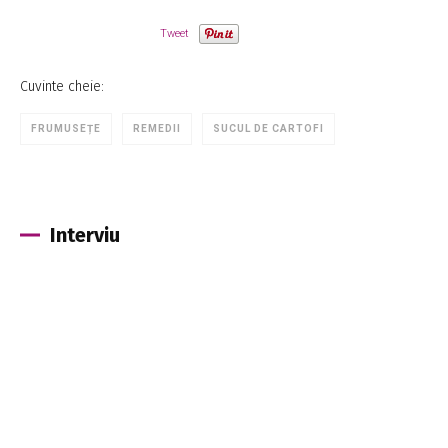
Tweet
Cuvinte cheie:
FRUMUSEȚE
REMEDII
SUCUL DE CARTOFI
Interviu