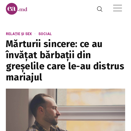
RELAȚIE ȘI SEX
SOCIAL
Mărturii sincere: ce au
învățat bărbații din
greșelile care le-au distrus
mariajul