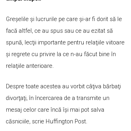
Greşelile şi lucrurile pe care şi-ar fi dorit să le
facă altfel, ce au spus sau ce au ezitat să
spună, lecţii importante pentru relaţiile viitoare
şi regrete cu privire la ce n-au făcut bine în
relaţiile anterioare.
Despre toate acestea au vorbit câţiva bărbaţi
divorţaţi, în încercarea de a transmite un
mesaj celor care încă îşi mai pot salva
căsniciile, scrie Huffington Post.