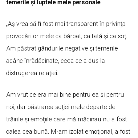
temerile şi luptele mele personale
„Aş vrea să fi fost mai transparent în privinţa
provocărilor mele ca bărbat, ca tată şi ca soţ.
Am păstrat gândurile negative şi temerile
adânc înrădăcinate, ceea ce a dus la
distrugerea relaţiei.
Am vrut ce era mai bine pentru ea şi pentru
noi, dar păstrarea soţiei mele departe de
trăirile şi emoţiile care mă măcinau nu a fost
calea cea bună. M-am izolat emoţional, a fost