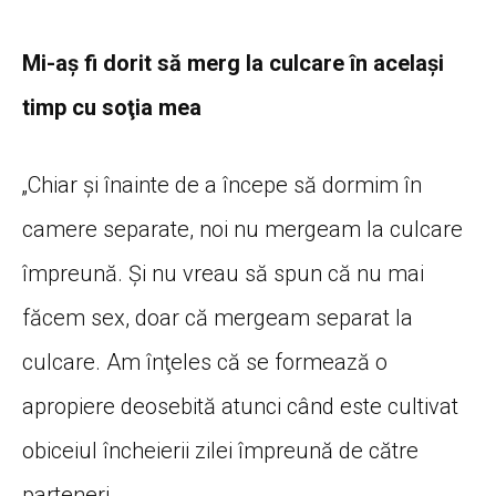
Mi-aş fi dorit să merg la culcare în acelaşi
timp cu soţia mea
„Chiar şi înainte de a începe să dormim în
camere separate, noi nu mergeam la culcare
împreună. Şi nu vreau să spun că nu mai
făcem sex, doar că mergeam separat la
culcare. Am înţeles că se formează o
apropiere deosebită atunci când este cultivat
obiceiul încheierii zilei împreună de către
parteneri.