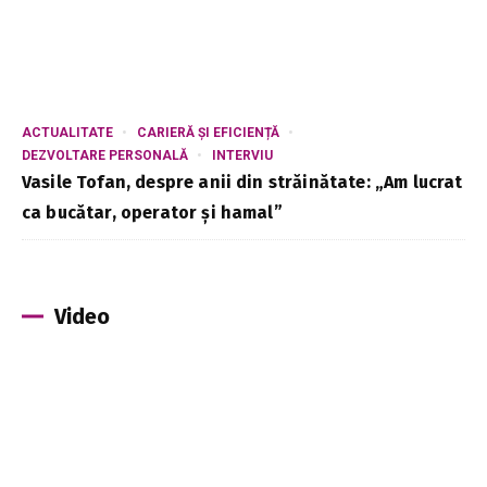
ACTUALITATE
CARIERĂ ȘI EFICIENȚĂ
DEZVOLTARE PERSONALĂ
INTERVIU
Vasile Tofan, despre anii din străinătate: „Am lucrat
ca bucătar, operator și hamal”
Video