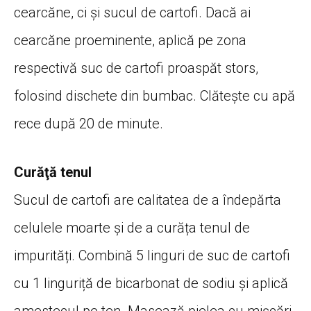
cearcăne, ci și sucul de cartofi. Dacă ai
cearcăne proeminente, aplică pe zona
respectivă suc de cartofi proaspăt stors,
folosind dischete din bumbac. Clătește cu apă
rece după 20 de minute.
Curăţă tenul
Sucul de cartofi are calitatea de a îndepărta
celulele moarte și de a curăța tenul de
impurități. Combină 5 linguri de suc de cartofi
cu 1 linguriță de bicarbonat de sodiu și aplică
amestecul pe ten. Masează pielea cu mișcări