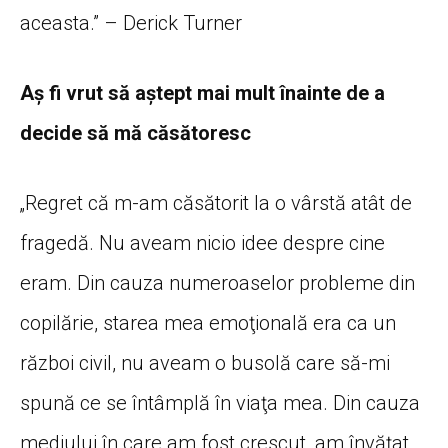
aceasta.” – Derick Turner
Aş fi vrut să aştept mai mult înainte de a
decide să mă căsătoresc
„Regret că m-am căsătorit la o vârstă atât de
fragedă. Nu aveam nicio idee despre cine
eram. Din cauza numeroaselor probleme din
copilărie, starea mea emoţională era ca un
război civil, nu aveam o busolă care să-mi
spună ce se întâmplă în viaţa mea. Din cauza
mediului în care am fost crescut, am învăţat