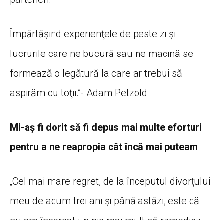
Împărtăşind experienţele de peste zi şi
lucrurile care ne bucură sau ne macină se
formează o legătură la care ar trebui să
aspirăm cu toţii.”- Adam Petzold
Mi-aş fi dorit să fi depus mai multe eforturi
pentru a ne reapropia cât încă mai puteam
„Cel mai mare regret, de la începutul divorţului
meu de acum trei ani şi până astăzi, este că