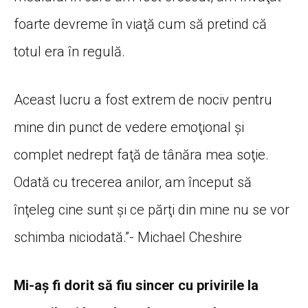
foarte devreme în viaţă cum să pretind că
totul era în regulă.
Aceast lucru a fost extrem de nociv pentru
mine din punct de vedere emoţional şi
complet nedrept faţă de tânăra mea soţie.
Odată cu trecerea anilor, am început să
înţeleg cine sunt şi ce părţi din mine nu se vor
schimba niciodată.”- Michael Cheshire
Mi-aş fi dorit să fiu sincer cu privirile la