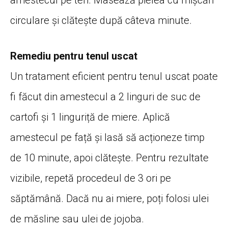
circulare și clătește după câteva minute.
Remediu pentru tenul uscat
Un tratament eficient pentru tenul uscat poate
fi făcut din amestecul a 2 linguri de suc de
cartofi și 1 linguriță de miere. Aplică
amestecul pe față și lasă să acționeze timp
de 10 minute, apoi clătește. Pentru rezultate
vizibile, repetă procedeul de 3 ori pe
săptămână. Dacă nu ai miere, poți folosi ulei
de măsline sau ulei de jojoba.