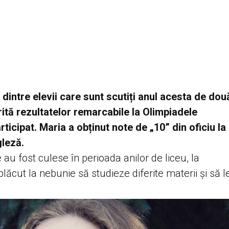
dintre elevii care sunt scutiți anul acesta de dou
tă rezultatelor remarcabile la Olimpiadele
rticipat. Maria a obținut note de „10” din oficiu la
gleză.
 au fost culese în perioada anilor de liceu, la
lăcut la nebunie să studieze diferite materii și să l