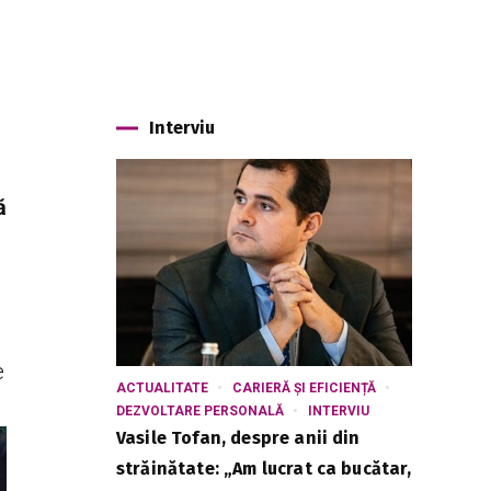
Interviu
ă
e
ACTUALITATE
CARIERĂ ȘI EFICIENȚĂ
DEZVOLTARE PERSONALĂ
INTERVIU
Vasile Tofan, despre anii din
străinătate: „Am lucrat ca bucătar,