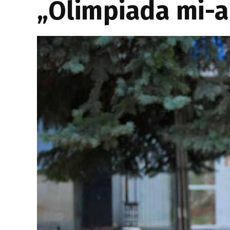
„Olimpiada mi-a 