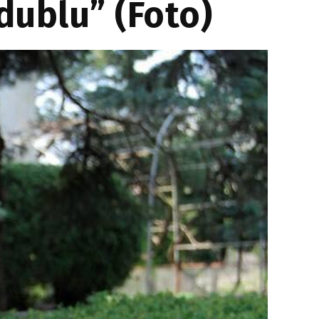
dublu” (Foto)