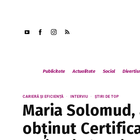
Publicitate
Actualitate
Social
Diverti
CARIERĂ ȘI EFICIENȚĂ
INTERVIU
ȘTIRI DE TOP
Maria Solomud, 
obținut Certific