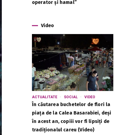
operator și hamal”
Video
ACTUALITATE
SOCIAL
VIDEO
În căutarea buchetelor de flori la
piața de la Calea Basarabiei, deși
în acest an, copiii vor fi lipsiți de
tradiționalul careu (Video)