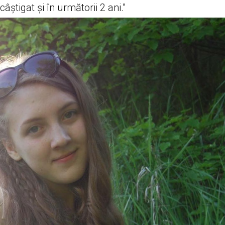
âștigat și în următorii 2 ani.”