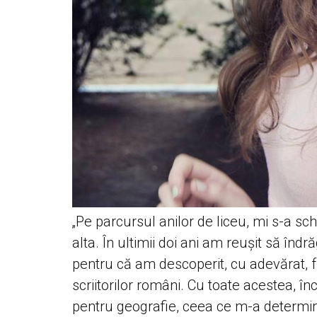
„Pe parcursul anilor de liceu, mi s-a sc
alta. În ultimii doi ani am reușit să înd
pentru că am descoperit, cu adevărat, 
scriitorilor români. Cu toate acestea, 
pentru geografie, ceea ce m-a determina