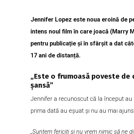
Jennifer Lopez este noua eroină de p
intens noul film în care joacă (Marry M
pentru publicație și în sfârșit a dat
cât
17 ani de distanță.
„Este o frumoasă poveste de d
șansă”
Jennifer a recunoscut că la început au 
prima dată au eșuat și nu au mai ajuns 
„Suntem fericiți și nu vrem nimic să ne 