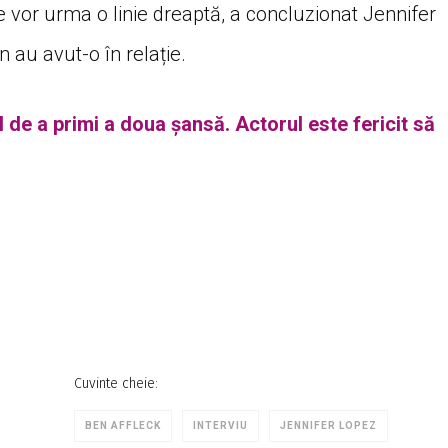
vor urma o linie dreaptă, a concluzionat Jennifer
n au avut-o în relație.
 de a primi a doua șansă. Actorul este fericit să
Cuvinte cheie:
BEN AFFLECK
INTERVIU
JENNIFER LOPEZ