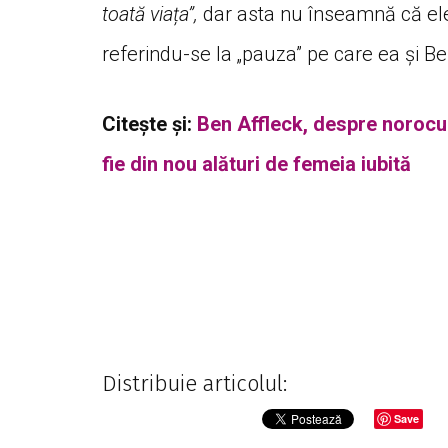
toată viața”,
dar asta nu înseamnă că ele 
referindu-se la „pauza” pe care ea și Be
Citește și:
Ben Affleck, despre norocul
fie din nou alături de femeia iubită
Distribuie articolul:
Save