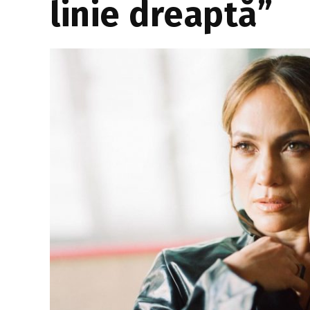
linie dreaptă”