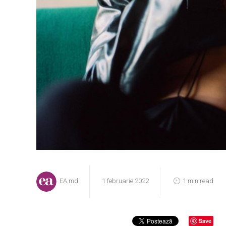
EA.md
1 februarie 2022
1 min read
Save