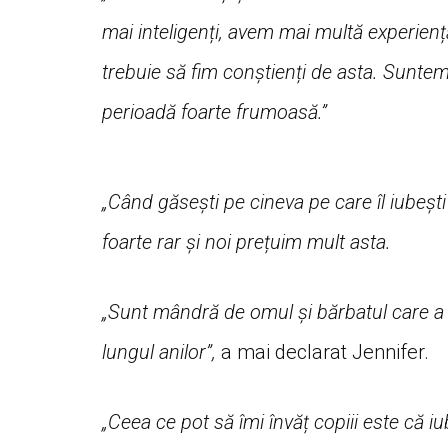
mai inteligenți, avem mai multă experiență
trebuie să fim conștienți de asta. Suntem
perioadă foarte frumoasă.”
„Când găsești pe cineva pe care îl iubeșt
foarte rar și noi prețuim mult asta.
„Sunt mândră de omul și bărbatul care a 
lungul anilor”,
a mai declarat Jennifer.
„Ceea ce pot să îmi învăț copiii este că i