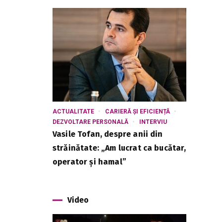
ACTUALITATE
CARIERĂ ȘI EFICIENȚĂ
DEZVOLTARE PERSONALĂ
INTERVIU
Vasile Tofan, despre anii din
străinătate: „Am lucrat ca bucătar,
operator și hamal”
Video