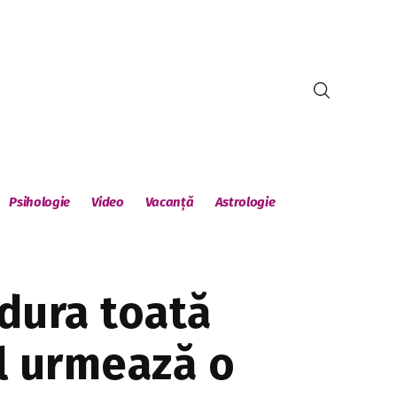
Psihologie
Video
Vacanță
Astrologie
 dura toată
ul urmează o