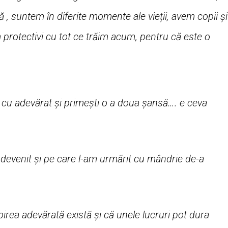
 , suntem în diferite momente ale vieții, avem copii și
 protectivi cu tot ce trăim acum, pentru că este o
i cu adevărat și primești o a doua șansă…. e ceva
devenit și pe care l-am urmărit cu mândrie de-a
ubirea adevărată există și că unele lucruri pot dura