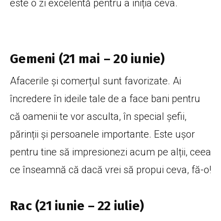
este o zi excelentă pentru a iniția ceva.
Gemeni (21 mai – 20 iunie)
Afacerile și comerțul sunt favorizate. Ai
încredere în ideile tale de a face bani pentru
că oamenii te vor asculta, în special șefii,
părinții și persoanele importante. Este ușor
pentru tine să impresionezi acum pe alții, ceea
ce înseamnă că dacă vrei să propui ceva, fă-o!
Rac (21 iunie – 22 iulie)