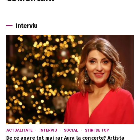
Interviu
ACTUALITATE
INTERVIU
SOCIAL
ȘTIRI DE TOP
De ce apare tot mai rar Aura la concerte? Artista