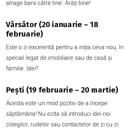
atrage banii către tine. Arăți bine!
Vărsător (20 ianuarie – 18
februarie)
Este o zi excelentă pentru a iniția ceva nou, în
special legat de imobiliare sau de casă și
familie. Idei?
Pești (19 februarie – 20 martie)
Acesta este un mod pozitiv de a începe
săptămâna! Nu ezita să introduci idei noi
colegilor, rudelor sau contactelor de zi cu zi