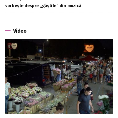
vorbește despre „găștile” din muzică
Video