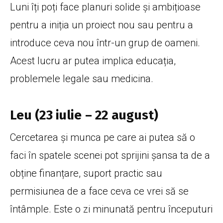
Luni îți poți face planuri solide și ambițioase
pentru a iniția un proiect nou sau pentru a
introduce ceva nou într-un grup de oameni.
Acest lucru ar putea implica educația,
problemele legale sau medicina.
Leu (23 iulie – 22 august)
Cercetarea și munca pe care ai putea să o
faci în spatele scenei pot sprijini șansa ta de a
obține finanțare, suport practic sau
permisiunea de a face ceva ce vrei să se
întâmple. Este o zi minunată pentru începuturi