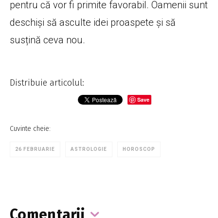
pentru că vor fi primite favorabil. Oamenii sunt
deschiși să asculte idei proaspete și să
susțină ceva nou.
Distribuie articolul:
Save
Cuvinte cheie:
26 FEBRUARIE
ASTROLOGIE
HOROSCOP
Comentarii