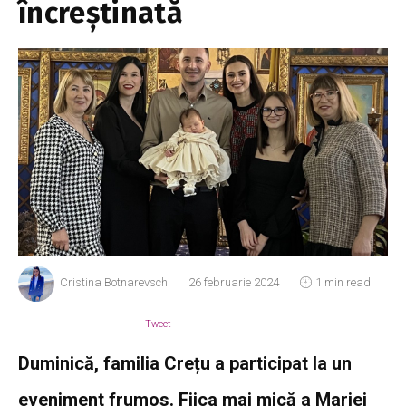
încreștinată
Cristina Botnarevschi
26 februarie 2024
1 min read
Tweet
Duminică, familia Crețu a participat la un
eveniment frumos. Fiica mai mică a Mariei