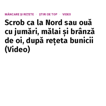
MÂNCARE ȘI REȚETE
ȘTIRI DE TOP
VIDEO
Scrob ca la Nord sau ouă
cu jumări, mălai și brânză
de oi, după rețeta bunicii
(Video)