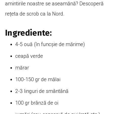
amintirile noastre se aseamănă? Descoperă
rețeta de scrob ca la Nord.
Ingrediente:
4-5 ouă (în funcșie de mărime)
ceapă verde
mărar
100-150 gr de mălai
2-3 linguri de smântână
100 gr brânză de oi