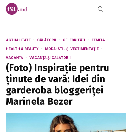
ACTUALITATE
CĂLĂTORII
CELEBRITĂȚI
FEMEIA
HEALTH & BEAUTY
MODĂ: STIL ȘI VESTIMENTAȚIE
VACANȚĂ
VACANȚĂ ȘI CĂLĂTORII
(Foto) Inspirație pentru
ținute de vară: Idei din
garderoba bloggeriței
Marinela Bezer