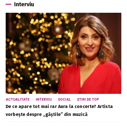
Interviu
ACTUALITATE
INTERVIU
SOCIAL
ȘTIRI DE TOP
De ce apare tot mai rar Aura la concerte? Artista
vorbește despre „găștile” din muzică