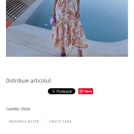
Distribuie articolul:
Save
Cuvinte cheie:
MARINELA BEZER
ȚINUTE VARA