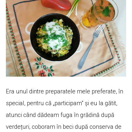
Era unul dintre preparatele mele preferate, în
special, pentru că „participam” și eu la gătit,
atunci când dădeam fuga în grădină după
verdețuri, coboram în beci după conserva de