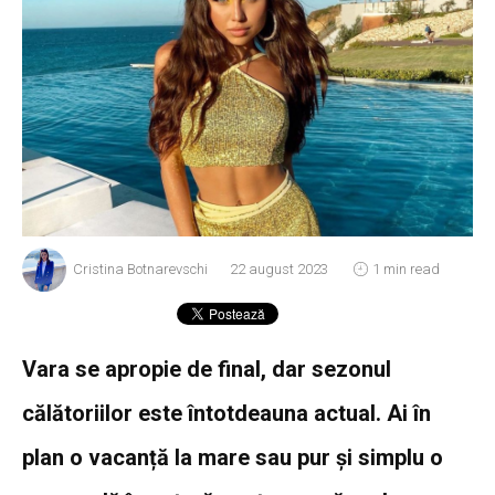
Cristina Botnarevschi
22 august 2023
1 min read
Vara se apropie de final, dar sezonul
călătoriilor este întotdeauna actual. Ai în
plan o vacanță la mare sau pur și simplu o