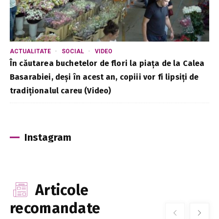
ACTUALITATE
SOCIAL
VIDEO
În căutarea buchetelor de flori la piața de la Calea
Basarabiei, deși în acest an, copiii vor fi lipsiți de
tradiționalul careu (Video)
Instagram
Articole
recomandate