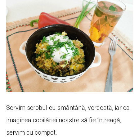
Servim scrobul cu smântână, verdeață, iar ca
imaginea copilăriei noastre să fie întreagă,
servim cu compot.