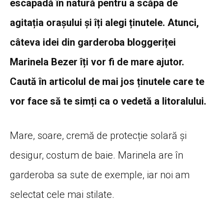
escapadă în natură pentru a scăpa de
agitația orașului și îți alegi ținutele. Atunci,
câteva idei din garderoba bloggeriței
Marinela Bezer îți vor fi de mare ajutor.
Caută în articolul de mai jos ținutele care te
vor face să te simți ca o vedetă a litoralului.
Mare, soare, cremă de protecție solară și
desigur, costum de baie. Marinela are în
garderoba sa sute de exemple, iar noi am
selectat cele mai stilate.