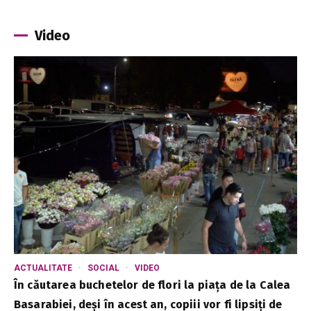
Video
ACTUALITATE
SOCIAL
VIDEO
În căutarea buchetelor de flori la piața de la Calea
Basarabiei, deși în acest an, copiii vor fi lipsiți de