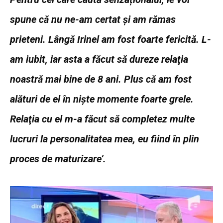
spune că nu ne-am certat și am rămas
prieteni. Lângă Irinel am fost foarte fericită. L-
am iubit, iar asta a făcut să dureze relaţia
noastră mai bine de 8 ani. Plus că am fost
alături de el în nişte momente foarte grele.
Relaţia cu el m-a făcut să completez multe
lucruri la personalitatea mea, eu fiind în plin
proces de maturizare’.