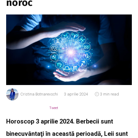
noroc
Cristina Botnarevschi
3 aprilie 2024
3 min read
Tweet
Horoscop 3 aprilie 2024. Berbecii sunt
binecuvântaţi în această perioadă, Leii sunt