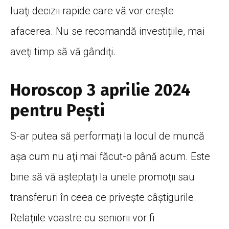
luaţi decizii rapide care vă vor crește
afacerea. Nu se recomandă investițiile, mai
aveţi timp să vă gândiţi.
Horoscop 3 aprilie 2024
pentru Peşti
S-ar putea să performați la locul de muncă
aşa cum nu aţi mai făcut-o până acum. Este
bine să vă așteptați la unele promoții sau
transferuri în ceea ce privește câștigurile.
Relațiile voastre cu seniorii vor fi