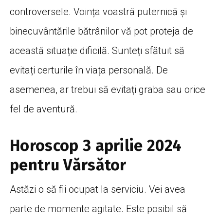
controversele. Voința voastră puternică și
binecuvântările bătrânilor vă pot proteja de
această situație dificilă. Sunteți sfătuit să
evitați certurile în viața personală. De
asemenea, ar trebui să evitați graba sau orice
fel de aventură.
Horoscop 3 aprilie 2024
pentru Vărsător
Astăzi o să fii ocupat la serviciu. Vei avea
parte de momente agitate. Este posibil să