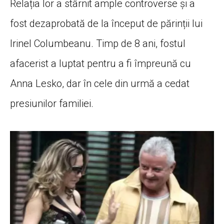
Relația lor a stârnit ample controverse și a
fost dezaprobată de la început de părinții lui
Irinel Columbeanu. Timp de 8 ani, fostul
afacerist a luptat pentru a fi împreună cu
Anna Lesko, dar în cele din urmă a cedat
presiunilor familiei.