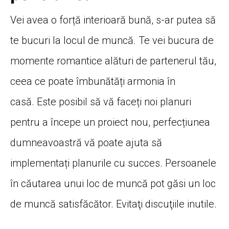
Vei avea o forță interioară bună, s-ar putea să
te bucuri la locul de muncă. Te vei bucura de
momente romantice alături de partenerul tău,
ceea ce poate îmbunătăți armonia în
casă. Este posibil să vă faceți noi planuri
pentru a începe un proiect nou, perfecțiunea
dumneavoastră vă poate ajuta să
implementați planurile cu succes. Persoanele
în căutarea unui loc de muncă pot găsi un loc
de muncă satisfăcător. Evitaţi discuţiile inutile.