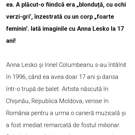
ea. A plăcut-o fiindcă era „blonduță, cu ochi
verzi-gri’, înzestrată cu un corp „foarte
feminin’. Iată imaginile cu Anna Lesko la 17
ani!
Anna Lesko și Irinel Columbeanu s-au întâlnit
în 1996, când ea avea doar 17 ani și dansa
într-o trupă de balet. Artista născută în
Chișinău, Republica Moldova, venise în
România pentru a urma o carieră muzicală și
a fost imediat remarcată de fostul milionar.