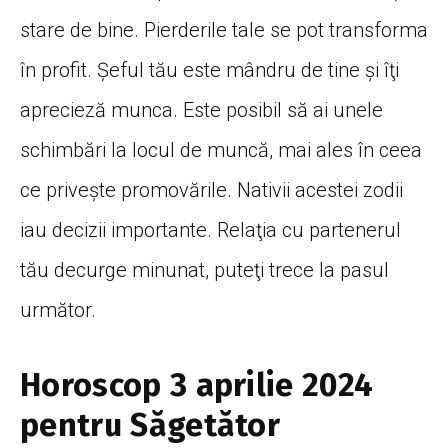
stare de bine. Pierderile tale se pot transforma
în profit. Şeful tău este mândru de tine şi îţi
aprecieză munca. Este posibil să ai unele
schimbări la locul de muncă, mai ales în ceea
ce privește promovările. Nativii acestei zodii
iau decizii importante. Relaţia cu partenerul
tău decurge minunat, puteţi trece la pasul
următor.
Horoscop 3 aprilie 2024
pentru Săgetător