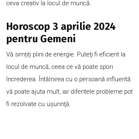
ceva creativ la locul de muncă.
Horoscop 3 aprilie 2024
pentru Gemeni
Vă simțiți plini de energie. Puteţi fi eficient la
locul de muncă, ceea ce vă poate spori
încrederea. Întâlnirea cu o persoană influentă
vă poate ajuta mult, iar diferitele probleme pot
fi rezolvate cu uşurinţă.