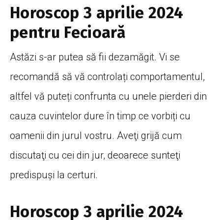
Horoscop 3 aprilie 2024
pentru Fecioară
Astăzi s-ar putea să fii dezamăgit. Vi se
recomandă să vă controlați comportamentul,
altfel vă puteți confrunta cu unele pierderi din
cauza cuvintelor dure în timp ce vorbiți cu
oamenii din jurul vostru. Aveţi grijă cum
discutaţi cu cei din jur, deoarece sunteţi
predispuşi la certuri.
Horoscop 3 aprilie 2024