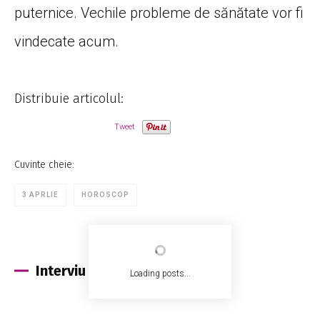
puternice. Vechile probleme de sănătate vor fi
vindecate acum.
Distribuie articolul:
Tweet
Cuvinte cheie:
3 APRLIE
HOROSCOP
Interviu
Loading posts...