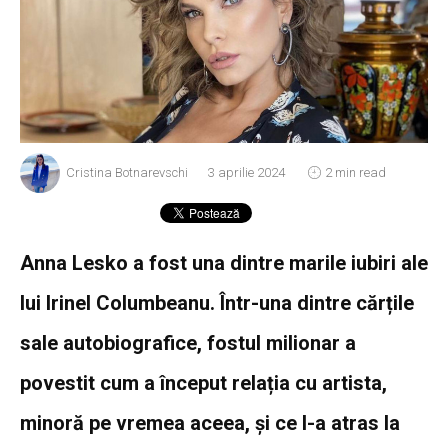
Cristina Botnarevschi
3 aprilie 2024
2 min read
A
nna Lesko a fost una dintre marile iubiri ale
lui Irinel Columbeanu. Într-una dintre cărțile
sale autobiografice, fostul milionar a
povestit cum a început relația cu artista,
minoră pe vremea aceea, și ce l-a atras la