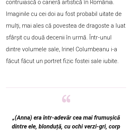
contruiască o carieră artistică în România.
Imaginile cu cei doi au fost probabil uitate de
mulți, mai ales că povestea de dragoste a luat
sfârșit cu două decenii în urmă. Într-unul
dintre volumele sale, Irinel Columbeanu i-a
făcut făcut un portret fizic fostei sale iubite.
„(Anna) era într-adevăr cea mai frumușică
dintre ele, blonduță, cu ochi verzi-gri, corp