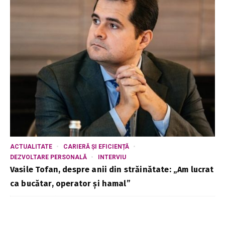
ACTUALITATE
CARIERĂ ȘI EFICIENȚĂ
DEZVOLTARE PERSONALĂ
INTERVIU
Vasile Tofan, despre anii din străinătate: „Am lucrat
ca bucătar, operator și hamal”