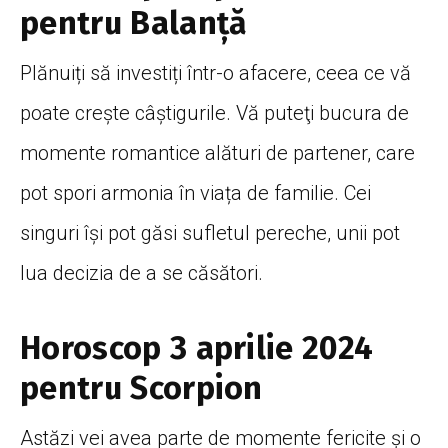
pentru Balanţă
Plănuiți să investiți într-o afacere, ceea ce vă
poate creşte câştigurile. Vă puteţi bucura de
momente romantice alături de partener, care
pot spori armonia în viața de familie. Cei
singuri îşi pot găsi sufletul pereche, unii pot
lua decizia de a se căsători.
Horoscop 3 aprilie 2024
pentru Scorpion
Astăzi vei avea parte de momente fericite şi o