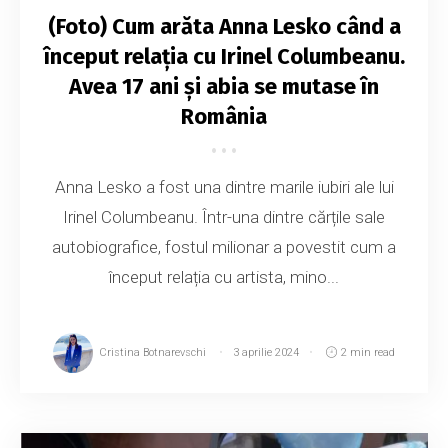
(Foto) Cum arăta Anna Lesko când a
început relația cu Irinel Columbeanu.
Avea 17 ani și abia se mutase în
România
Anna Lesko a fost una dintre marile iubiri ale lui
Irinel Columbeanu. Într-una dintre cărțile sale
autobiografice, fostul milionar a povestit cum a
început relația cu artista, mino...
Cristina Botnarevschi
3 aprilie 2024
2 min read