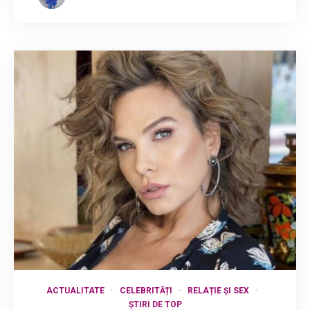
ACTUALITATE
CELEBRITĂȚI
RELAȚIE ȘI SEX
ȘTIRI DE TOP