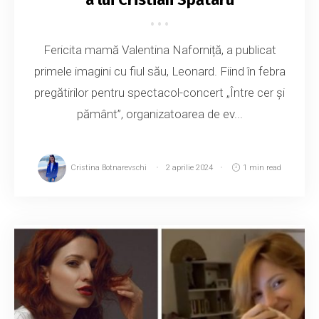
Fericita mamă Valentina Naforniță, a publicat
primele imagini cu fiul său, Leonard. Fiind în febra
pregătirilor pentru spectacol-concert „Între cer și
pământ”, organizatoarea de ev...
Cristina Botnarevschi
2 aprilie 2024
1 min read