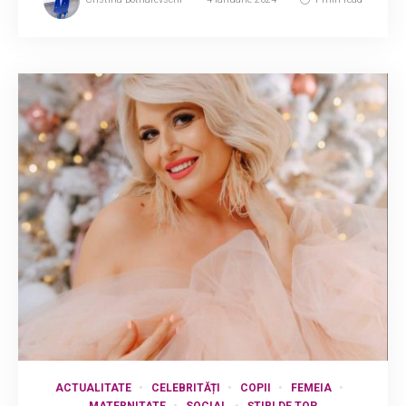
ACTUALITATE
CELEBRITĂȚI
COPII
FEMEIA
MATERNITATE
SOCIAL
ȘTIRI DE TOP