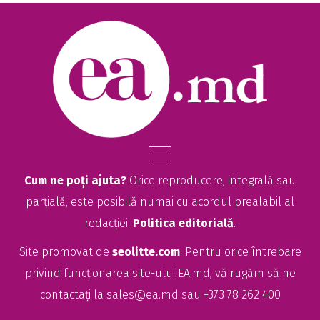
Cum ne poți ajuta?
Orice reproducere, integrală sau
parțială, este posibilă numai cu acordul prealabil al
redacției.
Politica editorială
.
Site promovat de
seolitte.com
. Pentru orice întrebare
privind funcționarea site-ului EA.md, vă rugăm să ne
contactați la
sales@ea.md
sau +373 78 262 400