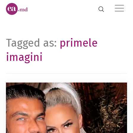
Tagged as:
primele
imagini