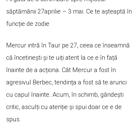
săptămânii 27aprilie – 3 mai. Ce te așteaptă în
funcție de zodie
Mercur intră în Taur pe 27, ceea ce înseamnă
că încetinești și te uiți atent la ce e în față
înainte de a acționa. Cât Mercur a fost în
agresivul Berbec, tendința a fost să te arunci
cu capul înainte. Acum, în schimb, gândești
critic, asculți cu atenție și spui doar ce e de
spus.