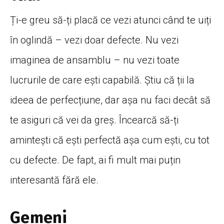
Ți-e greu să-ți placă ce vezi atunci când te uiți
în oglindă – vezi doar defecte. Nu vezi
imaginea de ansamblu – nu vezi toate
lucrurile de care ești capabilă. Știu că ții la
ideea de perfecțiune, dar așa nu faci decât să
te asiguri că vei da greș. Încearcă să-ți
amintești că ești perfectă așa cum ești, cu tot
cu defecte. De fapt, ai fi mult mai puțin
interesantă fără ele.
Gemeni