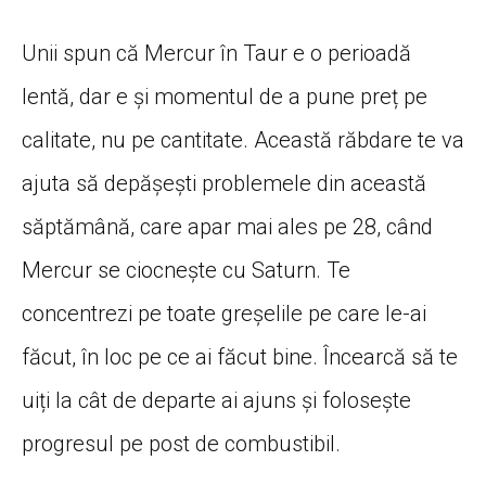
Unii spun că Mercur în Taur e o perioadă
lentă, dar e și momentul de a pune preț pe
calitate, nu pe cantitate. Această răbdare te va
ajuta să depășești problemele din această
săptămână, care apar mai ales pe 28, când
Mercur se ciocnește cu Saturn. Te
concentrezi pe toate greșelile pe care le-ai
făcut, în loc pe ce ai făcut bine. Încearcă să te
uiți la cât de departe ai ajuns și folosește
progresul pe post de combustibil.