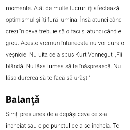
momente. Atât de multe lucruri îți afectează
optimismul și îți fură lumina. Însă atunci când
crezi în ceva trebuie să o faci și atunci când e
greu. Aceste vremuri întunecate nu vor dura o
veșnicie. Nu uita ce a spus Kurt Vonnegut: „Fii
blândă. Nu lăsa lumea să te înăsprească. Nu
lăsa durerea să te facă să urăști”
Balanță
Simți presiunea de a depăși ceva ce s-a
încheiat sau e pe punctul de a se încheia. Te