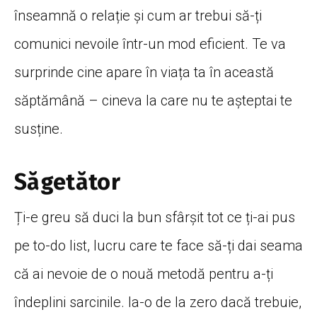
înseamnă o relație și cum ar trebui să-ți
comunici nevoile într-un mod eficient. Te va
surprinde cine apare în viața ta în această
săptămână – cineva la care nu te așteptai te
susține.
Săgetător
Ți-e greu să duci la bun sfârșit tot ce ți-ai pus
pe to-do list, lucru care te face să-ți dai seama
că ai nevoie de o nouă metodă pentru a-ți
îndeplini sarcinile. Ia-o de la zero dacă trebuie,