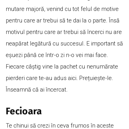
mutare majoră, venind cu tot felul de motive
pentru care ar trebui să te dai la o parte. Însă
motivul pentru care ar trebui să încerci nu are
neapărat legătură cu succesul. E important să
eșuezi până ce într-o zi n-o vei mai face.
Fiecare câștig vine la pachet cu nenumărate
pierderi care te-au adus aici. Prețuiește-le.
Înseamnă că ai încercat.
Fecioara
Te chinui să crezi în ceva frumos în aceste