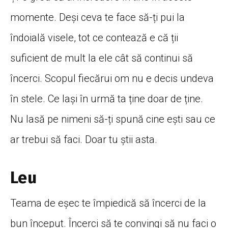
momente. Deși ceva te face să-ți pui la
îndoială visele, tot ce contează e că ții
suficient de mult la ele cât să continui să
încerci. Scopul fiecărui om nu e decis undeva
în stele. Ce lași în urmă ta ține doar de ține.
Nu lasă pe nimeni să-ți spună cine ești sau ce
ar trebui să faci. Doar tu știi asta.
Leu
Teama de eșec te împiedică să încerci de la
bun început. Încerci să te convingi să nu faci o