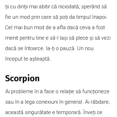
ții cu dinții mai abitir că niciodată, sperând să
fie un mod prin care să poți da timpul înapoi.
Cel mai bun mod de a afla dacă ceva a fost
menit pentru tine e să-l lași să plece și să vezi
dacă se întoarce. Ia-ți o pauză. Un nou
început te așteaptă.
Scorpion
Ai probleme în a face o relație să funcționeze
sau în a lega conexiuni în general. Ai răbdare,
această singurătate e temporară. Înveți ce