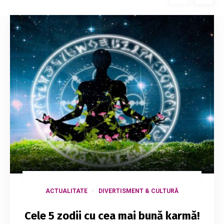
ACTUALITATE
DIVERTISMENT & CULTURĂ
Cele 5 zodii cu cea mai bună karmă!