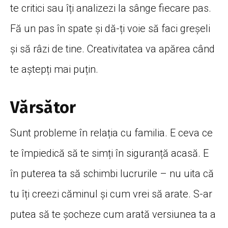
te critici sau îți analizezi la sânge fiecare pas.
Fă un pas în spate și dă-ți voie să faci greșeli
și să râzi de tine. Creativitatea va apărea când
te aștepți mai puțin.
Vărsător
Sunt probleme în relația cu familia. E ceva ce
te împiedică să te simți în siguranță acasă. E
în puterea ta să schimbi lucrurile – nu uita că
tu îți creezi căminul și cum vrei să arate. S-ar
putea să te șocheze cum arată versiunea ta a