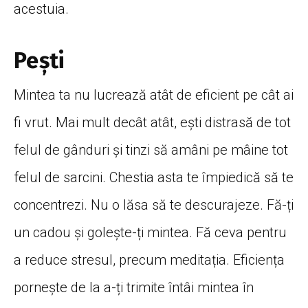
acestuia.
Pești
Mintea ta nu lucrează atât de eficient pe cât ai
fi vrut. Mai mult decât atât, ești distrasă de tot
felul de gânduri și tinzi să amâni pe mâine tot
felul de sarcini. Chestia asta te împiedică să te
concentrezi. Nu o lăsa să te descurajeze. Fă-ți
un cadou și golește-ți mintea. Fă ceva pentru
a reduce stresul, precum meditația. Eficiența
pornește de la a-ți trimite întâi mintea în