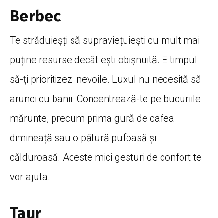
Berbec
Te străduieșți să supraviețuiești cu mult mai
puține resurse decât ești obișnuită. E timpul
să-ți prioritizezi nevoile. Luxul nu necesită să
arunci cu banii. Concentrează-te pe bucuriile
mărunte, precum prima gură de cafea
dimineață sau o pătură pufoasă și
călduroasă. Aceste mici gesturi de confort te
vor ajuta.
Taur