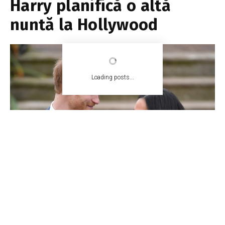
Harry planifică o altă
nuntă la Hollywood
Loading posts...
EA.md
27 aprilie 2020
1 min read