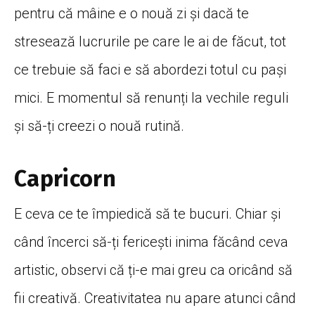
pentru că mâine e o nouă zi și dacă te
stresează lucrurile pe care le ai de făcut, tot
ce trebuie să faci e să abordezi totul cu pași
mici. E momentul să renunți la vechile reguli
și să-ți creezi o nouă rutină.
Capricorn
E ceva ce te împiedică să te bucuri. Chiar și
când încerci să-ți fericești inima făcând ceva
artistic, observi că ți-e mai greu ca oricând să
fii creativă. Creativitatea nu apare atunci când