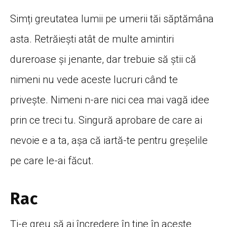
Simți greutatea lumii pe umerii tăi săptămâna
asta. Retrăiești atât de multe amintiri
dureroase și jenante, dar trebuie să știi că
nimeni nu vede aceste lucruri când te
privește. Nimeni n-are nici cea mai vagă idee
prin ce treci tu. Singură aprobare de care ai
nevoie e a ta, așa că iartă-te pentru greșelile
pe care le-ai făcut.
Rac
Ți-e greu să ai încredere în tine în aceste