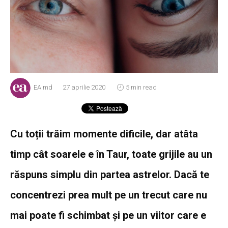
EA.md
27 aprilie 2020
5 min read
Cu toții trăim momente dificile, dar atâta
timp cât soarele e în Taur, toate grijile au un
răspuns simplu din partea astrelor. Dacă te
concentrezi prea mult pe un trecut care nu
mai poate fi schimbat și pe un viitor care e