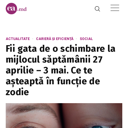
ACTUALITATE
CARIERĂ ȘI EFICIENȚĂ
SOCIAL
Fii gata de o schimbare la
mijlocul săptămânii 27
aprilie – 3 mai. Ce te
așteaptă în funcție de
zodie