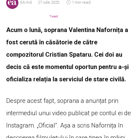
EA.md
27 iulie 2023
1 min read
Tweet
Acum o lună, soprana Valentina Nafornița a
fost cerută în căsătorie de către
compozitorul Cristian Spataru. Cei doi au
decis că este momentul oportun pentru a-și
oficializa relația la serviciul de stare civilă.
Despre acest fapt, soprana a anunțat prin
intermediul unui video publicat pe contul ei de
Instagram. „Oficial”. Așa a scris Nafornița în
descrierea filmulețului în care ținea în mâini