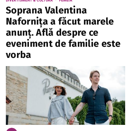
DIVERTISMENT & CULTURĂ
FEMEIA
Soprana Valentina
Nafornița a făcut marele
anunț. Află despre ce
eveniment de familie este
vorba