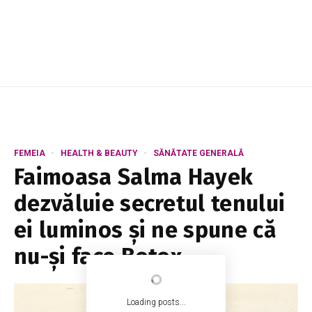
FEMEIA
HEALTH & BEAUTY
SĂNĂTATE GENERALĂ
Faimoasa Salma Hayek
dezvăluie secretul tenului
ei luminos și ne spune că
nu-și face Botox
Loading posts...