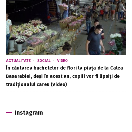
ACTUALITATE
SOCIAL
VIDEO
În căutarea buchetelor de flori la piața de la Calea
Basarabiei, deși în acest an, copiii vor fi lipsiți de
tradiționalul careu (Video)
Instagram