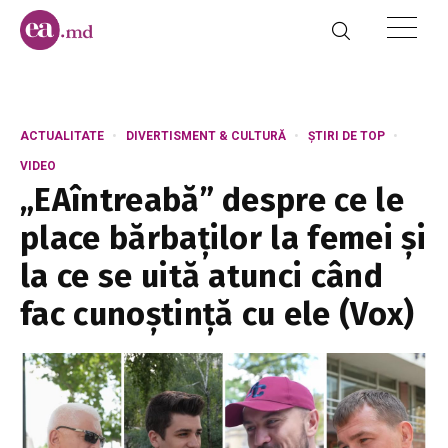
ACTUALITATE
DIVERTISMENT & CULTURĂ
ȘTIRI DE TOP
VIDEO
„EAîntreabă” despre ce le
place bărbaților la femei și
la ce se uită atunci când
fac cunoștință cu ele (Vox)