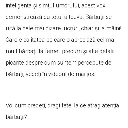
inteligența și simțul umorului, acest vox
demonstrează cu totul altceva. Bărbații se
uită la cele mai bizare lucruri, chiar și la mâini!
Care e calitatea pe care o apreciază cel mai
mult bărbații la femei, precum și alte detalii
picante despre cum suntem percepute de
bărbați, vedeți în videoul de mai jos.
Voi cum credeți, dragi fete, la ce atrag atenția
bărbații?