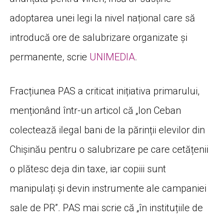
adoptarea unei legi la nivel național care să
introducă ore de salubrizare organizate și
permanente, scrie
UNIMEDIA
.
Fracțiunea PAS a criticat inițiativa primarului,
menționând într-un articol că „Ion Ceban
colectează ilegal bani de la părinții elevilor din
Chișinău pentru o salubrizare pe care cetățenii
o plătesc deja din taxe, iar copiii sunt
manipulați și devin instrumente ale campaniei
sale de PR”. PAS mai scrie că „în instituțiile de