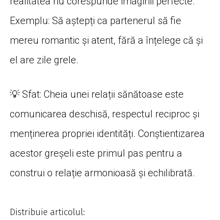
realitatea nu corespunde imaginii perfecte.
Exemplu: Să aștepți ca partenerul să fie
mereu romantic și atent, fără a înțelege că și
el are zile grele.
💡 Sfat: Cheia unei relații sănătoase este
comunicarea deschisă, respectul reciproc și
menținerea propriei identități. Conștientizarea
acestor greșeli este primul pas pentru a
construi o relație armonioasă și echilibrată.
Distribuie articolul: