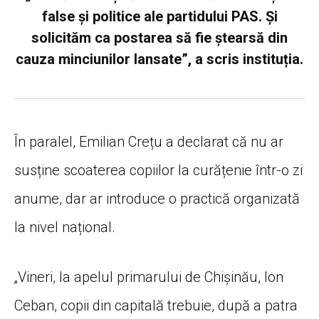
false și politice ale partidului PAS. Și
solicităm ca postarea să fie ștearsă din
cauza minciunilor lansate”, a scris instituția.
În paralel, Emilian Crețu a declarat că nu ar
susține scoaterea copiilor la curățenie într-o zi
anume, dar ar introduce o practică organizată
la nivel național.
„Vineri, la apelul primarului de Chișinău, Ion
Ceban, copii din capitală trebuie, după a patra