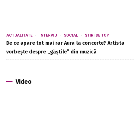
ACTUALITATE
INTERVIU
SOCIAL
ȘTIRI DE TOP
De ce apare tot mai rar Aura la concerte? Artista
vorbește despre „găștile” din muzică
Video