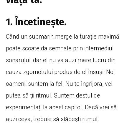
1. Încetineşte.
Când un submarin merge la turație maximă,
poate scoate da semnale prin intermediul
sonarului, dar el nu va auzi mare lucru din
cauza zgomotului produs de el însuși! Noi
oamenii suntem la fel. Nu te îngrijora, vei
putea să ții ritmul. Suntem destul de
experimentați la acest capitol. Dacă vrei să
auzi ceva, trebuie să slăbești ritmul.