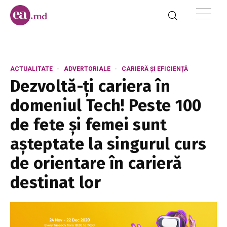
ACTUALITATE
ADVERTORIALE
CARIERĂ ȘI EFICIENȚĂ
Dezvoltă-ți cariera în
domeniul Tech! Peste 100
de fete și femei sunt
așteptate la singurul curs
de orientare în carieră
destinat lor