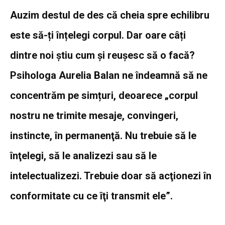
Auzim destul de des că cheia spre echilibru
este să-ți înțelegi corpul. Dar oare câți
dintre noi știu cum și reușesc să o facă?
Psihologa Aurelia Balan ne îndeamnă să ne
concentrăm pe simțuri, deoarece „corpul
nostru ne trimite mesaje, convingeri,
instincte, în permanenţă. Nu trebuie să le
înţelegi, să le analizezi sau să le
intelectualizezi. Trebuie doar să acţionezi în
conformitate cu ce îţi transmit ele”.