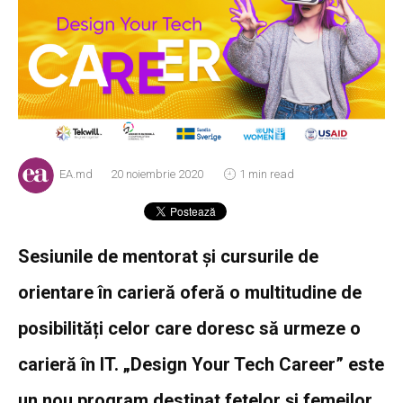
EA.md
20 noiembrie 2020
1 min read
Sesiunile de mentorat și cursurile de
orientare în carieră oferă o multitudine de
posibilități celor care doresc să urmeze o
carieră în IT. „Design Your Tech Career” este
un nou program destinat fetelor și femeilor