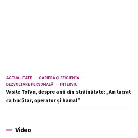
ACTUALITATE
CARIERĂ ȘI EFICIENȚĂ
DEZVOLTARE PERSONALĂ
INTERVIU
Vasile Tofan, despre anii din străinătate: „Am lucrat
ca bucătar, operator și hamal”
Video