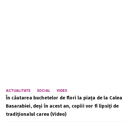
ACTUALITATE
SOCIAL
VIDEO
În căutarea buchetelor de flori la piața de la Calea
Basarabiei, deși în acest an, copiii vor fi lipsiți de
tradiționalul careu (Video)