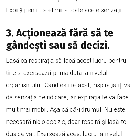
Expiră pentru a elimina toate acele senzații.
3. Acționează fără să te
gândești sau să decizi.
Lasă ca respirația să facă acest lucru pentru
tine și exersează prima dată la nivelul
organismului. Când ești relaxat, inspirația îți va
da senzația de ridicare, iar expirația te va face
mult mai mobil. Așa că dă-i drumul. Nu este
necesară nicio decizie, doar respiră și lasă-te
dus de val. Exersează acest lucru la nivelul