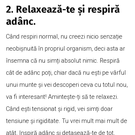
2. Relaxează-te și respiră
adânc.
Când respiri normal, nu creezi nicio senzație
neobișnuită în propriul organism, deci asta ar
însemna că nu simți absolut nimic. Respiră
cât de adânc poți, chiar dacă nu ești pe vârful
unui munte și vei descoperi ceva cu totul nou,
va fi interesant! Amintește-ți să te relaxezi.
Când ești tensionat și rigid, vei simți doar
tensiune și rigiditate. Tu vrei mult mai mult de
atât. Inspiră adânc și detașează-te de tot.