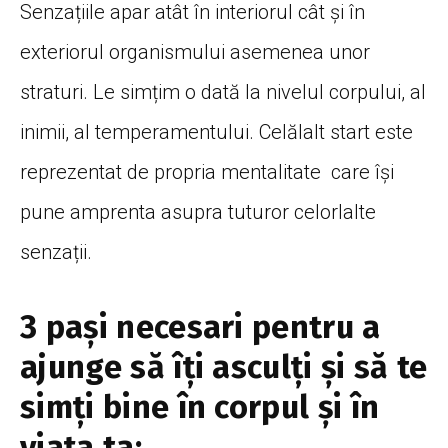
Senzațiile apar atât în interiorul cât și în
exteriorul organismului asemenea unor
straturi. Le simțim o dată la nivelul corpului, al
inimii, al temperamentului. Celălalt start este
reprezentat de propria mentalitate care își
pune amprenta asupra tuturor celorlalte
senzații.
3 pași necesari pentru a
ajunge să îţi asculţi şi să te
simţi bine în corpul şi în
viaţa ta: