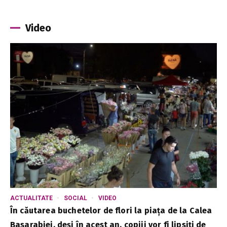
Video
ACTUALITATE
SOCIAL
VIDEO
În căutarea buchetelor de flori la piața de la Calea
Basarabiei, deși în acest an, copiii vor fi lipsiți de