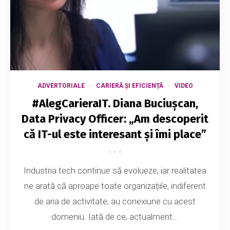
ADVERTORIALE
CARIERĂ ȘI EFICIENȚĂ
VIDEO
#AlegCarieraIT. Diana Buciușcan,
Data Privacy Officer: „Am descoperit
că IT-ul este interesant și îmi place”
Industria tech continue să evolueze, iar realitatea
ne arată că aproape toate organizațiile, indiferent
de aria de activitate, au conexiune cu acest
domeniu. Iată de ce, actualment...