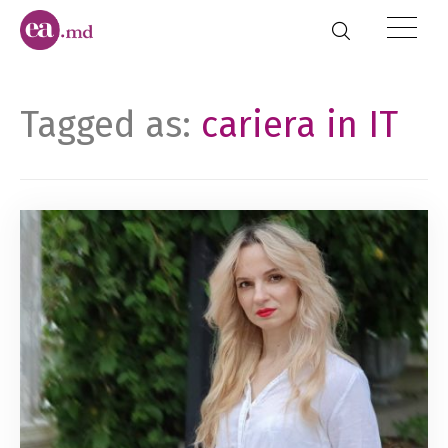
Tagged as:
cariera in IT