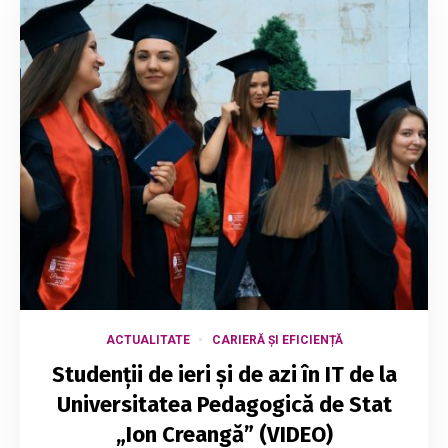
ACTUALITATE
CARIERĂ ȘI EFICIENȚĂ
Studenții de ieri și de azi în IT de la
Universitatea Pedagogică de Stat
„Ion Creangă” (VIDEO)