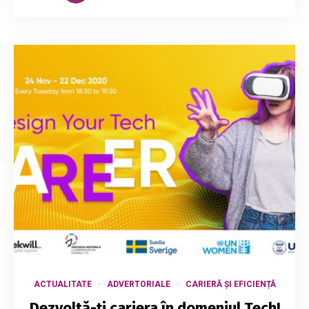
ACTUALITATE
ADVERTORIALE
CARIERĂ ȘI EFICIENȚĂ
Dezvoltă-ți cariera în domeniul Tech!