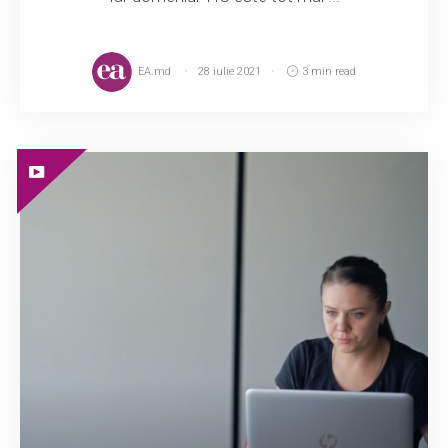
EA.md
28 iulie 2021
3 min read