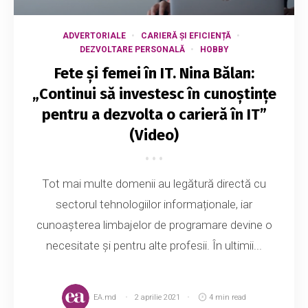
ADVERTORIALE
CARIERĂ ȘI EFICIENȚĂ
DEZVOLTARE PERSONALĂ
HOBBY
Fete și femei în IT. Nina Bălan:
„Continui să investesc în cunoștințe
pentru a dezvolta o carieră în IT”
(Video)
Tot mai multe domenii au legătură directă cu
sectorul tehnologiilor informaționale, iar
cunoașterea limbajelor de programare devine o
necesitate și pentru alte profesii. În ultimii...
EA.md
2 aprilie 2021
4 min read