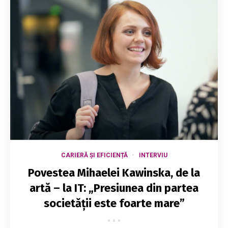
CARIERĂ ȘI EFICIENȚĂ
INTERVIU
Povestea Mihaelei Kawinska, de la
artă – la IT: „Presiunea din partea
societății este foarte mare”