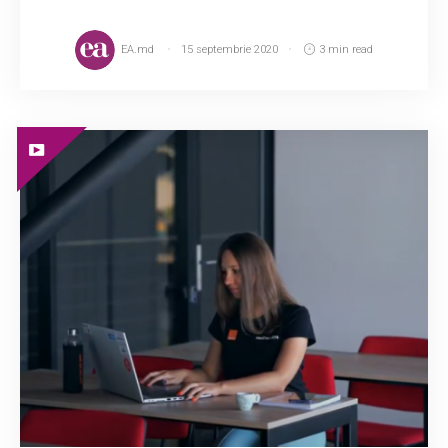
EA.md
15 septembrie 2020
3 min read