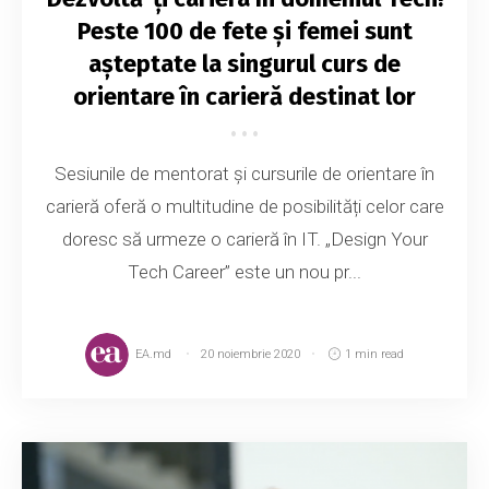
Peste 100 de fete și femei sunt
așteptate la singurul curs de
orientare în carieră destinat lor
Sesiunile de mentorat și cursurile de orientare în
carieră oferă o multitudine de posibilități celor care
doresc să urmeze o carieră în IT. „Design Your
Tech Career” este un nou pr...
EA.md
20 noiembrie 2020
1 min read