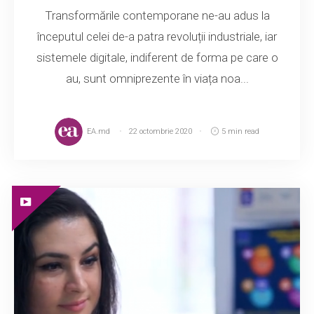
Transformările contemporane ne-au adus la
începutul celei de-a patra revoluții industriale, iar
sistemele digitale, indiferent de forma pe care o
au, sunt omniprezente în viața noa...
EA.md
22 octombrie 2020
5 min read