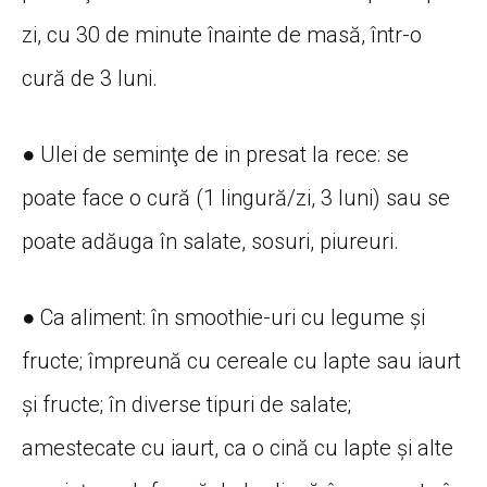
zi, cu 30 de minute înainte de masă, într-o
cură de 3 luni.
● Ulei de seminţe de in presat la rece: se
poate face o cură (1 lingură/zi, 3 luni) sau se
poate adăuga în salate, sosuri, piureuri.
● Ca aliment: în smoothie-uri cu legume și
fructe; împreună cu cereale cu lapte sau iaurt
și fructe; în diverse tipuri de salate;
amestecate cu iaurt, ca o cină cu lapte și alte