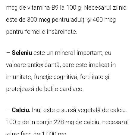
mcg de vitamina B9 la 100 g. Necesarul zilnic
este de 300 mcg pentru adulți și 400 mcg
pentru femeile însărcinate.
–
Seleniu
este un mineral important, cu
valoare antioxidantă, care este implicat în
imunitate, funcţie cognitivă, fertilitate şi
protejează de bolile cardiace.
–
Calciu.
Inul este o sursă vegetală de calciu.
100 g de in conţin 228 mg de calciu, necesarul
zilnic fiind de 1.000 mg.