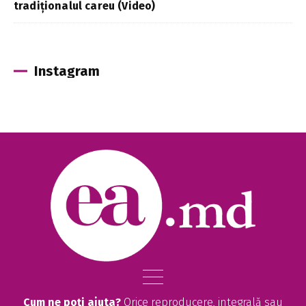
tradiționalul careu (Video)
Instagram
Cum ne poți ajuta?
Orice reproducere, integrală sau