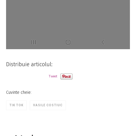
Distribuie articolul:
Tweet
Cuvinte cheie:
TIK TOK
VASILE COSTIUC