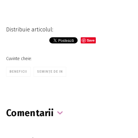
Distribuie articolul:
Save
Cuvinte cheie:
BENEFICII
SEMINȚE DE IN
Comentarii