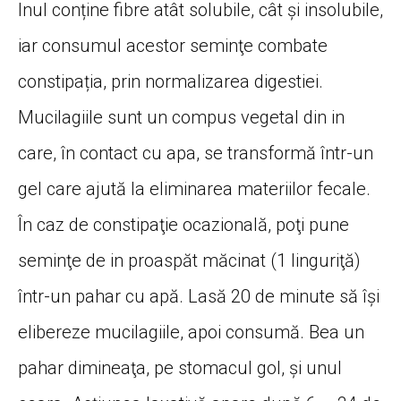
Inul conține fibre atât solubile, cât și insolubile,
iar consumul acestor seminţe combate
constipația, prin normalizarea digestiei.
Mucilagiile sunt un compus vegetal din in
care, în contact cu apa, se transformă într-un
gel care ajută la eliminarea materiilor fecale.
În caz de constipaţie ocazională, poţi pune
seminţe de in proaspăt măcinat (1 linguriţă)
într-un pahar cu apă. Lasă 20 de minute să îşi
elibereze mucilagiile, apoi consumă. Bea un
pahar dimineaţa, pe stomacul gol, şi unul