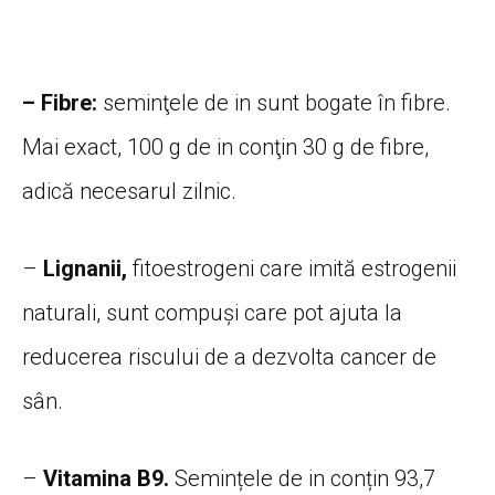
– Fibre:
seminţele de in sunt bogate în fibre.
Mai exact, 100 g de in conţin 30 g de fibre,
adică necesarul zilnic.
–
Lignanii,
fitoestrogeni care imită estrogenii
naturali, sunt compuşi care pot ajuta la
reducerea riscului de a dezvolta cancer de
sân.
–
Vitamina B9.
Semințele de in conțin 93,7