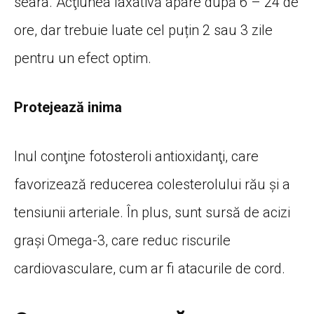
seara. Acţiunea laxativă apare după 6 – 24 de
ore, dar trebuie luate cel puțin 2 sau 3 zile
pentru un efect optim.
Protejează inima
Inul conţine fotosteroli antioxidanţi, care
favorizează reducerea colesterolului rău și a
tensiunii arteriale. În plus, sunt sursă de acizi
graşi Omega-3, care reduc riscurile
cardiovasculare, cum ar fi atacurile de cord.