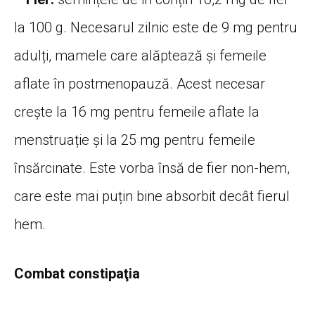
la 100 g. Necesarul zilnic este de 9 mg pentru
adulți, mamele care alăptează și femeile
aflate în postmenopauză. Acest necesar
creşte la 16 mg pentru femeile aflate la
menstruație și la 25 mg pentru femeile
însărcinate. Este vorba însă de fier non-hem,
care este mai puțin bine absorbit decât fierul
hem.
Combat constipaţia