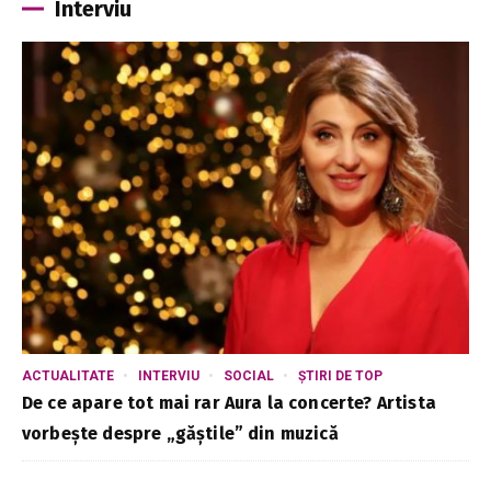
Interviu
ACTUALITATE
INTERVIU
SOCIAL
ȘTIRI DE TOP
De ce apare tot mai rar Aura la concerte? Artista
vorbește despre „găștile” din muzică