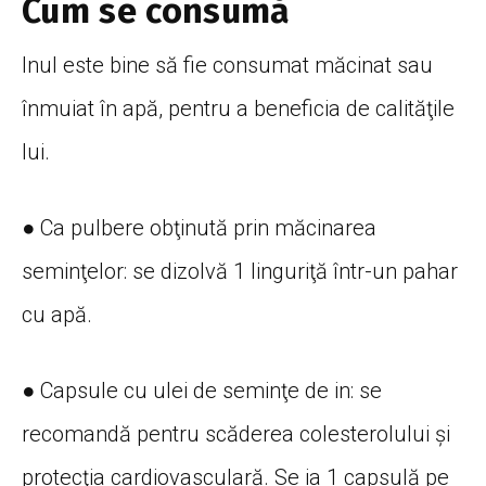
Cum se consumă
Inul este bine să fie consumat măcinat sau
înmuiat în apă, pentru a beneficia de calităţile
lui.
● Ca pulbere obţinută prin măcinarea
seminţelor: se dizolvă 1 linguriţă într-un pahar
cu apă.
● Capsule cu ulei de seminţe de in: se
recomandă pentru scăderea colesterolului şi
protecţia cardiovasculară. Se ia 1 capsulă pe