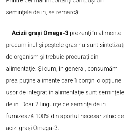
Printre cei mai importanţi compuşi din
seminţele de in, se remarcă:
–
Acizii graşi Omega-3
prezenţi în alimente
precum inul şi peştele gras nu sunt sintetizaţi
de organism şi trebuie procuraţi din
alimentaţie. Şi cum, în general, consumăm
prea puţine alimente care îi conţin, o opţiune
uşor de integrat în alimentaţie sunt seminţele
de in. Doar 2 linguriţe de seminţe de in
furnizează 100% din aportul necesar zilnic de
acizi graşi Omega-3.