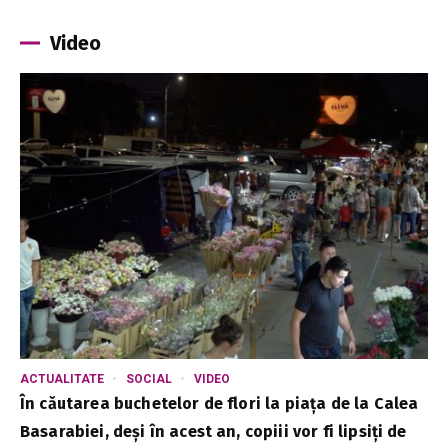
Video
ACTUALITATE
SOCIAL
VIDEO
În căutarea buchetelor de flori la piața de la Calea
Basarabiei, deși în acest an, copiii vor fi lipsiți de