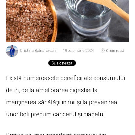
Cristina Botnarevschi
19 octombrie 2024
3 min read
Există numeroasele beneficii ale consumului
de in, de la ameliorarea digestiei la
menţinerea sănătăţii inimii şi la prevenirea
unor boli precum cancerul şi diabetul.