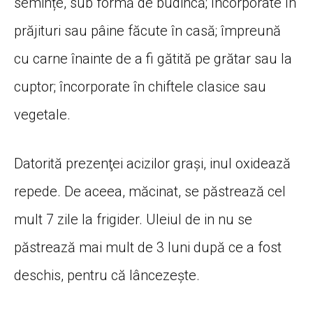
semințe, sub formă de budincă; încorporate în
prăjituri sau pâine făcute în casă; împreună
cu carne înainte de a fi gătită pe grătar sau la
cuptor; încorporate în chiftele clasice sau
vegetale.
Datorită prezenţei acizilor graşi, inul oxidează
repede. De aceea, măcinat, se păstrează cel
mult 7 zile la frigider. Uleiul de in nu se
păstrează mai mult de 3 luni după ce a fost
deschis, pentru că lâncezeşte.