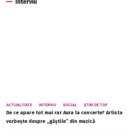
Interviu
ACTUALITATE
INTERVIU
SOCIAL
ȘTIRI DE TOP
De ce apare tot mai rar Aura la concerte? Artista
vorbește despre „găștile” din muzică