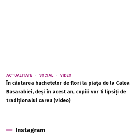
ACTUALITATE
SOCIAL
VIDEO
În căutarea buchetelor de flori la piața de la Calea
Basarabiei, deși în acest an, copiii vor fi lipsiți de
tradiționalul careu (Video)
Instagram