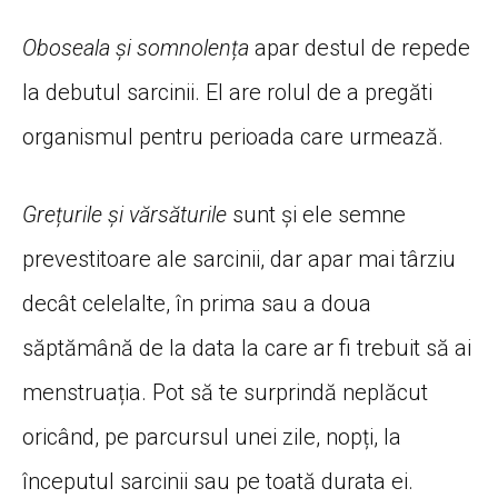
Oboseala și somnolența
apar destul de repede
la debutul sarcinii. El are rolul de a pregăti
organismul pentru perioada care urmează.
Grețurile și vărsăturile
sunt și ele semne
prevestitoare ale sarcinii, dar apar mai târziu
decât celelalte, în prima sau a doua
săptămână de la data la care ar fi trebuit să ai
menstruația. Pot să te surprindă neplăcut
oricând, pe parcursul unei zile, nopți, la
începutul sarcinii sau pe toată durata ei.