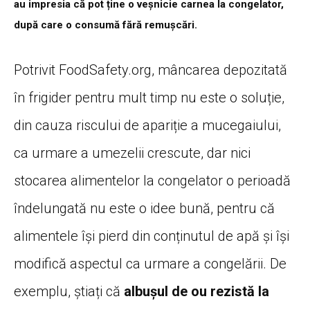
au impresia că pot ține o veșnicie carnea la congelator,
după care o consumă fără remușcări.
Potrivit FoodSafety.org, mâncarea depozitată
în frigider pentru mult timp nu este o soluție,
din cauza riscului de apariție a mucegaiului,
ca urmare a umezelii crescute, dar nici
stocarea alimentelor la congelator o perioadă
îndelungată nu este o idee bună, pentru că
alimentele își pierd din conținutul de apă și își
modifică aspectul ca urmare a congelării.
De
exemplu, știați că
albușul de ou rezistă la