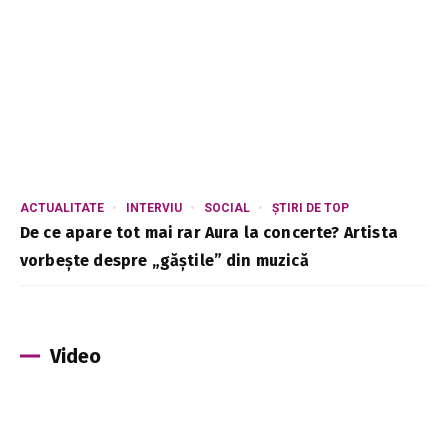
ACTUALITATE
INTERVIU
SOCIAL
ȘTIRI DE TOP
De ce apare tot mai rar Aura la concerte? Artista
vorbește despre „găștile” din muzică
Video