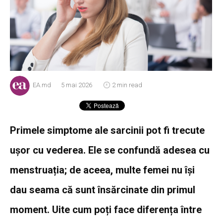
EA.md
5 mai 2026
2 min read
Primele simptome ale sarcinii pot fi trecute
ușor cu vederea. Ele se confundă adesea cu
menstruația; de aceea, multe femei nu își
dau seama că sunt însărcinate din primul
moment. Uite cum poți face diferența între