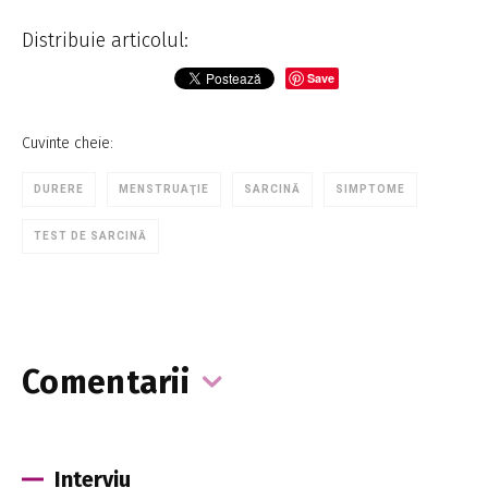
Distribuie articolul:
Save
Cuvinte cheie:
DURERE
MENSTRUAŢIE
SARCINĂ
SIMPTOME
TEST DE SARCINĂ
Comentarii
Interviu