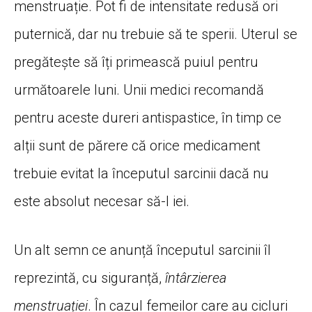
menstruație. Pot fi de intensitate redusă ori
puternică, dar nu trebuie să te sperii. Uterul se
pregătește să îți primească puiul pentru
următoarele luni. Unii medici recomandă
pentru aceste dureri antispastice, în timp ce
alții sunt de părere că orice medicament
trebuie evitat la începutul sarcinii dacă nu
este absolut necesar să-l iei.
Un alt semn ce anunță începutul sarcinii îl
reprezintă, cu siguranță,
întârzierea
menstruației
. În cazul femeilor care au cicluri