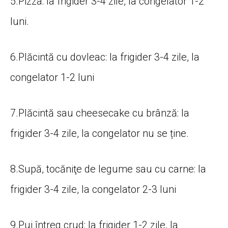
5.Pizza: la frigider 3-4 zile, la congelator 1-2
luni.
6.Plăcintă cu dovleac: la frigider 3-4 zile, la
congelator 1-2 luni
7.Plăcintă sau cheesecake cu brânză: la
frigider 3-4 zile, la congelator nu se ține.
8.Supă, tocăniţe de legume sau cu carne: la
frigider 3-4 zile, la congelator 2-3 luni
9.Pui întreg crud: la frigider 1-2 zile, la