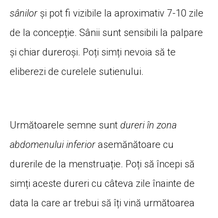
sânilor
și pot fi vizibile la aproximativ 7-10 zile
de la concepție. Sânii sunt sensibili la palpare
și chiar dureroși. Poți simți nevoia să te
eliberezi de curelele sutienului.
Următoarele semne sunt
dureri în zona
abdomenului inferior
asemănătoare cu
durerile de la menstruație. Poți să începi să
simți aceste dureri cu câteva zile înainte de
data la care ar trebui să îți vină următoarea