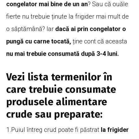
congelator mai bine de un an
?
Sau că ouăle
fierte nu trebuie ținute la frigider mai mult de
o săptămână? Iar
dacă ai prin congelator o
pungă cu carne tocată,
ține cont că aceasta
nu mai trebuie consumată după 3-4 luni.
Vezi lista termenilor în
care trebuie consumate
produsele alimentare
crude sau preparate:
1.Puiul întreg crud poate fi păstrat
la frigider