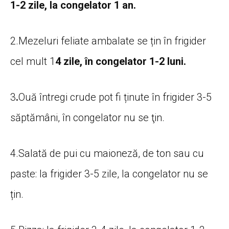
1-2 zile, la congelator 1 an.
2.Mezeluri feliate ambalate se țin în frigider
cel mult 1
4 zile, în congelator 1-2 luni.
3
.
Ouă întregi crude pot fi ținute în frigider 3-5
săptămâni, în congelator nu se ţin.
4.Salată de pui cu maioneză, de ton sau cu
paste: la frigider 3-5 zile, la congelator nu se
țin.