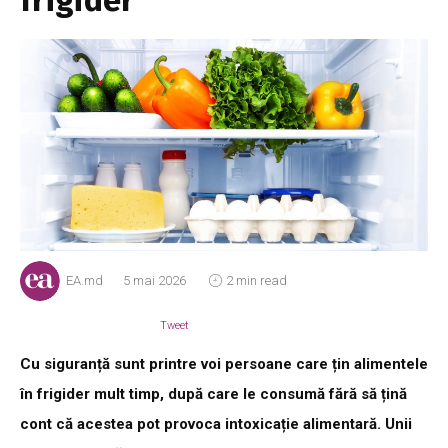
frigider
EA.md
5 mai 2026
2 min read
Tweet
Cu siguranță sunt printre voi persoane care țin alimentele
în frigider mult timp, după care le consumă fără să țină
cont că acestea pot provoca intoxicație alimentară. Unii