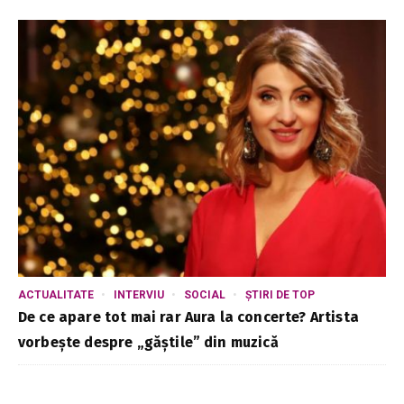
ACTUALITATE
INTERVIU
SOCIAL
ȘTIRI DE TOP
De ce apare tot mai rar Aura la concerte? Artista
vorbește despre „găștile” din muzică