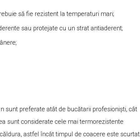
rebuie să fie rezistent la temperaturi mari;
aderente sau protejate cu un strat antiaderent;
mânere;
 sunt preferate atât de bucătarii profesioniști, cât
stea sunt considerate cele mai termorezistente
 căldura, astfel încât timpul de coacere este scurtat