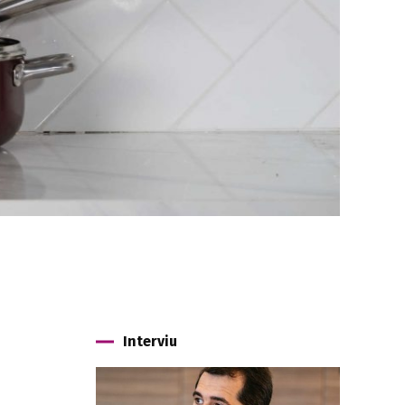
Interviu