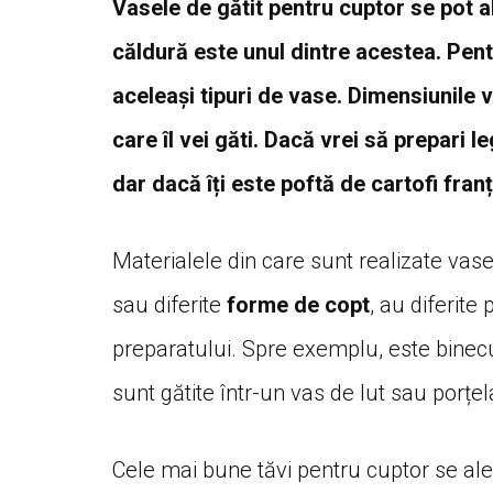
Vasele de gătit pentru cuptor se pot a
căldură este unul dintre acestea. Pent
aceleași tipuri de vase. Dimensiunile 
care îl vei găti. Dacă vrei să prepari 
dar dacă îți este poftă de cartofi fran
Materialele din care sunt realizate vase
sau diferite
forme de copt
, au diferite
preparatului. Spre exemplu, este binec
sunt gătite într-un vas de lut sau porțel
Cele mai bune tăvi pentru cuptor se aleg