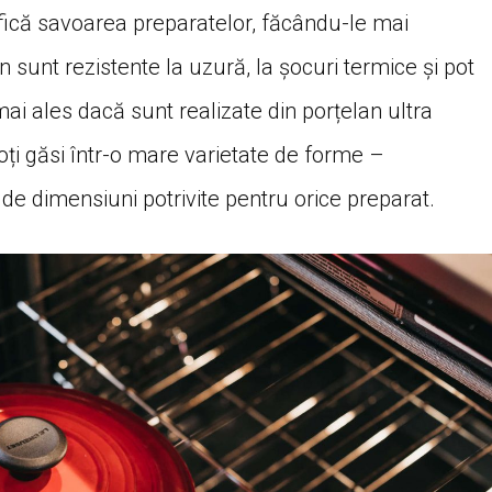
fică savoarea preparatelor, făcându-le mai
 sunt rezistente la uzură, la șocuri termice și pot
i ales dacă sunt realizate din porțelan ultra
ți găsi într-o mare varietate de forme –
 de dimensiuni potrivite pentru orice preparat.