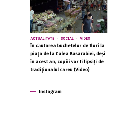
ACTUALITATE
SOCIAL
VIDEO
În căutarea buchetelor de flori la
piața de la Calea Basarabiei, deși
în acest an, copiii vor fi lipsiți de
tradiționalul careu (Video)
Instagram