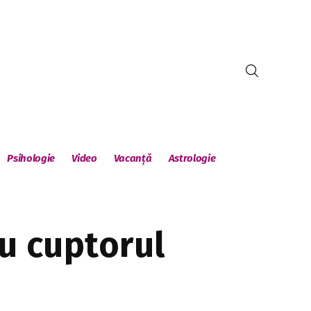
Psihologie
Video
Vacanță
Astrologie
ru cuptorul