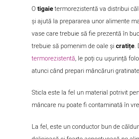
O
tigaie
termorezistentă va distribui că
și ajută la prepararea unor alimente m
vase care trebuie să fie prezentă în buc
trebuie să pomenim de oale și
cratițe
.
termorezistentă
, le poți cu ușurință fol
atunci când prepari mâncăruri gratinate
Sticla este la fel un material potrivit 
mâncare nu poate fi contaminată în vre
La fel, este un conductor bun de căldu