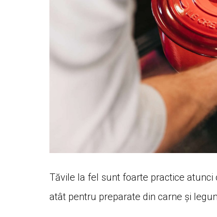
Tăvile la fel sunt foarte practice atunci 
atât pentru preparate din carne și legum