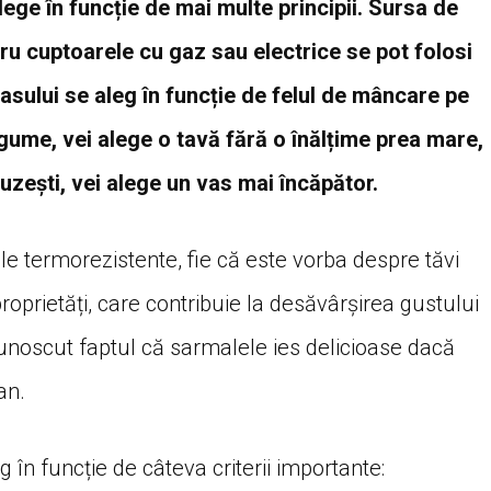
lege în funcție de mai multe principii. Sursa de
ru cuptoarele cu gaz sau electrice se pot folosi
vasului se aleg în funcție de felul de mâncare pe
legume, vei alege o tavă fără o înălțime prea mare,
țuzești, vei alege un vas mai încăpător.
le termorezistente, fie că este vorba despre tăvi
 proprietăți, care contribuie la desăvârșirea gustului
unoscut faptul că sarmalele ies delicioase dacă
an.
 în funcție de câteva criterii importante: