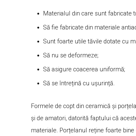
Materialul din care sunt fabricate t
Să fie fabricate din materiale anti
Sunt foarte utile tăvile dotate cu 
Să nu se deformeze;
Să asigure coacerea uniformă;
Să se întrețină cu ușurință.
Formele de copt din ceramică și porțelan
și de amatori, datorită faptului că ace
materiale. Porțelanul reține foarte bine