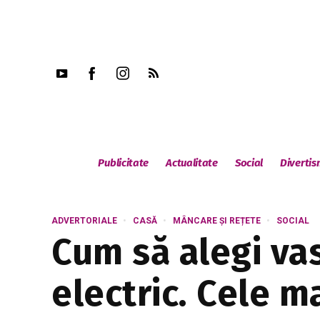
Publicitate
Actualitate
Social
Diverti
ADVERTORIALE
CASĂ
MÂNCARE ȘI REȚETE
SOCIAL
Cum să alegi va
electric. Cele ma