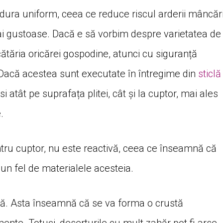
ldura uniform, ceea ce reduce riscul arderii mâncări
ai gustoase. Dacă e să vorbim despre varietatea de
ătăria oricărei gospodine, atunci cu siguranță
 Dacă acestea sunt executate în întregime din
sticlă
osi atât pe suprafața plitei, cât și la cuptor, mai ales
.
pentru cuptor, nu este reactivă, ceea ce înseamnă că
un fel de materialele acesteia.
ră. Asta înseamnă că se va forma o crustă