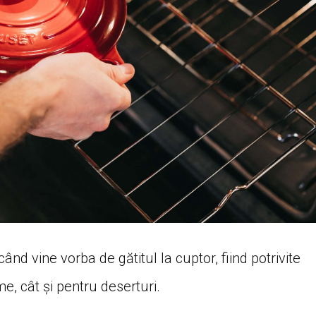
când vine vorba de gătitul la cuptor, fiind potrivite
e, cât și pentru deserturi.