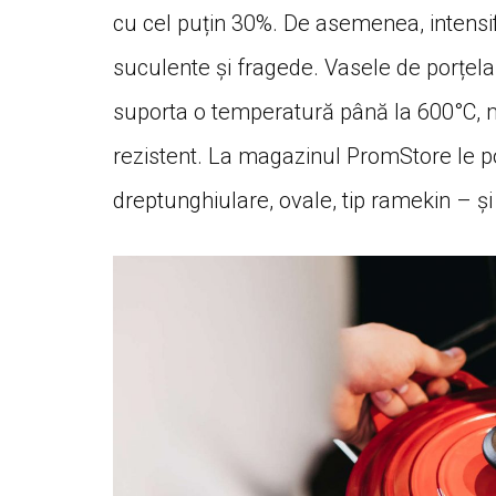
cu cel puțin 30%. De asemenea, intensi
suculente și fragede. Vasele de porțelan
suporta o temperatură până la 600°C, ma
rezistent. La magazinul PromStore le po
dreptunghiulare, ovale, tip ramekin – și