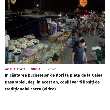
ACTUALITATE
SOCIAL
VIDEO
În căutarea buchetelor de flori la piața de la Calea
Basarabiei, deși în acest an, copiii vor fi lipsiți de
tradiționalul careu (Video)