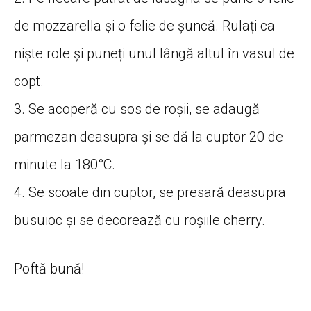
de mozzarella și o felie de șuncă. Rulați ca
niște role și puneți unul lângă altul în vasul de
copt.
3. Se acoperă cu sos de roșii, se adaugă
parmezan deasupra și se dă la cuptor 20 de
minute la 180°C.
4. Se scoate din cuptor, se presară deasupra
busuioc și se decorează cu roșiile cherry.
Poftă bună!