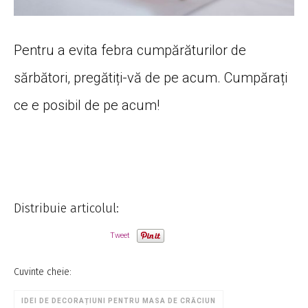
Pentru a evita febra cumpărăturilor de
sărbători, pregătiți-vă de pe acum. Cumpărați
ce e posibil de pe acum!
Distribuie articolul:
Tweet
Cuvinte cheie:
IDEI DE DECORAȚIUNI PENTRU MASA DE CRĂCIUN