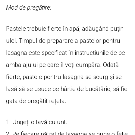
Mod de pregătire:
Pastele trebuie fierte în apă, adăugând puțin
ulei. Timpul de preparare a pastelor pentru
lasagna este specificat în instrucțiunile de pe
ambalajului pe care îl veți cumpăra. Odată
fierte, pastele pentru lasagna se scurg și se
lasă să se usuce pe hârtie de bucătărie, să fie
gata de pregătit rețeta.
1. Ungeți o tavă cu unt.
2. Pe fiecare pătrat de lasagna se pune o felie