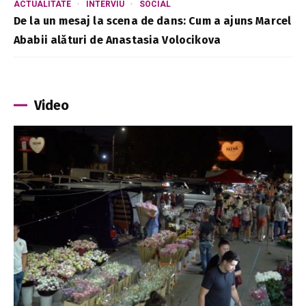
ACTUALITATE
INTERVIU
SOCIAL
De la un mesaj la scena de dans: Cum a ajuns Marcel
Ababii alături de Anastasia Volocikova
Video