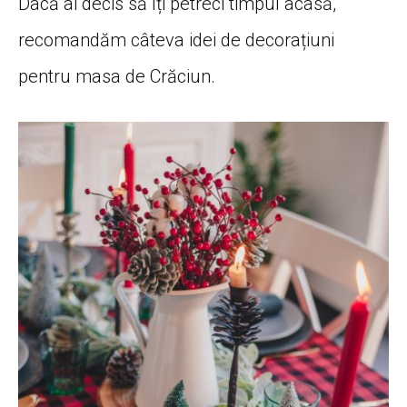
Dacă ai decis să îți petreci timpul acasă,
recomandăm câteva idei de decorațiuni
pentru masa de Crăciun.