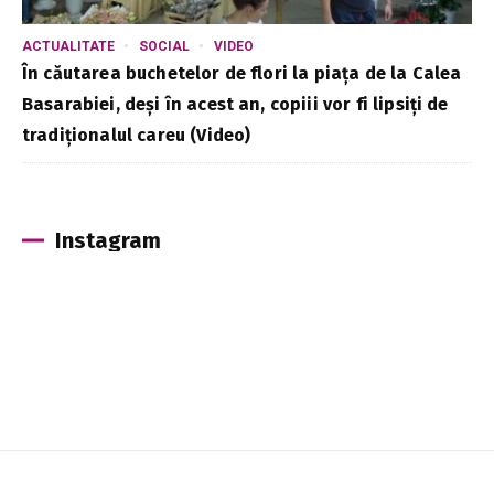
ACTUALITATE
SOCIAL
VIDEO
În căutarea buchetelor de flori la piața de la Calea
Basarabiei, deși în acest an, copiii vor fi lipsiți de
tradiționalul careu (Video)
Instagram