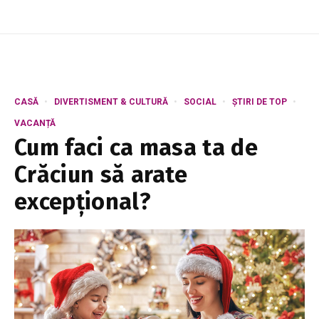
CASĂ
DIVERTISMENT & CULTURĂ
SOCIAL
ȘTIRI DE TOP
VACANȚĂ
Cum faci ca masa ta de
Crăciun să arate
excepțional?