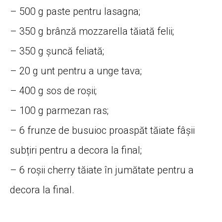
– 500 g paste pentru lasagna;
– 350 g brânză mozzarella tăiată felii;
– 350 g șuncă feliată;
– 20 g unt pentru a unge tava;
– 400 g sos de roșii;
– 100 g parmezan ras;
– 6 frunze de busuioc proaspăt tăiate fâșii
subțiri pentru a decora la final;
– 6 roșii cherry tăiate în jumătate pentru a
decora la final.