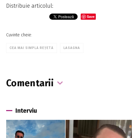
Distribuie articolul:
Save
Cuvinte cheie:
CEA MAI SIMPLĂ REȚETĂ
LASAGNA
Comentarii
Interviu